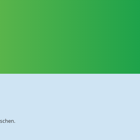
nschen.