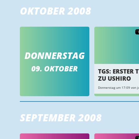
OKTOBER 2008
DONNERSTAG
09. OKTOBER
TGS: ERSTER 
ZU USHIRO
Donnerstag um 17:09 von ju
SEPTEMBER 2008