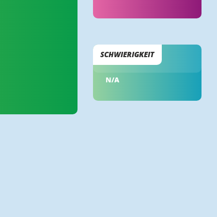
SCHWIERIGKEIT
N/A