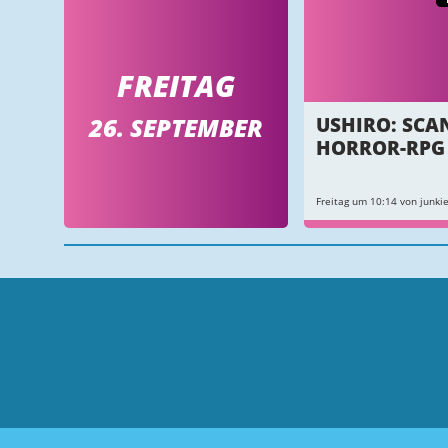
FREITAG
26. SEPTEMBER
USHIRO: SCA
HORROR-RPG
Freitag um 10:14 von junkie