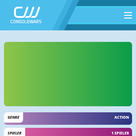
GENRE
ACTION
SPIELER
1 SPIELER