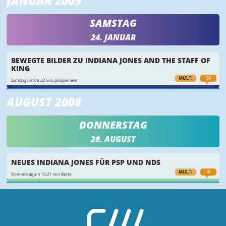
JANUAR 2009
SAMSTAG
24. JANUAR
BEWEGTE BILDER ZU INDIANA JONES AND THE STAFF OF
KING
MULTI
50
Samstag um 06:22 von pinkpwnerer
AUGUST 2008
DONNERSTAG
28. AUGUST
NEUES INDIANA JONES FÜR PSP UND NDS
MULTI
8
Donnerstag um 16:21 von Becks