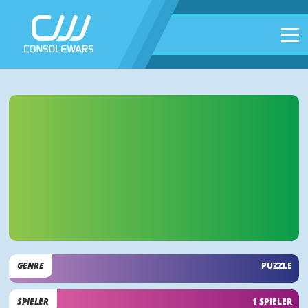
GENRE
PUZZLE
SPIELER
1 SPIELER