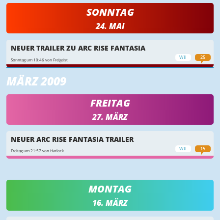
SONNTAG
24. MAI
NEUER TRAILER ZU ARC RISE FANTASIA
WII
25
Sonntag um 10:46 von Freigeist
MÄRZ 2009
FREITAG
27. MÄRZ
NEUER ARC RISE FANTASIA TRAILER
WII
15
Freitag um 21:57 von Harlock
MONTAG
16. MÄRZ