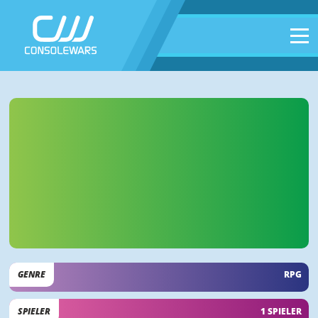
GENRE
RPG
SPIELER
1 SPIELER