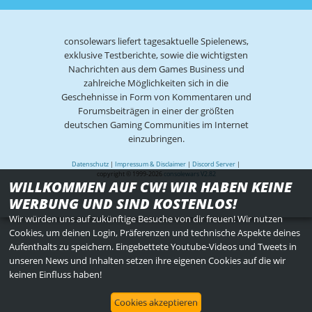
consolewars liefert tagesaktuelle Spielenews,
exklusive Testberichte, sowie die wichtigsten
Nachrichten aus dem Games Business und
zahlreiche Möglichkeiten sich in die
Geschehnisse in Form von Kommentaren und
Forumsbeiträgen in einer der größten
deutschen Gaming Communities im Internet
einzubringen.
Datenschutz
|
Impressum & Disclaimer
|
Discord Server
|
copyright © 1999-2026
consolewars V2.82
WILLKOMMEN AUF CW! WIR HABEN KEINE
WERBUNG UND SIND KOSTENLOS!
Wir würden uns auf zukünftige Besuche von dir freuen! Wir nutzen
Cookies, um deinen Login, Präferenzen und technische Aspekte deines
Aufenthalts zu speichern. Eingebettete Youtube-Videos und Tweets in
unseren News und Inhalten setzen ihre eigenen Cookies auf die wir
keinen Einfluss haben!
Cookies akzeptieren