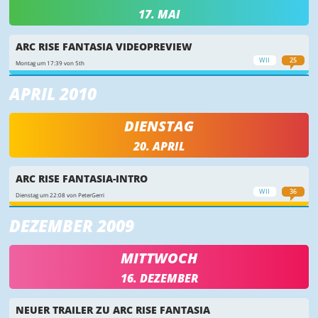
17. MAI
ARC RISE FANTASIA VIDEOPREVIEW
WII
25
Montag um 17:39 von 5th
APRIL 2010
DIENSTAG
20. APRIL
ARC RISE FANTASIA-INTRO
WII
36
Dienstag um 22:08 von PeterGerri
DEZEMBER 2009
MITTWOCH
16. DEZEMBER
NEUER TRAILER ZU ARC RISE FANTASIA