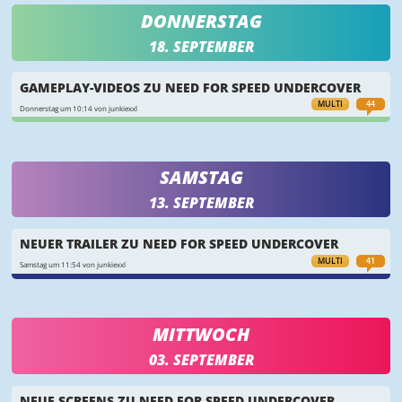
DONNERSTAG
18. SEPTEMBER
GAMEPLAY-VIDEOS ZU NEED FOR SPEED UNDERCOVER
MULTI
44
Donnerstag um 10:14 von junkiexxl
SAMSTAG
13. SEPTEMBER
NEUER TRAILER ZU NEED FOR SPEED UNDERCOVER
MULTI
41
Samstag um 11:54 von junkiexxl
MITTWOCH
03. SEPTEMBER
NEUE SCREENS ZU NEED FOR SPEED UNDERCOVER