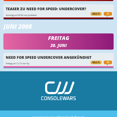
TEASER ZU NEED FOR SPEED: UNDERCOVER?
MULTI
37
Sonntag um 00:06 von junkiexxl
JUNI 2008
FREITAG
20. JUNI
NEED FOR SPEED UNDERCOVER ANGEKÜNDIGT
MULTI
38
Freitag um 12:15 von fry