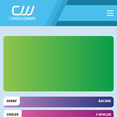
GENRE
RACING
SPIELER
1 SPIELER