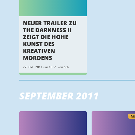
NEUER TRAILER ZU
THE DARKNESS II
ZEIGT DIE HOHE
KUNST DES
KREATIVEN
MORDENS
27. Okt. 2011 um 18:51 von 5th
SEPTEMBER 2011
MU