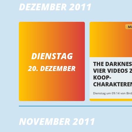
DEZEMBER 2011
MU
DIENSTAG
THE DARKNESS
20. DEZEMBER
VIER VIDEOS 
KOOP-
CHARAKTERE
Dienstag um 09:14 von Bird
NOVEMBER 2011