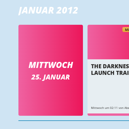
JANUAR 2012
MU
MITTWOCH
THE DARKNESS
LAUNCH TRAI
25. JANUAR
Mittwoch um 02:11 von Ab