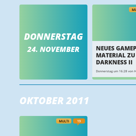
MU
DONNERSTAG
24. NOVEMBER
NEUES GAMEP
MATERIAL ZU
DARKNESS II
Donnerstag um 16:28 von 
OKTOBER 2011
MULTI
19