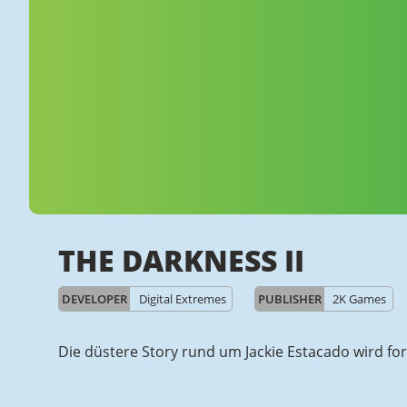
THE DARKNESS II
DEVELOPER
Digital Extremes
PUBLISHER
2K Games
Die düstere Story rund um Jackie Estacado wird for