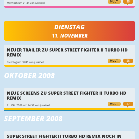
MULTI
35
Mittwoch um 21:44 von junkiexxl
DIENSTAG
11. NOVEMBER
NEUER TRAILER ZU SUPER STREET FIGHTER II TURBO HD
REMIX
MULTI
25
Dienstag um 00:01 von junkiexxl
OKTOBER 2008
NEUE SCREENS ZU SUPER STREET FIGHTER II TURBO HD
REMIX
MULTI
37
21. Okt. 2008 um 14:57 von junkiexxl
SEPTEMBER 2008
SUPER STREET FIGHTER II TURBO HD REMIX NOCH IN