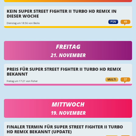
KEIN SUPER STREET FIGHTER II TURBO HD REMIX IN
DIESER WOCHE
PSN
49
Dienstag um 18:56 von Becks
FREITAG
21. NOVEMBER
PREIS FÜR SUPER STREET FIGHTER II TURBO HD REMIX
BEKANNT
MULTI
37
Freitag um 17:21 von Fisher
MITTWOCH
19. NOVEMBER
FINALER TERMIN FÜR SUPER STREET FIGHTER II TURBO
HD REMIX BEKANNT (UPDATE)