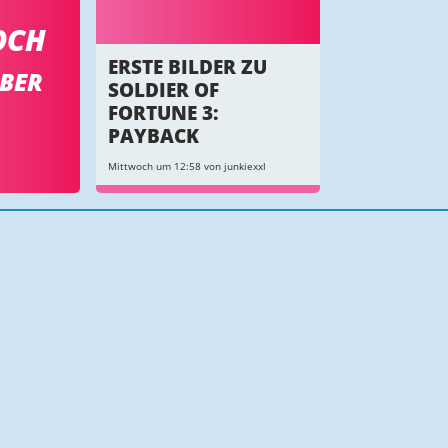
OCH
ERSTE BILDER ZU
OBER
SOLDIER OF
FORTUNE 3:
PAYBACK
Mittwoch um 12:58 von junkiexxl