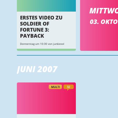
MITTW
ERSTES VIDEO ZU
03. OKT
SOLDIER OF
FORTUNE 3:
PAYBACK
Donnerstag um 10:30 von junkiexxl
JUNI 2007
MULTI
32