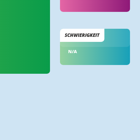
SCHWIERIGKEIT
N/A