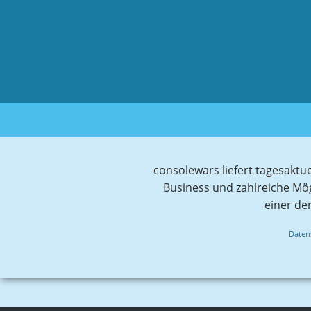
consolewars liefert tagesaktu
Business und zahlreiche Mö
einer de
Daten