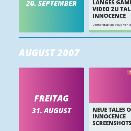
20. SEPTEMBER
LANGES GAM
VIDEO ZU TAL
INNOCENCE
Donnerstag um 19:38 von ju
AUGUST 2007
FREITAG
31. AUGUST
NEUE TALES O
INNOCENCE
SCREENSHOT