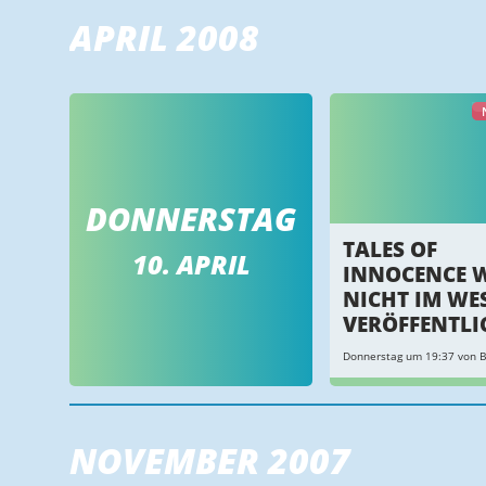
APRIL 2008
DONNERSTAG
TALES OF
10. APRIL
INNOCENCE 
NICHT IM WE
VERÖFFENTLI
Donnerstag um 19:37 von B
NOVEMBER 2007