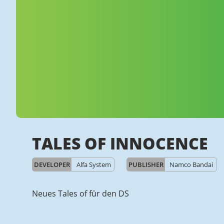
TALES OF INNOCENCE
DEVELOPER
Alfa System
PUBLISHER
Namco Bandai
Neues Tales of für den DS