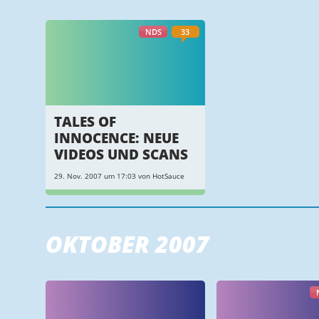
NDS
33
TALES OF
INNOCENCE: NEUE
VIDEOS UND SCANS
29. Nov. 2007 um 17:03 von HotSauce
OKTOBER 2007