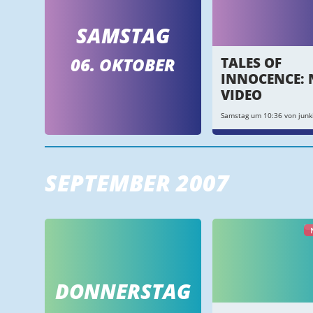
SAMSTAG
06. OKTOBER
TALES OF
INNOCENCE: 
VIDEO
Samstag um 10:36 von junk
SEPTEMBER 2007
DONNERSTAG