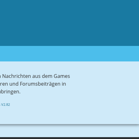
sten Nachrichten aus dem Games
aren und Forumsbeiträgen in
ubringen.
 V2.82