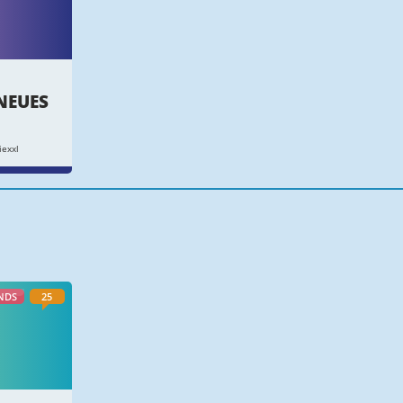
NEUES
iexxl
NDS
25