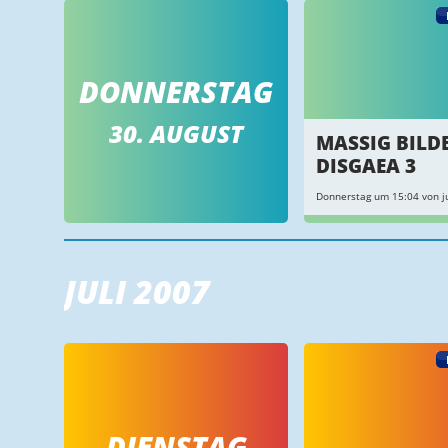
DONNERSTAG
30. AUGUST
MASSIG BILD
DISGAEA 3
Donnerstag um 15:04 von ju
JULI 2007
DIENSTAG