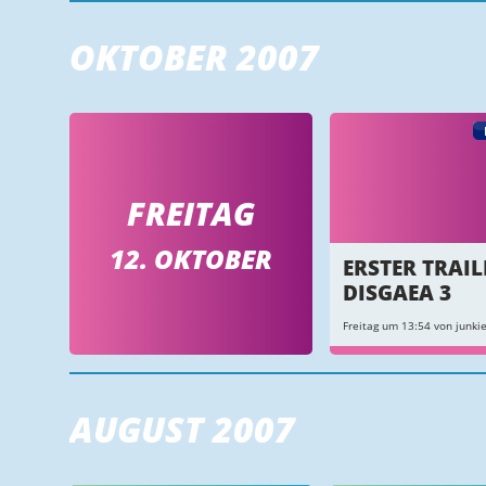
OKTOBER 2007
FREITAG
12. OKTOBER
ERSTER TRAIL
DISGAEA 3
Freitag um 13:54 von junkie
AUGUST 2007