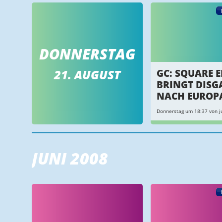
DONNERSTAG
21. AUGUST
GC: SQUARE 
BRINGT DISG
NACH EUROP
Donnerstag um 18:37 von ju
JUNI 2008