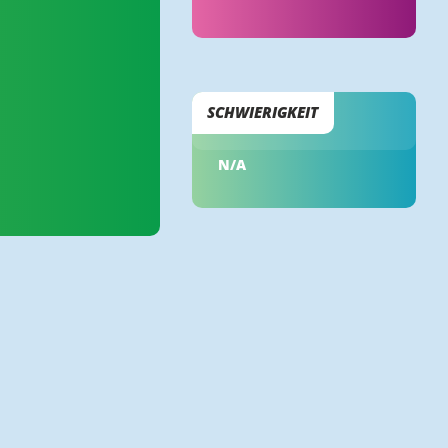
SCHWIERIGKEIT
N/A