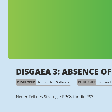
DISGAEA 3: ABSENCE OF
DEVELOPER
Nippon Ichi Software
PUBLISHER
Square E
Neuer Teil des Strategie-RPGs für die PS3.