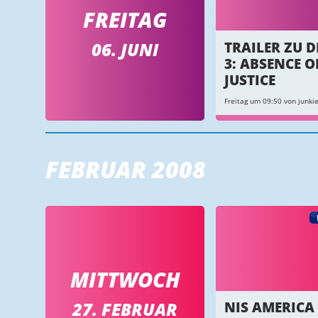
FREITAG
06. JUNI
TRAILER ZU 
3: ABSENCE O
JUSTICE
Freitag um 09:50 von junkie
FEBRUAR 2008
MITTWOCH
27. FEBRUAR
NIS AMERICA