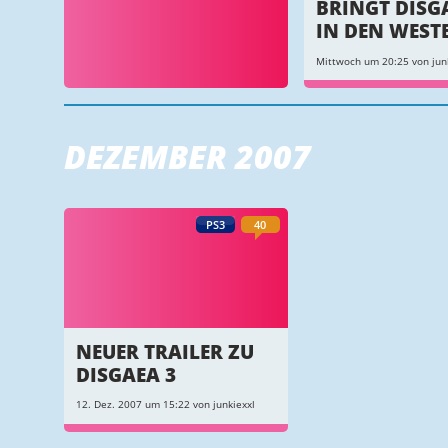
BRINGT DISG
IN DEN WEST
Mittwoch um 20:25 von jun
DEZEMBER 2007
PS3
40
NEUER TRAILER ZU
DISGAEA 3
12. Dez. 2007 um 15:22 von junkiexxl