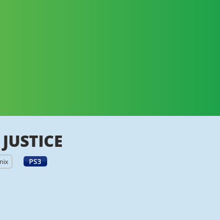
 JUSTICE
PS3
nix