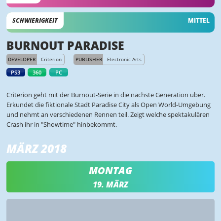
SCHWIERIGKEIT
MITTEL
BURNOUT PARADISE
DEVELOPER
Criterion
PUBLISHER
Electronic Arts
PS3
360
PC
Criterion geht mit der Burnout-Serie in die nächste Generation über.
Erkundet die fiktionale Stadt Paradise City als Open World-Umgebung
und nehmt an verschiedenen Rennen teil. Zeigt welche spektakulären
Crash ihr in "Showtime" hinbekommt.
MÄRZ 2018
MONTAG
19. MÄRZ