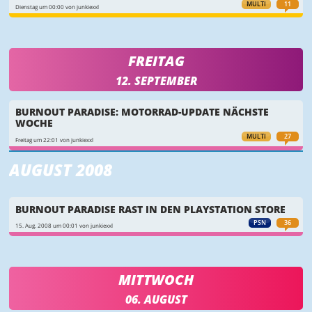
MULTI
11
Dienstag um 00:00 von junkiexxl
FREITAG
12. SEPTEMBER
BURNOUT PARADISE: MOTORRAD-UPDATE NÄCHSTE
WOCHE
MULTI
27
Freitag um 22:01 von junkiexxl
AUGUST 2008
BURNOUT PARADISE RAST IN DEN PLAYSTATION STORE
PSN
36
15. Aug. 2008 um 00:01 von junkiexxl
MITTWOCH
06. AUGUST