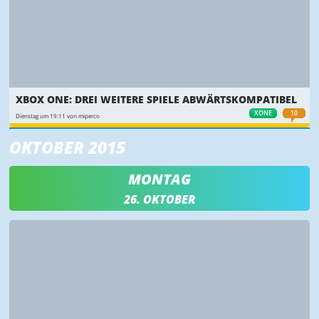
XBOX ONE: DREI WEITERE SPIELE ABWÄRTSKOMPATIBEL
XONE
10
Dienstag um 19:11 von miperco
OKTOBER 2015
MONTAG
26. OKTOBER