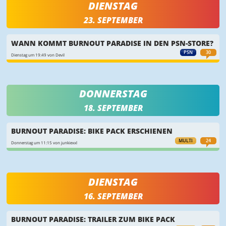
DIENSTAG
23. SEPTEMBER
WANN KOMMT BURNOUT PARADISE IN DEN PSN-STORE?
PSN
30
Dienstag um 19:49 von Devil
DONNERSTAG
18. SEPTEMBER
BURNOUT PARADISE: BIKE PACK ERSCHIENEN
MULTI
24
Donnerstag um 11:15 von junkiexxl
DIENSTAG
16. SEPTEMBER
BURNOUT PARADISE: TRAILER ZUM BIKE PACK