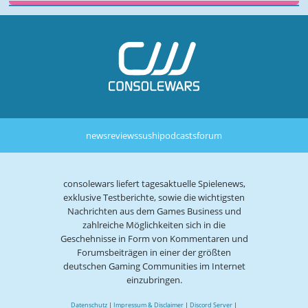
news
reviews
sushi
podcasts
forum
consolewars liefert tagesaktuelle Spielenews,
exklusive Testberichte, sowie die wichtigsten
Nachrichten aus dem Games Business und
zahlreiche Möglichkeiten sich in die
Geschehnisse in Form von Kommentaren und
Forumsbeiträgen in einer der größten
deutschen Gaming Communities im Internet
einzubringen.
Datenschutz
|
Impressum & Disclaimer
|
Discord Server
|