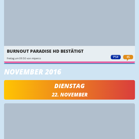
BURNOUT PARADISE HD BESTÄTIGT
PS4
45
Freitag um 09:50 von miperco
NOVEMBER 2016
DIENSTAG
22. NOVEMBER