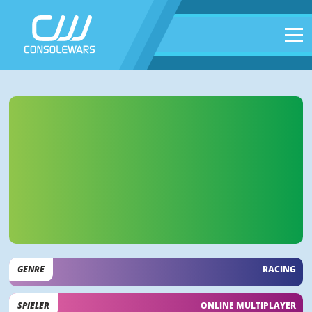
GENRE
RACING
SPIELER
ONLINE MULTIPLAYER