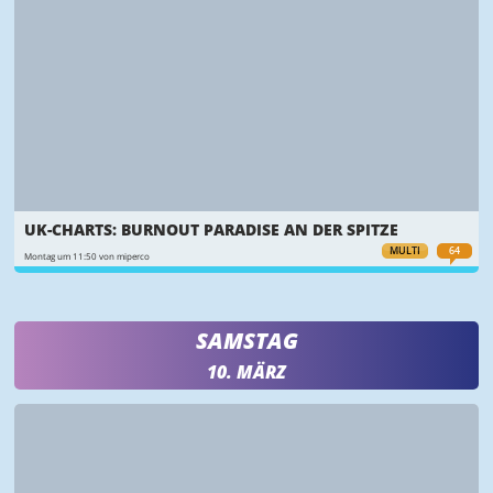
UK-CHARTS: BURNOUT PARADISE AN DER SPITZE
MULTI
64
Montag um 11:50 von miperco
SAMSTAG
10. MÄRZ