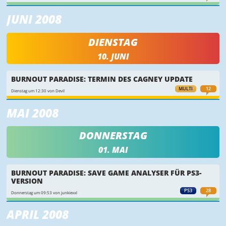
JUNI 2008
DIENSTAG
10. JUNI
BURNOUT PARADISE: TERMIN DES CAGNEY UPDATE
MULTI
12
Dienstag um 12:30 von Devil
MAI 2008
DONNERSTAG
01. MAI
BURNOUT PARADISE: SAVE GAME ANALYSER FÜR PS3-
VERSION
PS3
28
Donnerstag um 09:53 von junkiexxl
APRIL 2008