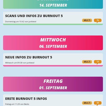
14. SEPTEMBER
SCANS UND INFOS ZU BURNOUT 5
MULTI
76
Donnerstag um 10:42 von junkiexxl
MITTWOCH
06. SEPTEMBER
NEUE INFOS ZU BURNOUT 5
MULTI
14
Mittwoch um 09:38 von junkiexxl
FREITAG
01. SEPTEMBER
ERSTE BURNOUT 5 INFOS
MULTI
49
Freitag um 11:29 von Becks