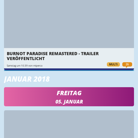
BURNOT PARADISE REMASTERED - TRAILER
VERÖFFENTLICHT
MULTI
26
Samstag um 10:39 von miperco
JANUAR 2018
FREITAG
05. JANUAR