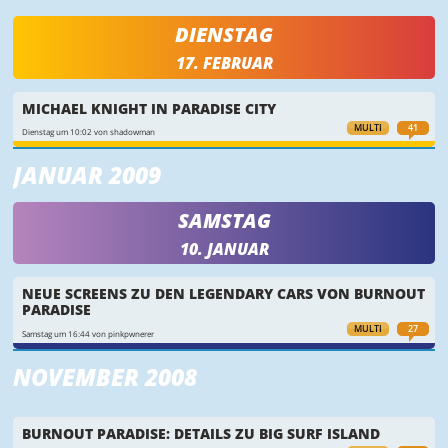
DIENSTAG
17. FEBRUAR
MICHAEL KNIGHT IN PARADISE CITY
MULTI
41
Dienstag um 10:02 von shadowman
JANUAR 2009
SAMSTAG
10. JANUAR
NEUE SCREENS ZU DEN LEGENDARY CARS VON BURNOUT
PARADISE
MULTI
27
Samstag um 16:44 von pinkpwnerer
NOVEMBER 2008
BURNOUT PARADISE: DETAILS ZU BIG SURF ISLAND