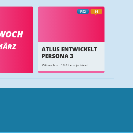
PS2
14
WOCH
MÄRZ
ATLUS ENTWICKELT
PERSONA 3
Mittwoch um 10:45 von junkiexxl