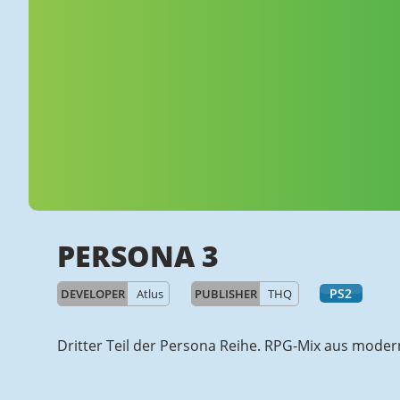
PERSONA 3
PS2
DEVELOPER
Atlus
PUBLISHER
THQ
Dritter Teil der Persona Reihe. RPG-Mix aus mode