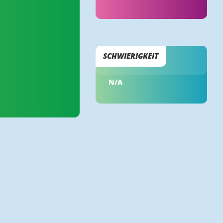
SCHWIERIGKEIT
N/A