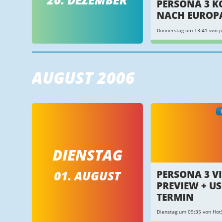
PERSONA 3 
NACH EUROP
Donnerstag um 13:41 von ju
AUGUST 2006
DIENSTAG
01. AUGUST
PERSONA 3 V
PREVIEW + US
TERMIN
Dienstag um 09:35 von Hot