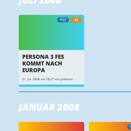
PS2
43
PERSONA 3 FES
KOMMT NACH
EUROPA
21. Jul. 2008 um 18:27 von junkiexxl
JANUAR 2008