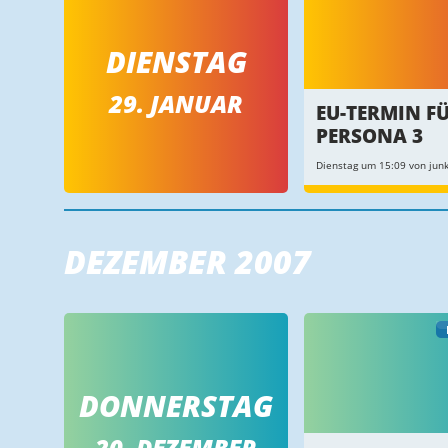
DIENSTAG
29. JANUAR
EU-TERMIN F
PERSONA 3
Dienstag um 15:09 von junk
DEZEMBER 2007
DONNERSTAG
20. DEZEMBER