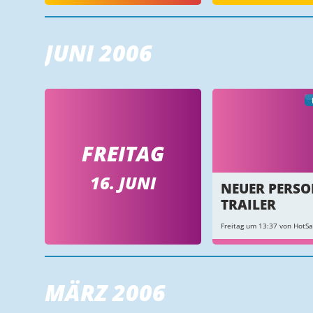
JUNI 2006
FREITAG
16. JUNI
NEUER PERSO
TRAILER
Freitag um 13:37 von HotS
MÄRZ 2006