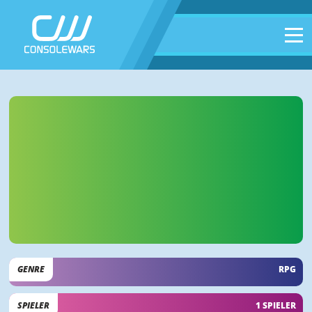
GENRE
RPG
SPIELER
1 SPIELER