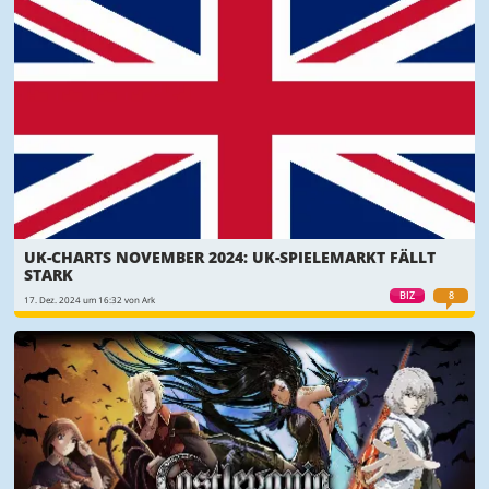
UK-CHARTS NOVEMBER 2024: UK-SPIELEMARKT FÄLLT
STARK
BIZ
8
17. Dez. 2024 um 16:32 von Ark