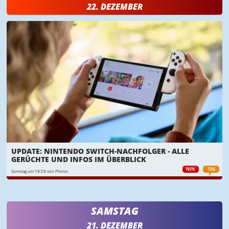
22. DEZEMBER
UPDATE: NINTENDO SWITCH-NACHFOLGER - ALLE
GERÜCHTE UND INFOS IM ÜBERBLICK
NIN
106
Sonntag um 18:58 von Phiron
SAMSTAG
21. DEZEMBER