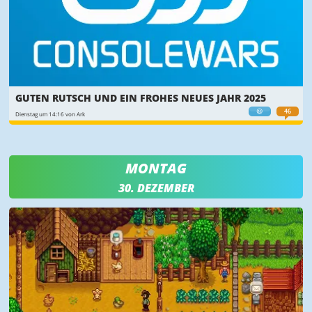
GUTEN RUTSCH UND EIN FROHES NEUES JAHR 2025
😃
46
Dienstag um 14:16 von Ark
MONTAG
30. DEZEMBER