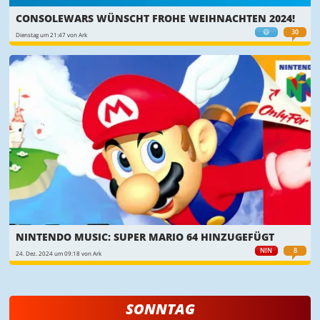
CONSOLEWARS WÜNSCHT FROHE WEIHNACHTEN 2024!
😃
30
Dienstag um 21:47 von Ark
NINTENDO MUSIC: SUPER MARIO 64 HINZUGEFÜGT
NIN
8
24. Dez. 2024 um 09:18 von Ark
SONNTAG