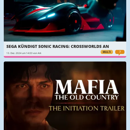
SEGA KÜNDIGT SONIC RACING: CROSSWORLDS AN
MULTI
7
13. Dez. 2024 um 14:03 von Ark