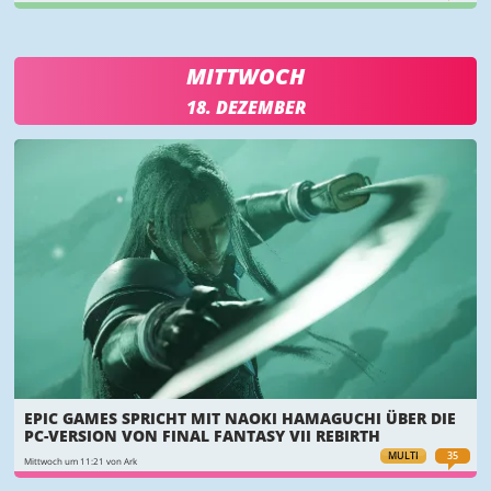
MITTWOCH
18. DEZEMBER
EPIC GAMES SPRICHT MIT NAOKI HAMAGUCHI ÜBER DIE
PC-VERSION VON FINAL FANTASY VII REBIRTH
MULTI
35
Mittwoch um 11:21 von Ark