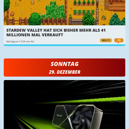
STARDEW VALLEY HAT SICH BISHER MEHR ALS 41
MILLIONEN MAL VERKAUFT
MULTI
33
Montag um 13:39 von Ark
SONNTAG
29. DEZEMBER