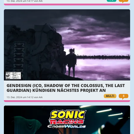
13. Dez. 2024 um 14:17 von Ark
GENDESIGN (ICO, SHADOW OF THE COLOSSUS, THE LAST
GUARDIAN) KÜNDIGEN NÄCHSTES PROJEKT AN
MULTI
8
13. Dez. 2024 um 14:12 von Ark