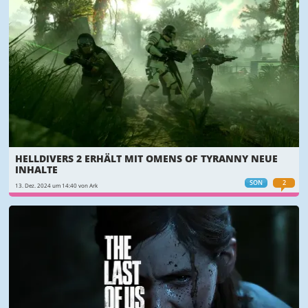
HELLDIVERS 2 ERHÄLT MIT OMENS OF TYRANNY NEUE
INHALTE
SON
2
13. Dez. 2024 um 14:40 von Ark