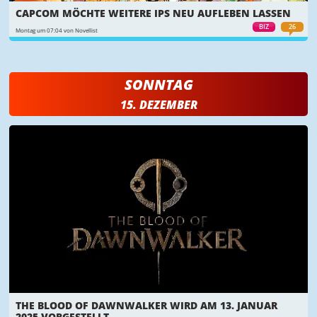
CAPCOM MÖCHTE WEITERE IPS NEU AUFLEBEN LASSEN
BIZ
26
Montag um 07:04 von Novellist
SONNTAG
15. DEZEMBER
THE BLOOD OF DAWNWALKER WIRD AM 13. JANUAR
2025 VORGESTELLT