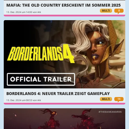
MAFIA: THE OLD COUNTRY ERSCHEINT IM SOMMER 2025
MULTI
8
13. Dez. 2024 um 14:00 von Ark
BORDERLANDS 4: NEUER TRAILER ZEIGT GAMEPLAY
MULTI
14
13. Dez. 2024 um 08:53 von Ark