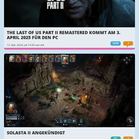
THE LAST OF US PART II REMASTERED KOMMT AM 3.
APRIL 2025 FÜR DEN PC
SON
7
13. Dez. 2024 um 14:35 von Ark
SOLASTA II ANGEKÜNDIGT
PC
1