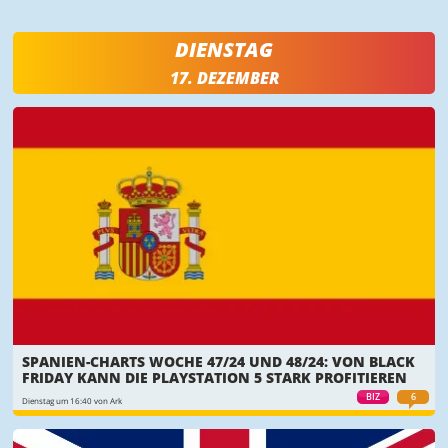
DIENSTAG
17. DEZEMBER
SPANIEN-CHARTS WOCHE 47/24 UND 48/24: VON BLACK
FRIDAY KANN DIE PLAYSTATION 5 STARK PROFITIEREN
BIZ
6
Dienstag um 16:40 von Ark