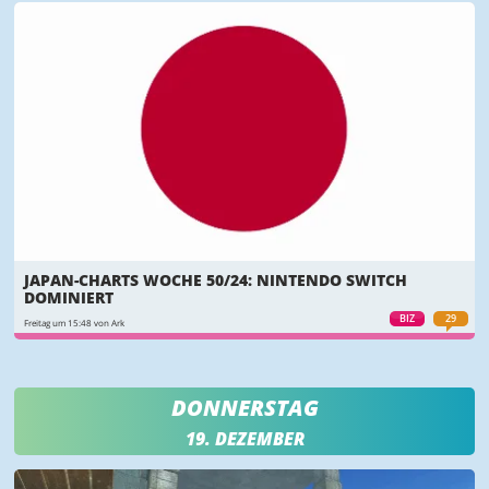
JAPAN-CHARTS WOCHE 50/24: NINTENDO SWITCH
DOMINIERT
BIZ
29
Freitag um 15:48 von Ark
DONNERSTAG
19. DEZEMBER