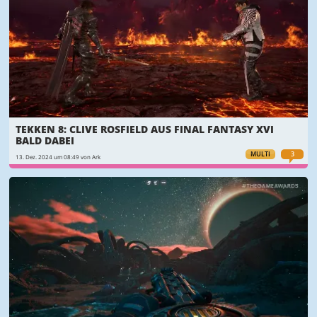
TEKKEN 8: CLIVE ROSFIELD AUS FINAL FANTASY XVI
BALD DABEI
MULTI
3
13. Dez. 2024 um 08:49 von Ark