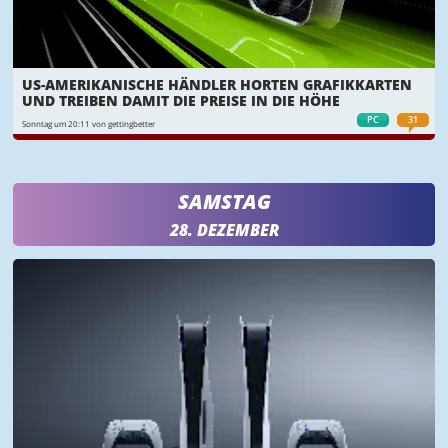
US-AMERIKANISCHE HÄNDLER HORTEN GRAFIKKARTEN
UND TREIBEN DAMIT DIE PREISE IN DIE HÖHE
PC
31
Sonntag um 20:11 von gettingbetter
SAMSTAG
28. DEZEMBER