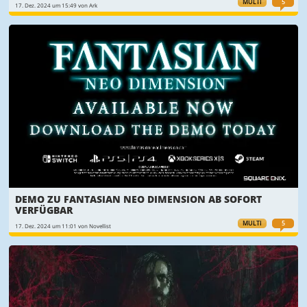
MULTI
5
17. Dez. 2024 um 15:49 von Ark
DEMO ZU FANTASIAN NEO DIMENSION AB SOFORT
VERFÜGBAR
MULTI
5
17. Dez. 2024 um 11:01 von Novellist