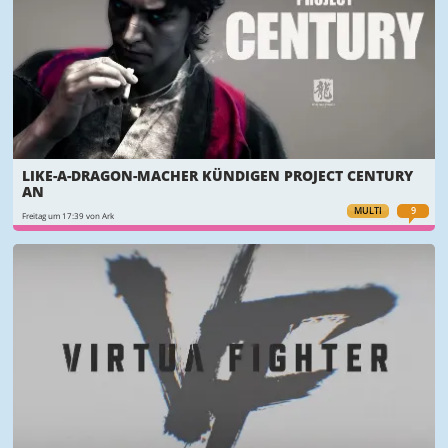
LIKE-A-DRAGON-MACHER KÜNDIGEN PROJECT CENTURY
AN
MULTI
9
Freitag um 17:39 von Ark