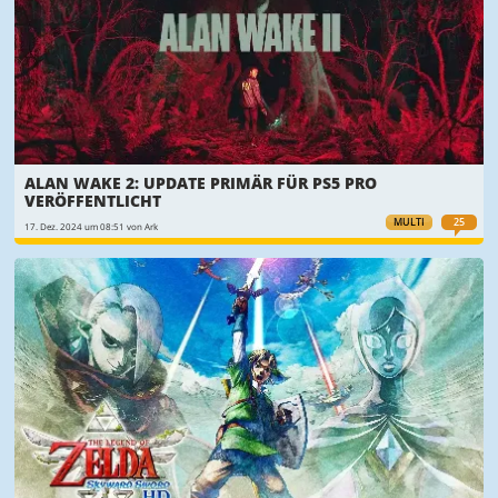
ALAN WAKE 2: UPDATE PRIMÄR FÜR PS5 PRO
VERÖFFENTLICHT
MULTI
25
17. Dez. 2024 um 08:51 von Ark