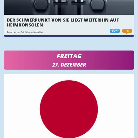
DER SCHWERPUNKT VON SIE LIEGT WEITERHIN AUF
HEIMKONSOLEN
SON
45
Samstag um 20:46 von Novellist
FREITAG
27. DEZEMBER