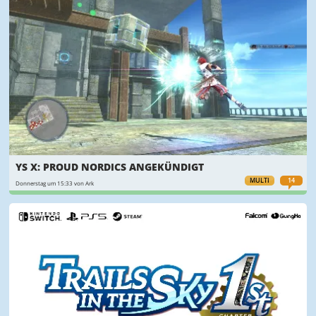
YS X: PROUD NORDICS ANGEKÜNDIGT
MULTI
14
Donnerstag um 15:33 von Ark