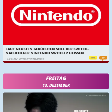
LAUT NEUSTEN GERÜCHTEN SOLL DER SWITCH-
NACHFOLGER NINTENDO SWITCH 2 HEISSEN
RMR
69
15. Dez. 2024 um 00:51 von Heavenraiser
FREITAG
13. DEZEMBER