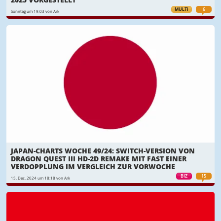
MULTI
6
Sonntag um 19:03 von Ark
JAPAN-CHARTS WOCHE 49/24: SWITCH-VERSION VON
DRAGON QUEST III HD-2D REMAKE MIT FAST EINER
VERDOPPLUNG IM VERGLEICH ZUR VORWOCHE
BIZ
15
15. Dez. 2024 um 18:18 von Ark