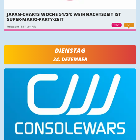
JAPAN-CHARTS WOCHE 51/24: WEIHNACHTSZEIT IST
SUPER-MARIO-PARTY-ZEIT
BIZ
51
Freitag um 15:54 von Ark
DIENSTAG
24. DEZEMBER