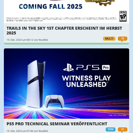
TRAILS IN THE SKY 1ST CHAPTER ERSCHEINT IM HERBST
2025
MULTI
10
19. Dez. 2024 um 08:12 von Novellist
PS5 PRO TECHNICAL SEMINAR VERÖFFENTLICHT
SON
31
19. Dez. 2024 um 07:46 von Novellist