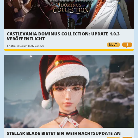
CASTLEVANIA DOMINUS COLLECTION: UPDATE 1.0.3
VERÖFFENTLICHT
MULTI
3
17. Dez. 2024 um 16:02 von Ark
STELLAR BLADE BIETET EIN WEIHNACHTSUPDATE AN