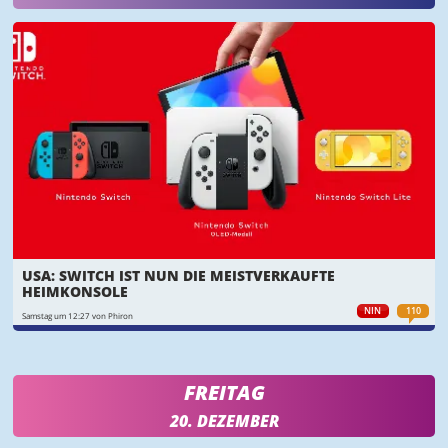
USA: SWITCH IST NUN DIE MEISTVERKAUFTE
HEIMKONSOLE
NIN
110
Samstag um 12:27 von Phiron
FREITAG
20. DEZEMBER