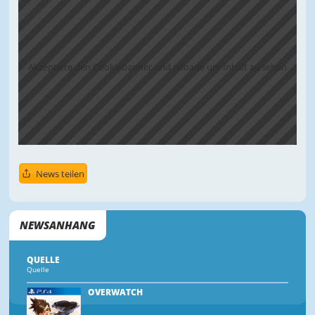
Akzeptiere den Cookiebanner und reloade um Inhalt zu sehen
News teilen
NEWSANHANG
QUELLE
Quelle
OVERWATCH