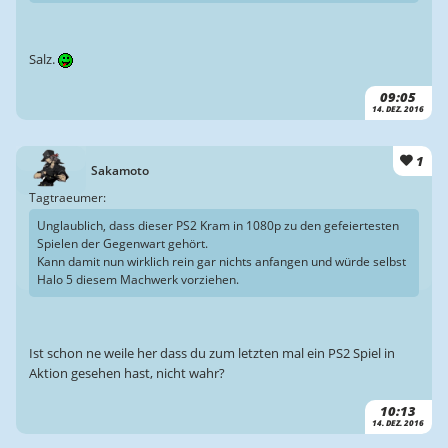
Salz.
09:05
14. DEZ. 2016
1
Sakamoto
Tagtraeumer:
Unglaublich, dass dieser PS2 Kram in 1080p zu den gefeiertesten
Spielen der Gegenwart gehört.
Kann damit nun wirklich rein gar nichts anfangen und würde selbst
Halo 5 diesem Machwerk vorziehen.
Ist schon ne weile her dass du zum letzten mal ein PS2 Spiel in
Aktion gesehen hast, nicht wahr?
10:13
14. DEZ. 2016