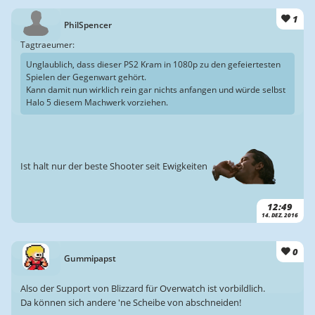
1
PhilSpencer
Tagtraeumer:
Unglaublich, dass dieser PS2 Kram in 1080p zu den gefeiertesten
Spielen der Gegenwart gehört.
Kann damit nun wirklich rein gar nichts anfangen und würde selbst
Halo 5 diesem Machwerk vorziehen.
Ist halt nur der beste Shooter seit Ewigkeiten
12:49
14. DEZ. 2016
0
Gummipapst
Also der Support von Blizzard für Overwatch ist vorbildlich.
Da können sich andere 'ne Scheibe von abschneiden!