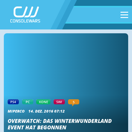
5
PS4
PC
XONE
SWI
MIPERCO
14. DEZ. 2016 07:12
OVERWATCH: DAS WINTERWUNDERLAND
EVENT HAT BEGONNEN