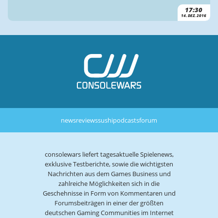
17:30
14. DEZ. 2016
news
reviews
sushi
podcasts
forum
consolewars liefert tagesaktuelle Spielenews,
exklusive Testberichte, sowie die wichtigsten
Nachrichten aus dem Games Business und
zahlreiche Möglichkeiten sich in die
Geschehnisse in Form von Kommentaren und
Forumsbeiträgen in einer der größten
deutschen Gaming Communities im Internet