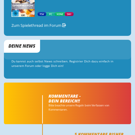
PS4
PC
XONE
SWI
Zum Spielethread im Forum
DEINE NEWS
Du kannst auch selbst News schreiben. Registrier Dich dazu einfach in
unserem Forum oder logge Dich ein!
KOMMENTARE -
DEIN BEREICH!!
Bitte beachte unsere Regeln beim Verfassen von
Kommentaren.
5
KOMMENTARE BISHER,