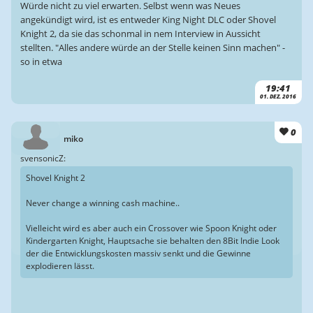
Würde nicht zu viel erwarten. Selbst wenn was Neues
angekündigt wird, ist es entweder King Night DLC oder Shovel
Knight 2, da sie das schonmal in nem Interview in Aussicht
stellten. "Alles andere würde an der Stelle keinen Sinn machen" -
so in etwa
19:41
01. DEZ. 2016
0
miko
svensonicZ:
Shovel Knight 2
Never change a winning cash machine..
Vielleicht wird es aber auch ein Crossover wie Spoon Knight oder
Kindergarten Knight, Hauptsache sie behalten den 8Bit Indie Look
der die Entwicklungskosten massiv senkt und die Gewinne
explodieren lässt.