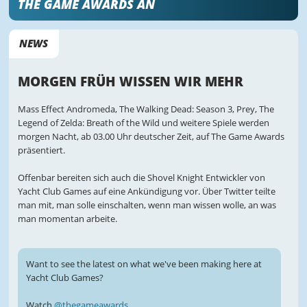
THE GAME AWARDS AN
NEWS
MORGEN FRÜH WISSEN WIR MEHR
Mass Effect Andromeda, The Walking Dead: Season 3, Prey, The
Legend of Zelda: Breath of the Wild und weitere Spiele werden
morgen Nacht, ab 03.00 Uhr deutscher Zeit, auf The Game Awards
präsentiert.
Offenbar bereiten sich auch die Shovel Knight Entwickler von
Yacht Club Games auf eine Ankündigung vor. Über Twitter teilte
man mit, man solle einschalten, wenn man wissen wolle, an was
man momentan arbeite.
Want to see the latest on what we've been making here at
Yacht Club Games?
Watch
@thegameawards