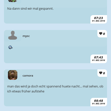
Na dann sind wir mal gespannt.
07:23
01. DEZ. 2016
0
mysc
07:43
01. DEZ. 2016
0
camora
man das wird ja doch echt spannend huete nacht... mal sehen, ob
ich etwas früher aufstehe
08:48
01. DEZ. 2016