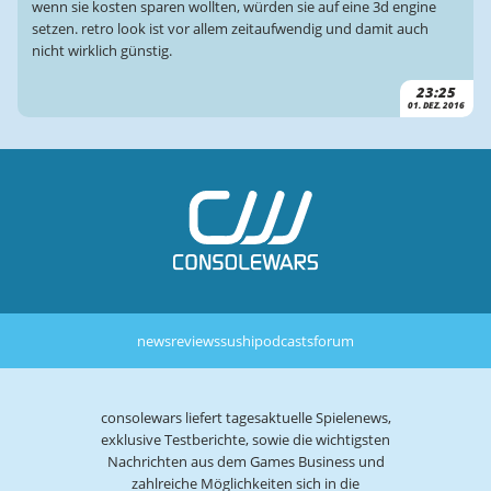
wenn sie kosten sparen wollten, würden sie auf eine 3d engine
setzen. retro look ist vor allem zeitaufwendig und damit auch
nicht wirklich günstig.
23:25
01. DEZ. 2016
news
reviews
sushi
podcasts
forum
consolewars liefert tagesaktuelle Spielenews,
exklusive Testberichte, sowie die wichtigsten
Nachrichten aus dem Games Business und
zahlreiche Möglichkeiten sich in die