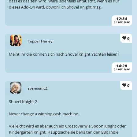
dass es das sein wird. Wäre jedenfalls entäuscht, wenn es nur
dieses Add-On wird, obwohl ich Shovel Knight mag.
12:34
01. DEZ. 2016
0
Topper Harley
Meint ihr die können sich nach Shovel Knight Yachten leisen?
14:28
01. DEZ. 2016
0
svensonicZ
Shovel Knight 2
Never change a winning cash machine..
Vielleicht wird es aber auch ein Crossover wie Spoon Knight oder
Kindergarten Knight, Hauptsache sie behalten den 8Bit Indie