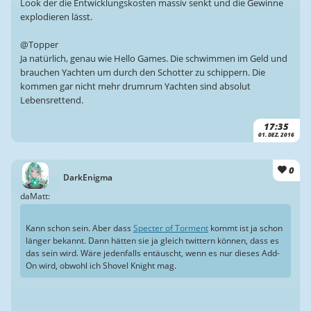
Look der die Entwicklungskosten massiv senkt und die Gewinne
explodieren lässt.
@Topper
Ja natürlich, genau wie Hello Games. Die schwimmen im Geld und
brauchen Yachten um durch den Schotter zu schippern. Die
kommen gar nicht mehr drumrum Yachten sind absolut
Lebensrettend.
17:35
01. DEZ. 2016
0
DarkEnigma
daMatt:
Kann schon sein. Aber dass
Specter of Torment
kommt ist ja schon
länger bekannt. Dann hätten sie ja gleich twittern können, dass es
das sein wird. Wäre jedenfalls entäuscht, wenn es nur dieses Add-
On wird, obwohl ich Shovel Knight mag.