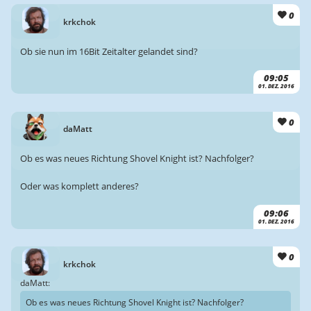
0
krkchok
Ob sie nun im 16Bit Zeitalter gelandet sind?
09:05
01. DEZ. 2016
0
daMatt
Ob es was neues Richtung Shovel Knight ist? Nachfolger?
Oder was komplett anderes?
09:06
01. DEZ. 2016
0
krkchok
daMatt:
Ob es was neues Richtung Shovel Knight ist? Nachfolger?