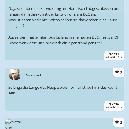
Naja sie haben die Entwicklung am Hauptspiel abgeschlossen und
fangen dann direkt mit der Entwicklung am DLC an.
Was ist daran verkehrt? Wieso sollten sie dazwischen eine Pause
einlegen?
Ausserdem hatte Infamous bislang immer guten DLC. Festival Of
Blood war klasse und praktisch ein eigenständiger Titel.
16:37
06. MÄR. 2014
1
Sassanid
Solange die Länge des Hauptspiels normal ist, soll mir das Recht
sein.
17:38
06. MÄR. 2014
2