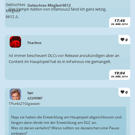
Gelöschtes Mitglied 6612
Das Vampir Addon von infamous2 fand ich ganz witzig.
17:46
06. MÄR. 2014
0
Fearless
Ist immer bescheuert DLCs vor Release anzukündigen aber an
Content im Hauptspiel hat es in inFamous nie gemangelt.
19:04
06. MÄR. 2014
0
bpc
GESPERRT
1Punkt21Gigawatt:
Naja sie haben die Entwicklung am Hauptspiel abgeschlossen und
fangen dann direkt mit der Entwicklung am DLC an.
Was ist daran verkehrt? Wieso sollten sie dazwischen eine Pause
einlegen?