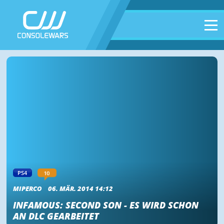
10
PS4
MIPERCO
06. MÄR. 2014 14:12
INFAMOUS: SECOND SON - ES WIRD SCHON
AN DLC GEARBEITET