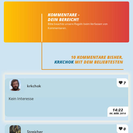
KOMMENTARE -
DEIN BEREICH!!
Bitte beachte unsere Regeln beim Verfassen von
Kommentaren.
10
KOMMENTARE BISHER,
KRKCHOK
MIT DEM BELIEBTESTEN
7
krkchok
Kein Interesse
14:22
06. MÄR. 2014
0
Streicher