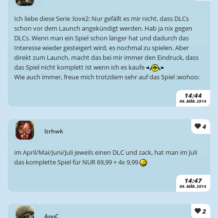
Ich liebe diese Serie :love2: Nur gefällt es mir nicht, dass DLCs
schon vor dem Launch angekündigt werden. Hab ja nix gegen
DLCs. Wenn man ein Spiel schon länger hat und dadurch das
Interesse wieder gesteigert wird, es nochmal zu spielen. Aber
direkt zum Launch, macht das bei mir immer den Eindruck, dass
das Spiel nicht komplett ist wenn ich es kaufe
Wie auch immer, freue mich trotzdem sehr auf das Spiel :wohoo:
14:44
06. MÄR. 2014
4
lzrhwk
im April/Mai/Juni/Juli jeweils einen DLC und zack, hat man im Juli
das komplette Spiel für NUR 69,99 + 4x 9,99
14:47
06. MÄR. 2014
2
ApoC