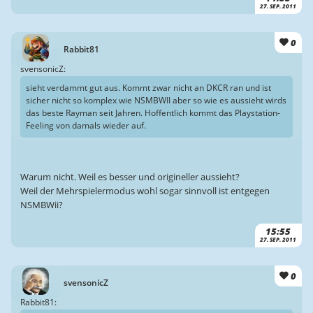
27. SEP. 2011
0
Rabbit81
svensonicZ:
sieht verdammt gut aus. Kommt zwar nicht an DKCR ran und ist
sicher nicht so komplex wie NSMBWII aber so wie es aussieht wirds
das beste Rayman seit Jahren. Hoffentlich kommt das Playstation-
Feeling von damals wieder auf.
Warum nicht. Weil es besser und origineller aussieht?
Weil der Mehrspielermodus wohl sogar sinnvoll ist entgegen
NSMBWii?
15:55
27. SEP. 2011
0
svensonicZ
Rabbit81: