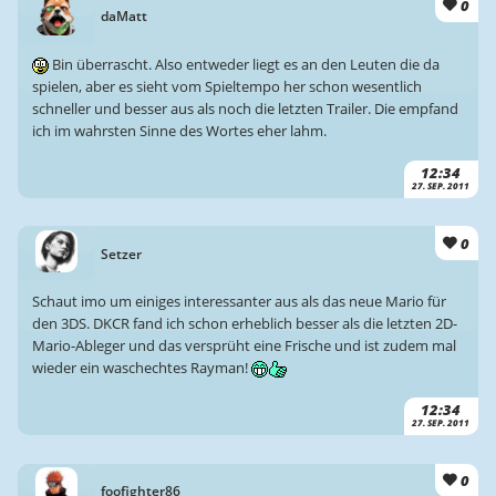
0
daMatt
Bin überrascht. Also entweder liegt es an den Leuten die da
spielen, aber es sieht vom Spieltempo her schon wesentlich
schneller und besser aus als noch die letzten Trailer. Die empfand
ich im wahrsten Sinne des Wortes eher lahm.
12:34
27. SEP. 2011
0
Setzer
Schaut imo um einiges interessanter aus als das neue Mario für
den 3DS. DKCR fand ich schon erheblich besser als die letzten 2D-
Mario-Ableger und das versprüht eine Frische und ist zudem mal
wieder ein waschechtes Rayman!
12:34
27. SEP. 2011
0
foofighter86