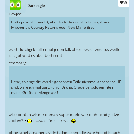
0
Darkeagle
Flowjoe:
Hätts ja nicht erwartet, aber finde das sieht extrem gut aus.
Frischer als Country Returns oder New Mario Bros.
es ist durchgeknallter auf jeden fall, ob es besser wird bezweifle
ich, gut wird es aber bestimmt.
stromberg:
Hehe, solange die von dir genannten Teile nichtmal annähernd HD
sind, wäre ich mal ganz ruhig. Und ja: Grade bei solchen Titeln
macht Grafik ne Menge aus!
wie konnten wir nur damals super mario world ohne hd glotze
zocken?
... was für ein frevel
ohne scheiss, gameplay first, dann kann die gute hd optik auch