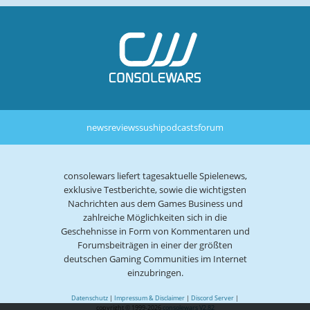
news
reviews
sushi
podcasts
forum
consolewars liefert tagesaktuelle Spielenews,
exklusive Testberichte, sowie die wichtigsten
Nachrichten aus dem Games Business und
zahlreiche Möglichkeiten sich in die
Geschehnisse in Form von Kommentaren und
Forumsbeiträgen in einer der größten
deutschen Gaming Communities im Internet
einzubringen.
Datenschutz
|
Impressum & Disclaimer
|
Discord Server
|
copyright © 1999-2026
consolewars V2.82