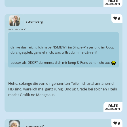
16:56
27. SEP. 2011
0
stromberg
svensonicZ:
danke das reicht. Ich habe NSMBWii im Single-Player und im Coop
durchgespielt, ganz ehrlich, was willst du mir erzählen?
besser als DKCR? du kennst dich mit Jump & Runs echt nicht aus
Hehe, solange die von dir genannten Teile nichtmal annähernd
HD sind, wäre ich mal ganz ruhig. Und ja: Grade bei solchen Titeln
macht Grafik ne Menge aus!
16:58
27. SEP. 2011
0
svensonicZ