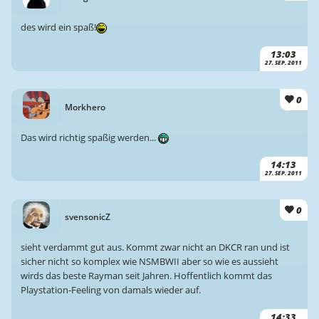
des wird ein spaß!
13:03
27. SEP. 2011
0
Morkhero
Das wird richtig spaßig werden...
14:13
27. SEP. 2011
0
svensonicZ
sieht verdammt gut aus. Kommt zwar nicht an DKCR ran und ist
sicher nicht so komplex wie NSMBWII aber so wie es aussieht
wirds das beste Rayman seit Jahren. Hoffentlich kommt das
Playstation-Feeling von damals wieder auf.
14:33