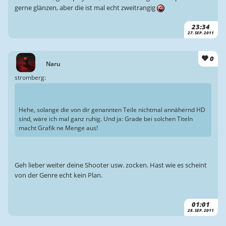
gerne glänzen, aber die ist mal echt zweitrangig
23:34
27. SEP. 2011
0
Naru
stromberg:
Hehe, solange die von dir genannten Teile nichtmal annähernd HD
sind, wäre ich mal ganz ruhig. Und ja: Grade bei solchen Titeln
macht Grafik ne Menge aus!
Geh lieber weiter deine Shooter usw. zocken. Hast wie es scheint
von der Genre echt kein Plan.
01:01
28. SEP. 2011