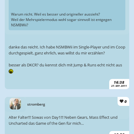
Warum nicht. Weil es besser und origineller aussieht?
Weil der Mehrspielermodus wohl sogar sinnvoll ist entgegen
NSMBWii?
danke das reicht. Ich habe NSMBWii im Single-Player und im Coop
durchgespielt, ganz ehrlich, was willst du mir erzählen?
besser als DKCR? du kennst dich mit Jump & Runs echt nicht aus
16:38
27. SEP. 2011
0
stromberg
Alter Falter!!! Sowas von Day1!!! Neben Gears, Mass Effect und
Uncharted das Game of the Gen für mich...