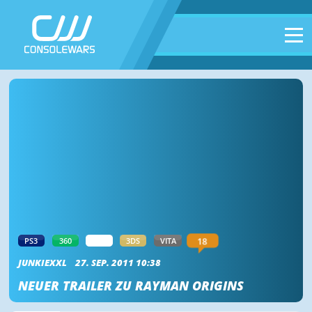
18
PS3
360
WII
3DS
VITA
JUNKIEXXL
27. SEP. 2011 10:38
NEUER TRAILER ZU RAYMAN ORIGINS