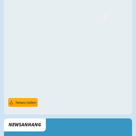
News teilen
NEWSANHANG