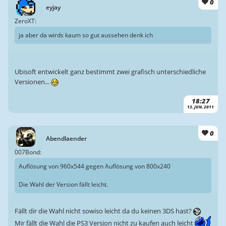
0
eyjay
ZeroXT:
ja aber da wirds kaum so gut aussehen denk ich
Ubisoft entwickelt ganz bestimmt zwei grafisch unterschiedliche
Versionen...
18:27
13. JUN. 2011
0
Abendlaender
007Bond:
Auflösung von 960x544 gegen Auflösung von 800x240
Die Wahl der Version fällt leicht.
Fällt dir die Wahl nicht sowiso leicht da du keinen 3DS hast?
Mir fällt die Wahl die PS3 Version nicht zu kaufen auch leicht