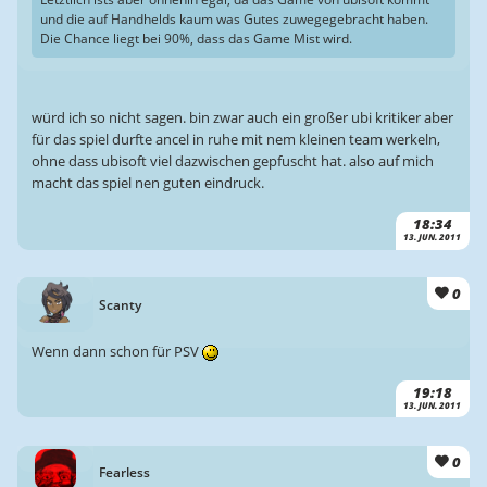
und die auf Handhelds kaum was Gutes zuwegegebracht haben.
Die Chance liegt bei 90%, dass das Game Mist wird.
würd ich so nicht sagen. bin zwar auch ein großer ubi kritiker aber
für das spiel durfte ancel in ruhe mit nem kleinen team werkeln,
ohne dass ubisoft viel dazwischen gepfuscht hat. also auf mich
macht das spiel nen guten eindruck.
18:34
13. JUN. 2011
0
Scanty
Wenn dann schon für PSV
19:18
13. JUN. 2011
0
Fearless