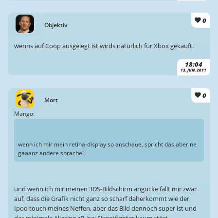
0
Objektiv
wenns auf Coop ausgelegt ist wirds natürlich für Xbox gekauft.
18:04
13. JUN. 2011
0
Mort
Mango:
wenn ich mir mein retina-display so anschaue, spricht das aber ne
gaaanz andere sprache!
und wenn ich mir meinen 3DS-Bildschirm angucke fällt mir zwar
auf, dass die Grafik nicht ganz so scharf daherkommt wie der
Ipod touch meines Neffen, aber das Bild dennoch super ist und