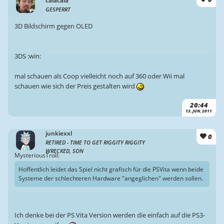
calacala
GESPERRT
3D Bildschirm gegen OLED
3DS :win:
mal schauen als Coop vielleicht noch auf 360 oder Wii mal
schauen wie sich der Preis gestalten wird
20:44
13. JUN. 2011
junkiexxl
0
RETIRED - TIME TO GET RIGGITY RIGGITY
WRECKED, SON
MysteriousTroll:
Hoffentlich leidet das Spiel nicht grafisch für die PSVita wenn beide
Systeme der schlechteren Hardware "angeglichen" werden sollen.
Ich denke bei der PS Vita Version werden die einfach auf die PS3-