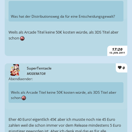
Was hat der Distributionsweg da für eine Entscheidungsgewalt?
Weils als Arcade Titel keine 50€ kosten würde, als 3DS Titel aber
schon
17:20
13. JUN. 2011
0
SuperTentacle
MODERATOR
Abendlaender:
Weils als Arcade Titel keine 50€ kosten würde, als 3DS Titel aber
schon
Eher 40 Euro! eigentlich 45€ aber ich musste noch nie 45 Euro
zahlen weil die schon immer vor dem Release mindestens 5 Euro
günstiger geworden ist. Aber ich denk mal das es für alle