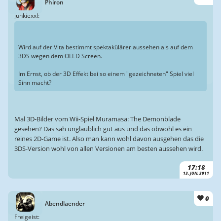
Phiron
junkiexxl:
Wird auf der Vita bestimmt spektakülärer aussehen als auf dem
3DS wegen dem OLED Screen.
Im Ernst, ob der 3D Effekt bei so einem "gezeichneten" Spiel viel
Sinn macht?
Mal 3D-Bilder vom Wii-Spiel Muramasa: The Demonblade
gesehen? Das sah unglaublich gut aus und das obwohl es ein
reines 2D-Game ist. Also man kann wohl davon ausgehen das die
3DS-Version wohl von allen Versionen am besten aussehen wird.
17:18
13. JUN. 2011
0
Abendlaender
Freigeist: