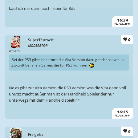
kauf ich mir dann auch lieber für 3ds
16:54
13. JUN. 2011
0
SuperTentacle
MODERATOR
Atram:
Bei der PS3 gibts bestimmt die Vita Version dazu geschenkt wie in
Zukunft bei allen Games die für PS3 kommen
Ne es gibt zur Vita Version die PS3 Version was die Vita dann voll
unützt macht außer man ist der Handheld Spieler der nur
unterwegs mit dem Handheld spielt!^^
16:55
13. JUN. 2011
0
Freigeist