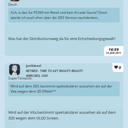
Devil:
Ach, is das für PS360 ein Retail und kein Arcade Game? Dann
würde ich auch eher über die 3DS Version nachdenken..
Was hat der Distributionsweg da für eine Entscheidungsgewalt?
16:59
13. JUN. 2011
junkiexxl
0
RETIRED - TIME TO GET RIGGITY RIGGITY
WRECKED, SON
SuperTentacle:
Wird auf dem 3DS bestimmt spektakulärer aussehen als auf der
Vita wegen dem 3D Effekt!^^
Wird auf der Vita bestimmt spektakülärer aussehen als auf dem
3DS wegen dem OLED Screen.