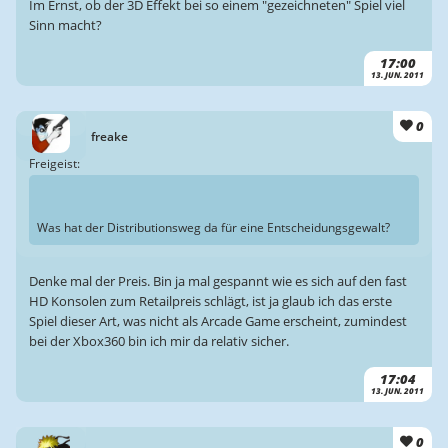
Im Ernst, ob der 3D Effekt bei so einem "gezeichneten" Spiel viel
Sinn macht?
17:00
13. JUN. 2011
0
freake
Freigeist:
Was hat der Distributionsweg da für eine Entscheidungsgewalt?
Denke mal der Preis. Bin ja mal gespannt wie es sich auf den fast
HD Konsolen zum Retailpreis schlägt, ist ja glaub ich das erste
Spiel dieser Art, was nicht als Arcade Game erscheint, zumindest
bei der Xbox360 bin ich mir da relativ sicher.
17:04
13. JUN. 2011
0