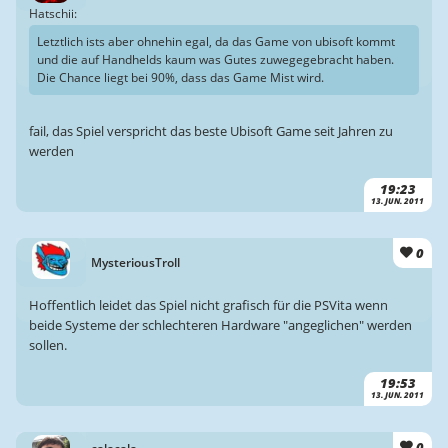
Hatschii:
Letztlich ists aber ohnehin egal, da das Game von ubisoft kommt
und die auf Handhelds kaum was Gutes zuwegegebracht haben.
Die Chance liegt bei 90%, dass das Game Mist wird.
fail, das Spiel verspricht das beste Ubisoft Game seit Jahren zu
werden
19:23
13. JUN. 2011
0
MysteriousTroll
Hoffentlich leidet das Spiel nicht grafisch für die PSVita wenn
beide Systeme der schlechteren Hardware "angeglichen" werden
sollen.
19:53
13. JUN. 2011
0