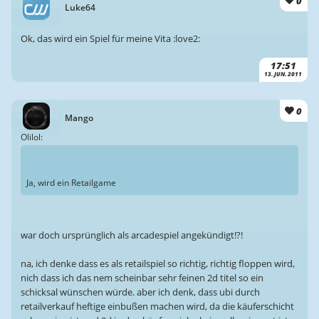
0
Luke64
Ok, das wird ein Spiel für meine Vita :love2:
17:51
13. JUN. 2011
0
Mango
Olilol:
Ja, wird ein Retailgame
war doch ursprünglich als arcadespiel angekündigt!?!
na, ich denke dass es als retailspiel so richtig, richtig floppen wird,
nich dass ich das nem scheinbar sehr feinen 2d titel so ein
schicksal wünschen würde. aber ich denk, dass ubi durch
retailverkauf heftige einbußen machen wird, da die käuferschicht