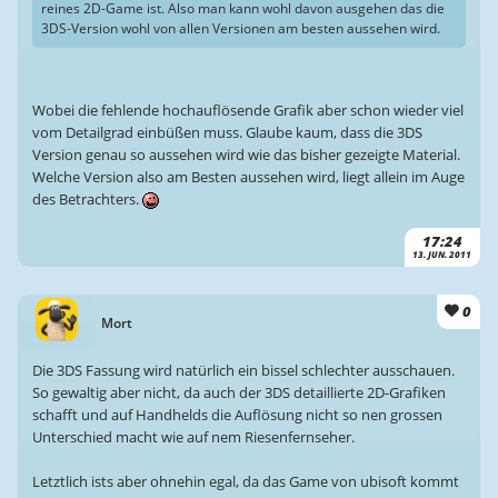
reines 2D-Game ist. Also man kann wohl davon ausgehen das die
3DS-Version wohl von allen Versionen am besten aussehen wird.
Wobei die fehlende hochauflösende Grafik aber schon wieder viel
vom Detailgrad einbüßen muss. Glaube kaum, dass die 3DS
Version genau so aussehen wird wie das bisher gezeigte Material.
Welche Version also am Besten aussehen wird, liegt allein im Auge
des Betrachters.
17:24
13. JUN. 2011
0
Mort
Die 3DS Fassung wird natürlich ein bissel schlechter ausschauen.
So gewaltig aber nicht, da auch der 3DS detaillierte 2D-Grafiken
schafft und auf Handhelds die Auflösung nicht so nen grossen
Unterschied macht wie auf nem Riesenfernseher.
Letztlich ists aber ohnehin egal, da das Game von ubisoft kommt