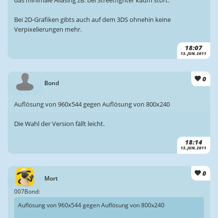
das minimale Aliasing zB. bei Streetfighter kaum stört.
Bei 2D-Grafiken gibts auch auf dem 3DS ohnehin keine
Verpixelierungen mehr.
18:07
13. JUN. 2011
0
Bond
Auflösung von 960x544 gegen Auflösung von 800x240
Die Wahl der Version fällt leicht.
18:14
13. JUN. 2011
0
Mort
007Bond:
Auflösung von 960x544 gegen Auflösung von 800x240