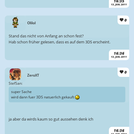
16:35
13. JUN. 2011
0
Olilol
Stand das nicht von Anfang an schon fest?
Hab schon früher gelesen, dass es auf dem 3DS erscheint.
16:36
13. JUN. 2011
0
ZeroXT
StefSan:
super Sache
wird dann fuer 3DS natuerlich gekauft
ja aber da wirds kaum so gut aussehen denk ich
16:36
13. JUN. 2011