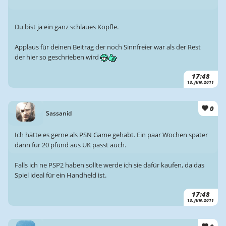
Du bist ja ein ganz schlaues Köpfle.
Applaus für deinen Beitrag der noch Sinnfreier war als der Rest
der hier so geschrieben wird
17:48
13. JUN. 2011
0
Sassanid
Ich hätte es gerne als PSN Game gehabt. Ein paar Wochen später
dann für 20 pfund aus UK passt auch.
Falls ich ne PSP2 haben sollte werde ich sie dafür kaufen, da das
Spiel ideal für ein Handheld ist.
17:48
13. JUN. 2011