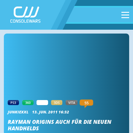
55
PS3
360
WII
3DS
VITA
JUNKIEXXL
13. JUN. 2011 16:32
RAYMAN ORIGINS AUCH FÜR DIE NEUEN
HANDHELDS