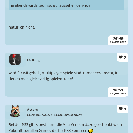
ja aber da wirds kaum so gut aussehen denk ich
natürlich nicht.
16:49
13. JUN. 2011
0
McKing
wird für wii geholt, multiplayer spiele sind immer erwünscht, in
denen man gleichzeitig spielen kann!
16:51
13. JUN. 2011
0
Atram
CONSOLEWARS SPECIAL OPERATIONS
Bei der PS3 gibts bestimmt die Vita Version dazu geschenkt wie in
Zukunft bei allen Games die für PS3 kommen