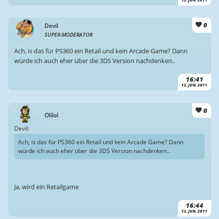
0
Devil
SUPER-MODERATOR
Ach, is das für PS360 ein Retail und kein Arcade Game? Dann
würde ich auch eher über die 3DS Version nachdenken..
16:41
13. JUN. 2011
0
Olilol
Devil:
Ach, is das für PS360 ein Retail und kein Arcade Game? Dann
würde ich auch eher über die 3DS Version nachdenken..
Ja, wird ein Retailgame
16:44
13. JUN. 2011