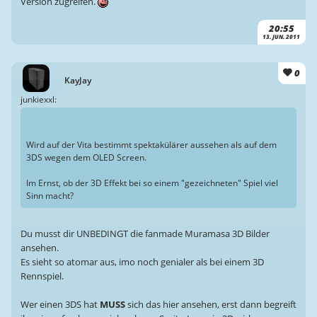
Version zugreifen.
20:55
13. JUN. 2011
0
KayJay
junkiexxl:
Wird auf der Vita bestimmt spektakülärer aussehen als auf dem
3DS wegen dem OLED Screen.
Im Ernst, ob der 3D Effekt bei so einem "gezeichneten" Spiel viel
Sinn macht?
Du musst dir UNBEDINGT die fanmade Muramasa 3D Bilder
ansehen.
Es sieht so atomar aus, imo noch genialer als bei einem 3D
Rennspiel.
Wer einen 3DS hat
MUSS
sich das hier ansehen, erst dann begreift