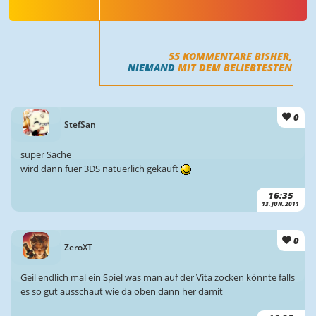
55
KOMMENTARE BISHER,
NIEMAND
MIT DEM BELIEBTESTEN
0
StefSan
super Sache
wird dann fuer 3DS natuerlich gekauft
16:35
13. JUN. 2011
0
ZeroXT
Geil endlich mal ein Spiel was man auf der Vita zocken könnte falls
es so gut ausschaut wie da oben dann her damit