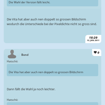
Die Wahl der Version fällt leicht.
Die Vita hat aber auch nen doppelt so grossen Bildschirm
wodurch die Unterschiede bei der Pixeldichte nicht so gross sind.
18:20
13. JUN. 2011
0
Bond
Hatschii:
Die Vita hat aber auch nen doppelt so grossen Bildschirm
Dann fällt die Wahl ja noch leichter.
Hatschii: