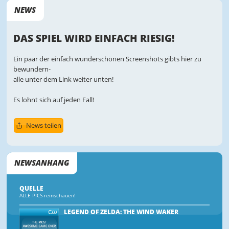
NEWS
DAS SPIEL WIRD EINFACH RIESIG!
Ein paar der einfach wunderschönen Screenshots gibts hier zu
bewundern-
alle unter dem Link weiter unten!
Es lohnt sich auf jeden Fall!
News teilen
NEWSANHANG
QUELLE
ALLE PICS-reinschauen!
LEGEND OF ZELDA: THE WIND WAKER