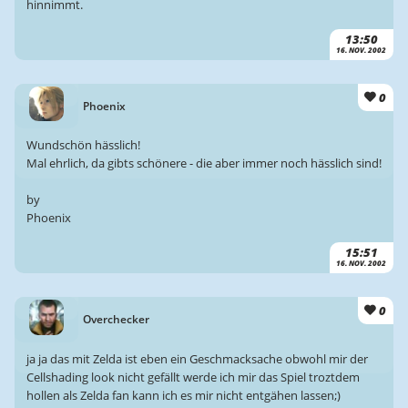
hinnimmt.
13:50
16. NOV. 2002
0
Phoenix
Wundschön hässlich!
Mal ehrlich, da gibts schönere - die aber immer noch hässlich sind!
by
Phoenix
15:51
16. NOV. 2002
0
Overchecker
ja ja das mit Zelda ist eben ein Geschmacksache obwohl mir der
Cellshading look nicht gefällt werde ich mir das Spiel troztdem
hollen als Zelda fan kann ich es mir nicht entgähen lassen;)