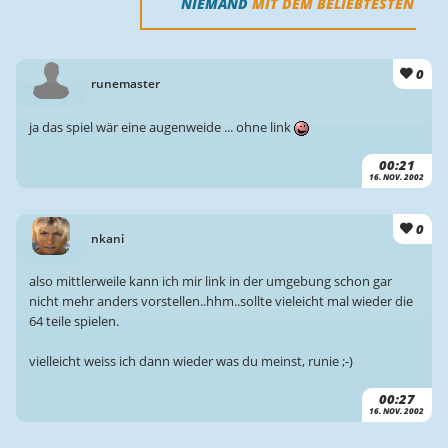
NIEMAND
MIT DEM BELIEBTESTEN
0
runemaster
ja das spiel wär eine augenweide ... ohne link
00:21
16. NOV. 2002
0
nkani
also mittlerweile kann ich mir link in der umgebung schon gar
nicht mehr anders vorstellen..hhm..sollte vieleicht mal wieder die
64 teile spielen.
vielleicht weiss ich dann wieder was du meinst, runie ;-)
00:27
16. NOV. 2002