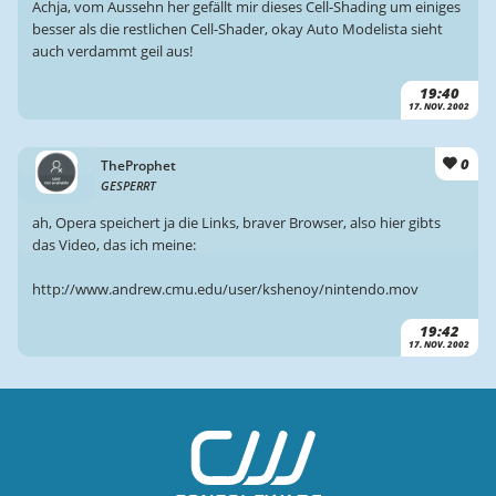
Achja, vom Aussehn her gefällt mir dieses Cell-Shading um einiges
besser als die restlichen Cell-Shader, okay Auto Modelista sieht
auch verdammt geil aus!
19:40
17. NOV. 2002
0
TheProphet
GESPERRT
ah, Opera speichert ja die Links, braver Browser, also hier gibts
das Video, das ich meine:
http://www.andrew.cmu.edu/user/kshenoy/nintendo.mov
19:42
17. NOV. 2002