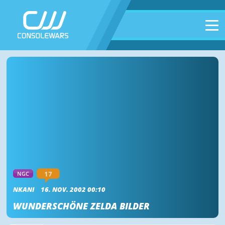
17
NGC
NKANI
16. NOV. 2002 00:10
WUNDERSCHÖNE ZELDA BILDER