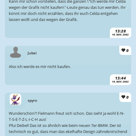
Kann mir schon vorstellen, dass die ganzen \"Ich werde mir Celda
wegen der Grafik nicht kaufen\"-Leute genau das tun werden. Ihr
könnt mir doch nicht erzählen, dass ihr euch Celda entgehen
lassen wollt und das wegen der Grafik.
13:28
16. NOV. 2002
0
Jubei
Also ich werde es mir nicht kaufen.
13:44
16. NOV. 2002
0
spyro
Wunderschön?! Fielmann freut sich schon. Das sieht ja wohl E-N-
T-S-E-T-Z-L-I-C-H aus!
Pfui Deibel! Das ist so ähnlich wie beim neuen 7er-BMW. Der ist
technisch so gut, dass man das ekelhafte Design zähneknirschend