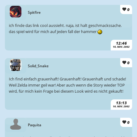
0
Spitfire
ich finde das link cool aussieht. naja, ist halt geschmackssache.
das spiel wird für mich auf jeden fall der hammer
12:46
16. NOV. 2002
0
Solid_Snake
Ich find einfach grauenhaft! Grauenhaft! Grauenhaft und schade!
Weil Zelda immer geil war! Aber auch wenn die Story wieder TOP
wird, für mich kein Frage bei diesem Look wird es nicht gekauft!
13:13
16. NOV. 2002
0
Paquita