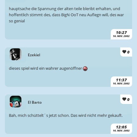
hauptsache die Spannung der alten teile bleribt erhalten, und
hoffentlich stimmt des, dass BigN OoT neu Auflegn will, des war
so genial
10:27
16. NOV. 2002
0
Ezekiel
dieses spiel wird ein wahrer augenöffner
11:37
16. NOV. 2002
0
El Barto
Bah, mich schüttelt´s jetzt schon. Das wird nicht mehr gekauft.
12:05
16. NOV. 2002