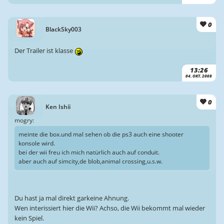
0
BlackSky003
Der Trailer ist klasse
13:26
04. OKT. 2008
0
Ken Ishii
mogry:
meinte die box.und mal sehen ob die ps3 auch eine shooter
konsole wird.
bei der wii freu ich mich natürlich auch auf conduit.
aber auch auf simcity,de blob,animal crossing,u.s.w.
Du hast ja mal direkt garkeine Ahnung.
Wen interissiert hier die Wii? Achso, die Wii bekommt mal wieder
kein Spiel.