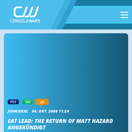
29
PS3
360
JUNKIEXXL
04. OKT. 2008 11:24
EAT LEAD: THE RETURN OF MATT HAZARD
ANGEKÜNDIGT