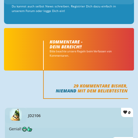
Du kannst auch selbst News schreiben. Registrier Dich dazu einfach in
unserem Forum oder logge Dich ein!
KOMMENTARE -
DEIN BEREICH!!
Bitte beachte unsere Regeln beim Verfassen von
Kommentaren.
29
KOMMENTARE BISHER,
NIEMAND
MIT DEM BELIEBTESTEN
0
JD2106
Genial!