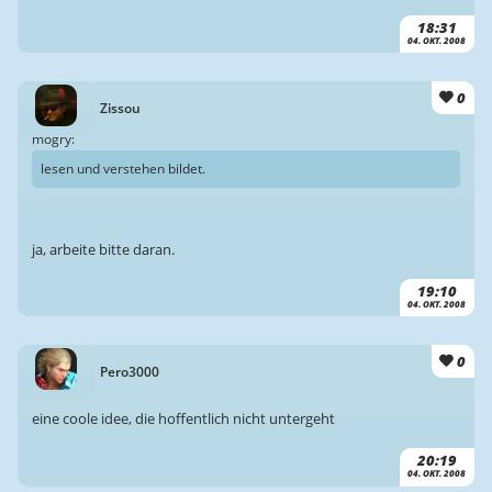
18:31
04. OKT. 2008
0
Zissou
mogry:
lesen und verstehen bildet.
ja, arbeite bitte daran.
19:10
04. OKT. 2008
0
Pero3000
eine coole idee, die hoffentlich nicht untergeht
20:19
04. OKT. 2008