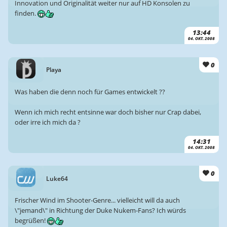
Innovation und Originalität weiter nur auf HD Konsolen zu
finden.
13:44
04. OKT. 2008
0
Playa
Was haben die denn noch für Games entwickelt ??
Wenn ich mich recht entsinne war doch bisher nur Crap dabei,
oder irre ich mich da ?
14:31
04. OKT. 2008
0
Luke64
Frischer Wind im Shooter-Genre... vielleicht will da auch
\"jemand\" in Richtung der Duke Nukem-Fans? Ich würds
begrüßen!