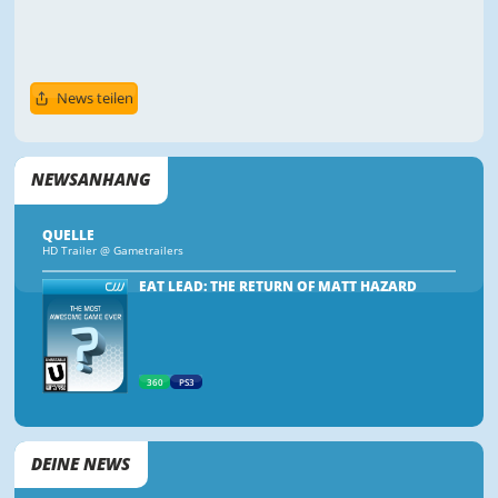
News teilen
NEWSANHANG
QUELLE
HD Trailer @ Gametrailers
EAT LEAD: THE RETURN OF MATT HAZARD
360
PS3
DEINE NEWS