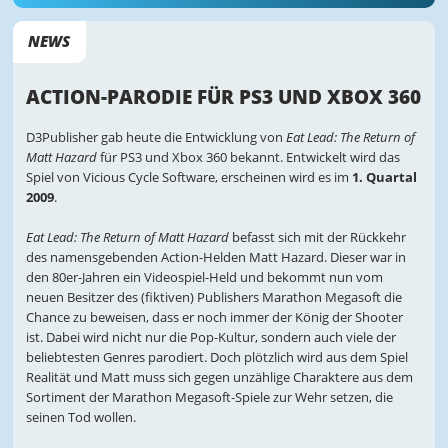
NEWS
ACTION-PARODIE FÜR PS3 UND XBOX 360
D3Publisher gab heute die Entwicklung von
Eat Lead: The Return of
Matt Hazard
für PS3 und Xbox 360 bekannt. Entwickelt wird das
Spiel von Vicious Cycle Software, erscheinen wird es im
1. Quartal
2009
.
Eat Lead: The Return of Matt Hazard
befasst sich mit der Rückkehr
des namensgebenden Action-Helden Matt Hazard. Dieser war in
den 80er-Jahren ein Videospiel-Held und bekommt nun vom
neuen Besitzer des (fiktiven) Publishers Marathon Megasoft die
Chance zu beweisen, dass er noch immer der König der Shooter
ist. Dabei wird nicht nur die Pop-Kultur, sondern auch viele der
beliebtesten Genres parodiert. Doch plötzlich wird aus dem Spiel
Realität und Matt muss sich gegen unzählige Charaktere aus dem
Sortiment der Marathon Megasoft-Spiele zur Wehr setzen, die
seinen Tod wollen.