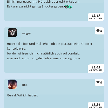
Bin ich mal gespannt. Hört sich aber echt witzig an.
Es kann gar nicht genug Shooter geben.
12:47
04. OKT. 2008
0
mogry
meinte die box.und mal sehen ob die ps3 auch eine shooter
konsole wird.
bei der wii freu ich mich natürlich auch auf conduit.
aber auch auf simcity,de blob,animal crossing,u.s.w.
13:05
04. OKT. 2008
0
DUC
Genial. Will ich haben.
13:24
04. OKT. 2008