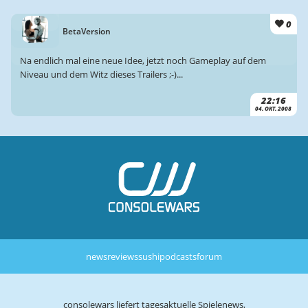
0
BetaVersion
Na endlich mal eine neue Idee, jetzt noch Gameplay auf dem
Niveau und dem Witz dieses Trailers ;-)...
22:16
04. OKT. 2008
news
reviews
sushi
podcasts
forum
consolewars liefert tagesaktuelle Spielenews,