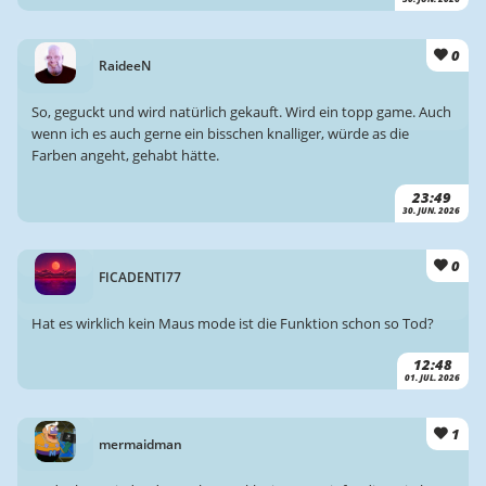
0
RaideeN
So, geguckt und wird natürlich gekauft. Wird ein topp game. Auch
wenn ich es auch gerne ein bisschen knalliger, würde as die
Farben angeht, gehabt hätte.
23:49
30. JUN. 2026
0
FICADENTI77
Hat es wirklich kein Maus mode ist die Funktion schon so Tod?
12:48
01. JUL. 2026
1
mermaidman