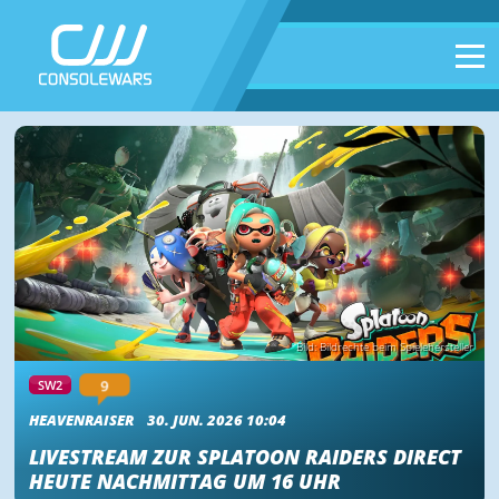
Bild: Bildrechte beim Spielehersteller
9
SW2
HEAVENRAISER
30. JUN. 2026 10:04
LIVESTREAM ZUR SPLATOON RAIDERS DIRECT
HEUTE NACHMITTAG UM 16 UHR