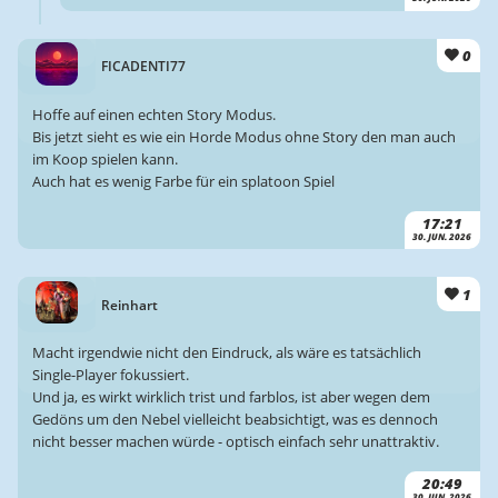
0
FICADENTI77
Hoffe auf einen echten Story Modus.
Bis jetzt sieht es wie ein Horde Modus ohne Story den man auch
im Koop spielen kann.
Auch hat es wenig Farbe für ein splatoon Spiel
17:21
30. JUN. 2026
1
Reinhart
Macht irgendwie nicht den Eindruck, als wäre es tatsächlich
Single-Player fokussiert.
Und ja, es wirkt wirklich trist und farblos, ist aber wegen dem
Gedöns um den Nebel vielleicht beabsichtigt, was es dennoch
nicht besser machen würde - optisch einfach sehr unattraktiv.
20:49
30. JUN. 2026