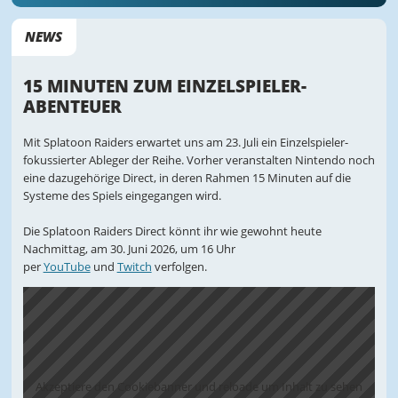
NEWS
15 MINUTEN ZUM EINZELSPIELER-
ABENTEUER
Mit Splatoon Raiders erwartet uns am 23. Juli ein Einzelspieler-
fokussierter Ableger der Reihe. Vorher veranstalten Nintendo noch
eine dazugehörige Direct, in deren Rahmen 15 Minuten auf die
Systeme des Spiels eingegangen wird.
Die Splatoon Raiders Direct könnt ihr wie gewohnt heute
Nachmittag, am 30. Juni 2026, um 16 Uhr
per
YouTube
und
Twitch
verfolgen.
Akzeptiere den Cookiebanner und reloade um Inhalt zu sehen