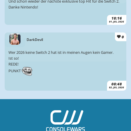
Und schon wieder der nächste exklusive top Hit für die Switch 2.
Danke Nintendo!
18:16
01. JUL. 2026
0
DarkDevil
Wer 2026 keine Switch 2 hat ist in meinen Augen kein Gamer.
Ist so!
REDE!
PUNKT
08:48
02. JUL. 2026