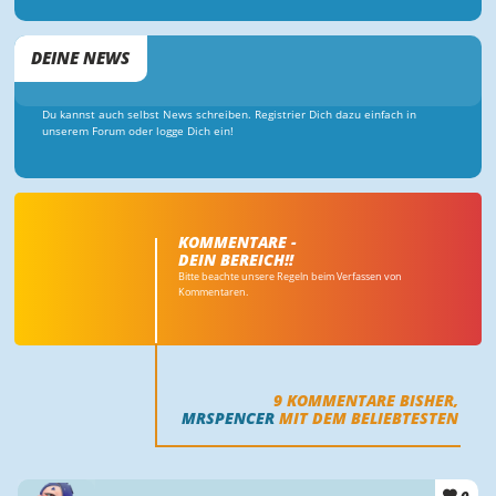
DEINE NEWS
Du kannst auch selbst News schreiben. Registrier Dich dazu einfach in
unserem Forum oder logge Dich ein!
KOMMENTARE -
DEIN BEREICH!!
Bitte beachte unsere Regeln beim Verfassen von
Kommentaren.
9
KOMMENTARE BISHER,
MRSPENCER
MIT DEM BELIEBTESTEN