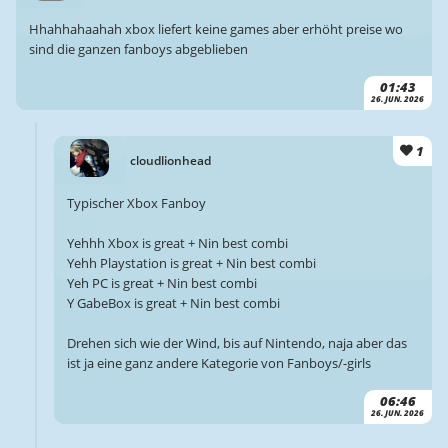
Hhahhahaahah xbox liefert keine games aber erhöht preise wo
sind die ganzen fanboys abgeblieben
01:43
26. JUN. 2026
1
cloudlionhead
Typischer Xbox Fanboy
Yehhh Xbox is great + Nin best combi
Yehh Playstation is great + Nin best combi
Yeh PC is great + Nin best combi
Y GabeBox is great + Nin best combi
Drehen sich wie der Wind, bis auf Nintendo, naja aber das
ist ja eine ganz andere Kategorie von Fanboys/-girls
06:46
26. JUN. 2026