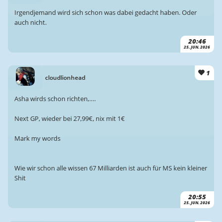
Irgendjemand wird sich schon was dabei gedacht haben. Oder
auch nicht.
20:46
25. JUN. 2026
1
cloudlionhead
Asha wirds schon richten,….
Next GP, wieder bei 27,99€, nix mit 1€
Mark my words
Wie wir schon alle wissen 67 Milliarden ist auch für MS kein kleiner
Shit
20:55
25. JUN. 2026