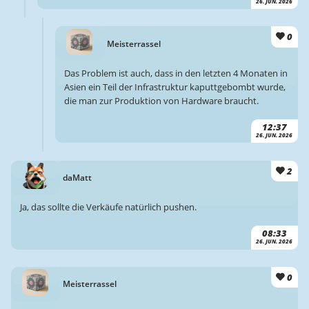
26. JUN. 2026
0
Meisterrassel
Das Problem ist auch, dass in den letzten 4 Monaten in
Asien ein Teil der Infrastruktur kaputtgebombt wurde,
die man zur Produktion von Hardware braucht.
12:37
26. JUN. 2026
2
daMatt
Ja, das sollte die Verkäufe natürlich pushen.
08:33
26. JUN. 2026
0
Meisterrassel