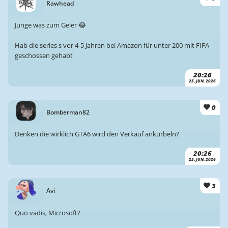
Rawhead
Junge was zum Geier 😂
Hab die series s vor 4-5 Jahren bei Amazon für unter 200 mit FIFA
geschossen gehabt
20:26
25. JUN. 2026
0
Bomberman82
Denken die wirklich GTA6 wird den Verkauf ankurbeln?
20:26
25. JUN. 2026
3
Avi
Quo vadis, Microsoft?