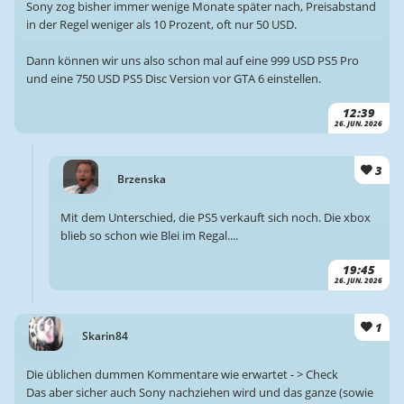
Sony zog bisher immer wenige Monate später nach, Preisabstand
in der Regel weniger als 10 Prozent, oft nur 50 USD.
Dann können wir uns also schon mal auf eine 999 USD PS5 Pro
und eine 750 USD PS5 Disc Version vor GTA 6 einstellen.
12:39
26. JUN. 2026
3
Brzenska
Mit dem Unterschied, die PS5 verkauft sich noch. Die xbox
blieb so schon wie Blei im Regal....
19:45
26. JUN. 2026
1
Skarin84
Die üblichen dummen Kommentare wie erwartet - > Check
Das aber sicher auch Sony nachziehen wird und das ganze (sowie