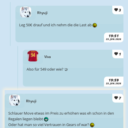
3
Rhyuji
Leg 50€ drauf und ich nehm die die Last ab
19:51
25. JUN. 2026
1
Viva
Also für 549 oder wie? 🤝
19:59
25. JUN. 2026
7
Rhyuji
Schlauer Move etwas im Preis zu erhöhen was eh schon in den
Regalen liegen bleibt
Oder hat man so viel Vertrauen in Gears of war?