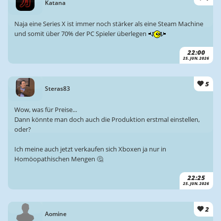
Katana
Naja eine Series X ist immer noch stärker als eine Steam Machine
und somit über 70% der PC Spieler überlegen
22:00
25. JUN. 2026
5
Steras83
Wow, was für Preise...
Dann könnte man doch auch die Produktion erstmal einstellen,
oder?
Ich meine auch jetzt verkaufen sich Xboxen ja nur in
Homöopathischen Mengen 🤔
22:25
25. JUN. 2026
2
Aomine