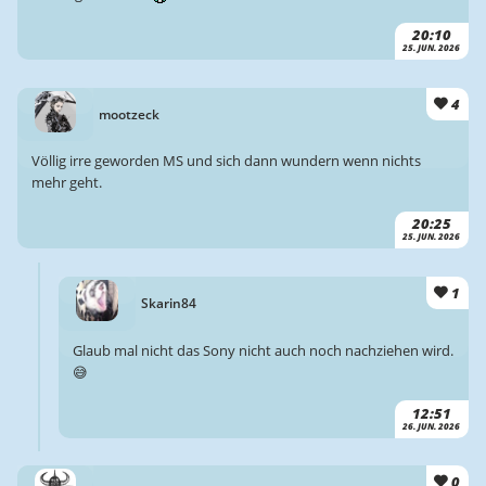
20:10
25. JUN. 2026
4
mootzeck
Völlig irre geworden MS und sich dann wundern wenn nichts
mehr geht.
20:25
25. JUN. 2026
1
Skarin84
Glaub mal nicht das Sony nicht auch noch nachziehen wird.
😅
12:51
26. JUN. 2026
0