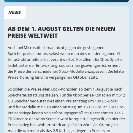
NEWS
AB DEM 1. AUGUST GELTEN DIE NEUEN
PREISE WELTWEIT
Auch bei Microsoft ist man nicht gegen die gestiegenen
Speicherpreise immun, selbst wenn man dies mit der eigenen KI-
Infrastruktur teils selbst verantwortet. Vor allem die Xbox-Sparte
leidet unter der Entwicklung, sodass man gezwungen ist, erneut
die Preise der verschiedenen Xbox-Modelle anzupassen. Die letzte
Preiserhöhung fand im vergangenen Oktober statt.
So sollen die Preise aller Xbox-Konsolen ab dem 1. August je nach
Speicherausstattung steigen. Für die Xbox Series-Konsolen mit 512
GB Speicher bedeutet dies einen Preisanstieg um 100 US-Dollar
und für Modelle mit 1 TB einen Anstieg um 150 US-Dollar. Die Euro-
Preisanstiege lassen sich erfahrungsgemäß 1:1 übernehmen. Die 2
TB-Variante der Xbox Series X wird komplett eingestellt, da hier der
Preisanstieg hier wohl zu stark ausgefallen wäre. Als Grund gibt
man die um mehr als das 2,5-fache gestiegenen Preise von