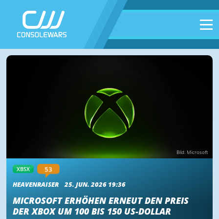
Bild: Microsoft
53
XBSX
HEAVENRAISER
25. JUN. 2026 19:36
MICROSOFT ERHÖHEN ERNEUT DEN PREIS
DER XBOX UM 100 BIS 150 US-DOLLAR