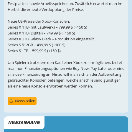
Festplatten- sowie Arbeitsspeicher an. Zusätzlich erwartet man im
Herbst die erneute Verdopplung der Preise.
Neue US-Preise der Xbox-Konsolen:
Series X 1TB (mit Laufwerk) – 799,99 $ (+150 $)
Series X 1TB (Digital) – 749,99 $ (+150 $)
Series X 2TB Galaxy Black – Produktion eingestellt
Series S 512GB – 499,99 $ (+100 $)
Series S 1TB – 599,99 $ (+150 $)
Um Spielern trotzdem den Kauf einer Xbox zu ermöglichen, bietet
man nun Finanzierungsoptionen wie Buy Now, Pay Later oder eine
zinslose Finanzierung an. Hinzu will man sich an der Aufbereitung
gebrauchter Konsolen beteiligen, welche anschließend günstiger
als eine neue Konsole erworben werden können.
News teilen
NEWSANHANG