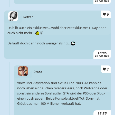
26. JUN. 2026
0
Setzer
Da hilft auch ein exklusives....wohl eher zeitexklusives E-Day dann
auch nicht mehr....
🤣
Da läuft doch dann noch weniger als nix....
18:05
26. JUN. 2026
1
Drazo
xbox und Playstation sind aktuell Tot. Nur GTA kann da
noch leben einhauchen. Weder Gears, noch Wolverine oder
sonst ein anderes Spiel außer GTA wird der PS5 oder Xbox
einen push geben. Beide Konsole aktuell Tot. Sony hat
Glück das man 100 Millionen verkauft hat.
18:25