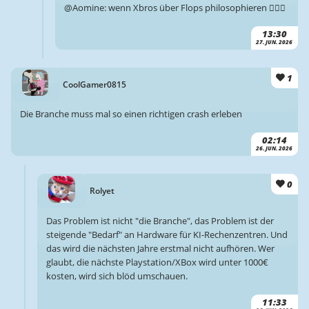
@Aomine: wenn Xbros über Flops philosophieren 🤷🏻‍♂️
13:30
27. JUN. 2026
1
CoolGamer0815
Die Branche muss mal so einen richtigen crash erleben
02:14
26. JUN. 2026
0
Rolyet
Das Problem ist nicht "die Branche", das Problem ist der
steigende "Bedarf" an Hardware für KI-Rechenzentren. Und
das wird die nächsten Jahre erstmal nicht aufhören. Wer
glaubt, die nächste Playstation/XBox wird unter 1000€
kosten, wird sich blöd umschauen.
11:33