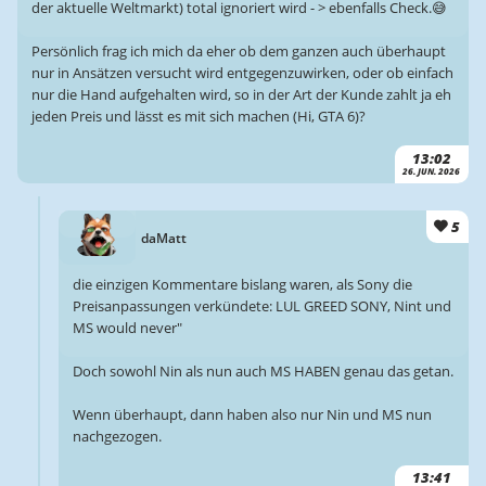
der aktuelle Weltmarkt) total ignoriert wird - > ebenfalls Check.😅
Persönlich frag ich mich da eher ob dem ganzen auch überhaupt
nur in Ansätzen versucht wird entgegenzuwirken, oder ob einfach
nur die Hand aufgehalten wird, so in der Art der Kunde zahlt ja eh
jeden Preis und lässt es mit sich machen (Hi, GTA 6)?
13:02
26. JUN. 2026
5
daMatt
die einzigen Kommentare bislang waren, als Sony die
Preisanpassungen verkündete: LUL GREED SONY, Nint und
MS would never"
Doch sowohl Nin als nun auch MS HABEN genau das getan.
Wenn überhaupt, dann haben also nur Nin und MS nun
nachgezogen.
13:41