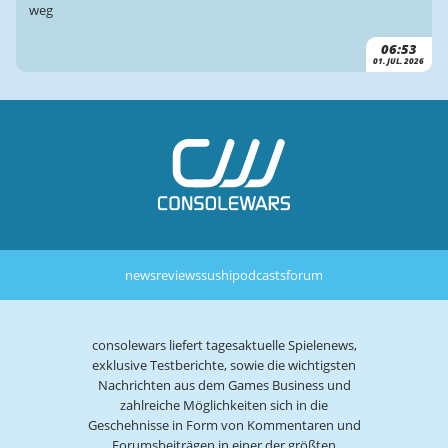
weg
06:53
01. JUL. 2026
news
reviews
sushi
podcasts
forum
consolewars liefert tagesaktuelle Spielenews,
exklusive Testberichte, sowie die wichtigsten
Nachrichten aus dem Games Business und
zahlreiche Möglichkeiten sich in die
Geschehnisse in Form von Kommentaren und
Forumsbeiträgen in einer der größten