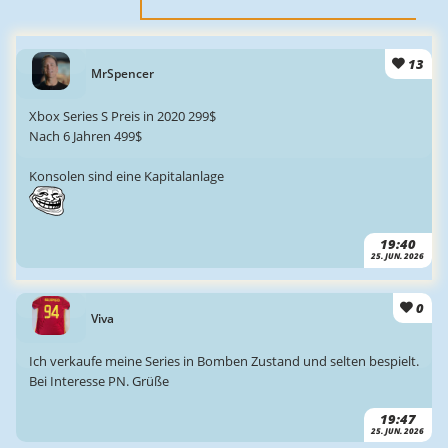
13
MrSpencer
Xbox Series S Preis in 2020 299$
Nach 6 Jahren 499$
Konsolen sind eine Kapitalanlage
19:40
25. JUN. 2026
0
Viva
Ich verkaufe meine Series in Bomben Zustand und selten bespielt.
Bei Interesse PN. Grüße
19:47
25. JUN. 2026