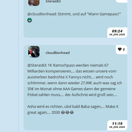
Steras83
@cloudlionhead: Stimmt, und auf "Wann Gamepass?"
09:24
26. JUN. 2026
1
cloudlionhead
@Steras83: 1€ Ramschpass werden niemals 67
Milliarden kompensieren,… das wissen unsere vom
aussterben bedrohte X Fannys nicht,… wird noch
schlimmer, wenn dann wieder 27,99€ auch was sag ich
35€ im Monat ohne AAA Games dann der gemeine
Pöbel zahlen muss,… der Aufschrei wird groß sein,…
Asha wird es richten, ubd bald Baba sagen,… Make X
great again,… 2030 😂😂😂
11:19
26. JUN. 2026