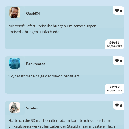
0
Quaid84
Microsoft liefert Preiserhöhungen Preiserhöhungen
Preiserhöhungen. Einfach edel....
09:11
28. JUN. 2026
0
Pankreatos
Skynet ist der einzige der davon profitiert…
22:17
28. JUN. 2026
0
Solidus
Hätte ich die SX mal behalten...dann könnte ich sie bald zum
Einkaufspreis verkaufen...aber der Staubfänger musste einfach