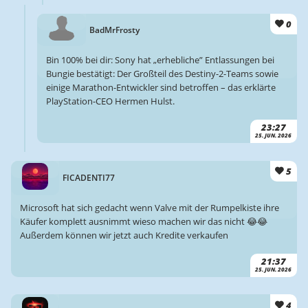
0
BadMrFrosty
Bin 100% bei dir: Sony hat „erhebliche” Entlassungen bei
Bungie bestätigt: Der Großteil des Destiny-2-Teams sowie
einige Marathon-Entwickler sind betroffen – das erklärte
PlayStation-CEO Hermen Hulst.
23:27
25. JUN. 2026
5
FICADENTI77
Microsoft hat sich gedacht wenn Valve mit der Rumpelkiste ihre
Käufer komplett ausnimmt wieso machen wir das nicht 😂😂
Außerdem können wir jetzt auch Kredite verkaufen
21:37
25. JUN. 2026
4