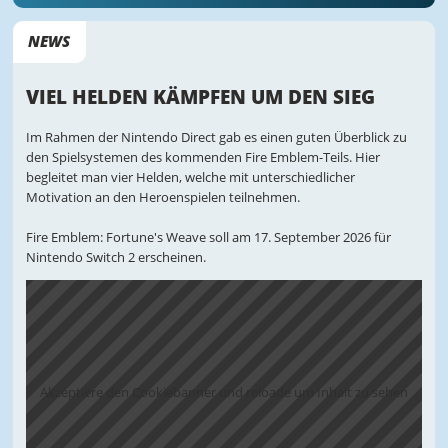
NEWS
VIEL HELDEN KÄMPFEN UM DEN SIEG
Im Rahmen der Nintendo Direct gab es einen guten Überblick zu
den Spielsystemen des kommenden Fire Emblem-Teils. Hier
begleitet man vier Helden, welche mit unterschiedlicher
Motivation an den Heroenspielen teilnehmen.
Fire Emblem: Fortune's Weave soll am 17. September 2026 für
Nintendo Switch 2 erscheinen.
Akzeptiere den Cookiebanner und reloade um Inhalt zu sehen