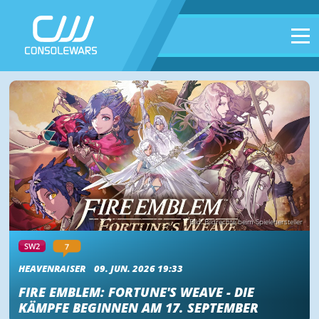
Bild: Bildrechte beim Spielehersteller
7
SW2
HEAVENRAISER
09. JUN. 2026 19:33
FIRE EMBLEM: FORTUNE'S WEAVE - DIE
KÄMPFE BEGINNEN AM 17. SEPTEMBER