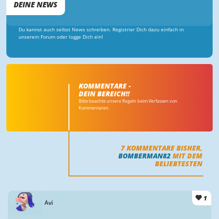
DEINE NEWS
Du kannst auch selbst News schreiben. Registrier Dich dazu einfach in
unserem Forum oder logge Dich ein!
KOMMENTARE -
DEIN BEREICH!!
Bitte beachte unsere Regeln beim Verfassen von
Kommentaren.
7
KOMMENTARE BISHER,
BOMBERMAN82
MIT DEM
BELIEBTESTEN
1
Avi