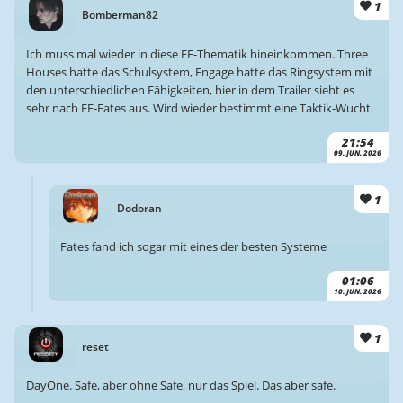
1
Bomberman82
Ich muss mal wieder in diese FE-Thematik hineinkommen. Three
Houses hatte das Schulsystem, Engage hatte das Ringsystem mit
den unterschiedlichen Fähigkeiten, hier in dem Trailer sieht es
sehr nach FE-Fates aus. Wird wieder bestimmt eine Taktik-Wucht.
21:54
09. JUN. 2026
1
Dodoran
Fates fand ich sogar mit eines der besten Systeme
01:06
10. JUN. 2026
1
reset
DayOne. Safe, aber ohne Safe, nur das Spiel. Das aber safe.