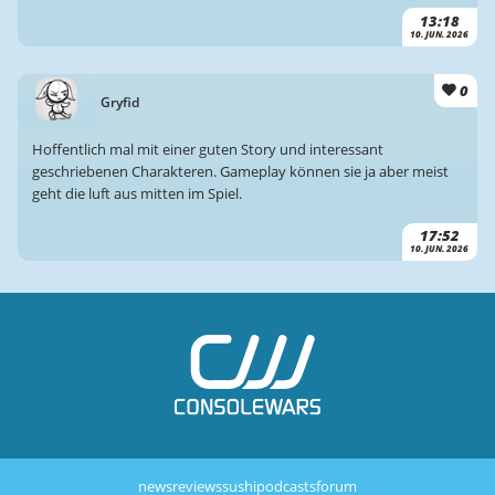
13:18
10. JUN. 2026
0
Gryfid
Hoffentlich mal mit einer guten Story und interessant
geschriebenen Charakteren. Gameplay können sie ja aber meist
geht die luft aus mitten im Spiel.
17:52
10. JUN. 2026
news
reviews
sushi
podcasts
forum