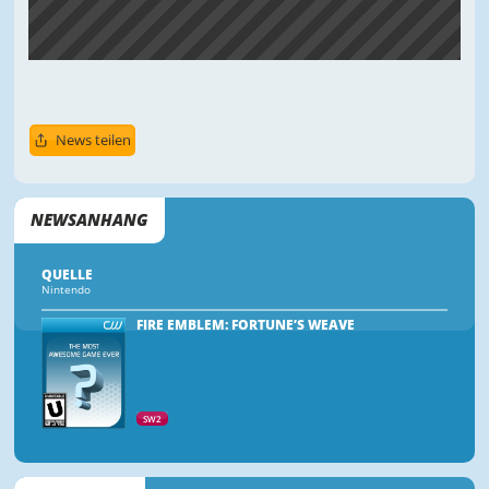
News teilen
NEWSANHANG
QUELLE
Nintendo
FIRE EMBLEM: FORTUNE’S WEAVE
SW2