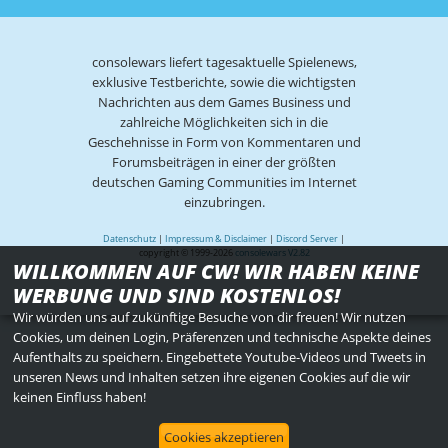
consolewars liefert tagesaktuelle Spielenews,
exklusive Testberichte, sowie die wichtigsten
Nachrichten aus dem Games Business und
zahlreiche Möglichkeiten sich in die
Geschehnisse in Form von Kommentaren und
Forumsbeiträgen in einer der größten
deutschen Gaming Communities im Internet
einzubringen.
Datenschutz
|
Impressum & Disclaimer
|
Discord Server
|
copyright © 1999-2026
consolewars V2.82
WILLKOMMEN AUF CW! WIR HABEN KEINE
WERBUNG UND SIND KOSTENLOS!
Wir würden uns auf zukünftige Besuche von dir freuen! Wir nutzen
Cookies, um deinen Login, Präferenzen und technische Aspekte deines
Aufenthalts zu speichern. Eingebettete Youtube-Videos und Tweets in
unseren News und Inhalten setzen ihre eigenen Cookies auf die wir
keinen Einfluss haben!
Cookies akzeptieren