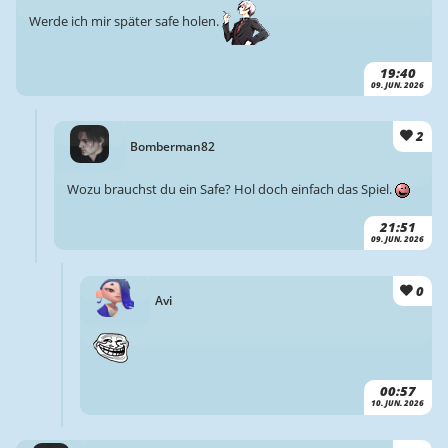
Werde ich mir später safe holen.
19:40
09. JUN. 2026
2
Bomberman82
Wozu brauchst du ein Safe? Hol doch einfach das Spiel.
21:51
09. JUN. 2026
0
Avi
00:57
10. JUN. 2026