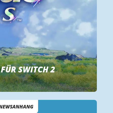
 FÜR SWITCH 2
Bild: Bildrechte beim Spielehersteller
NEWSANHANG