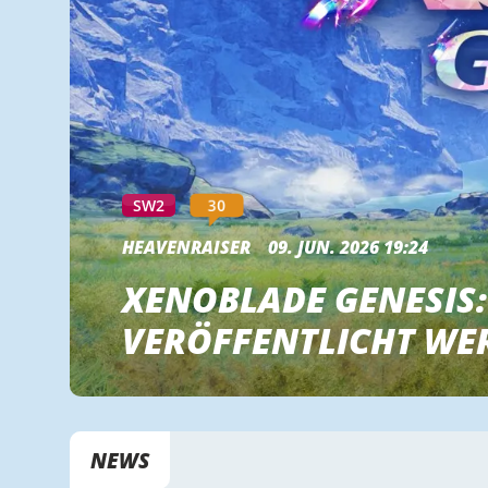
30
SW2
HEAVENRAISER
09. JUN. 2026 19:24
XENOBLADE GENESIS:
VERÖFFENTLICHT WE
NEWS