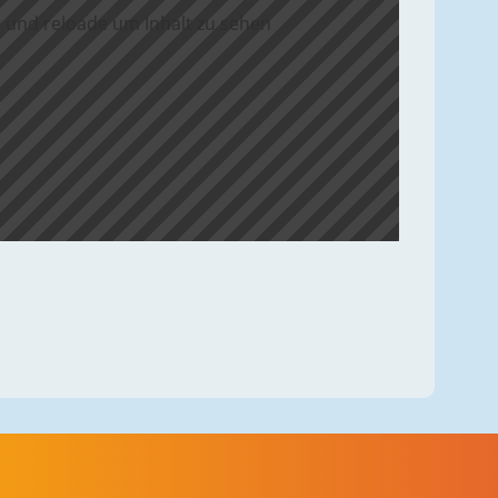
 und reloade um Inhalt zu sehen