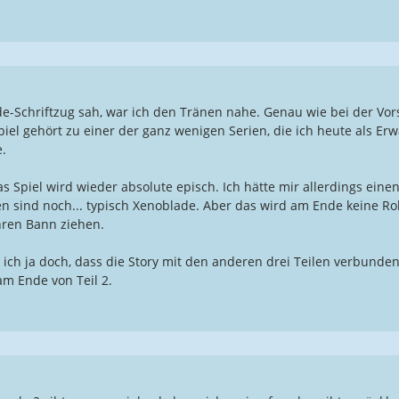
e-Schriftzug sah, war ich den Tränen nahe. Genau wie bei der Vorste
piel gehört zu einer der ganz wenigen Serien, die ich heute als E
.
as Spiel wird wieder absolute episch. Ich hätte mir allerdings einen
 sind noch... typisch Xenoblade. Aber das wird am Ende keine Roll
hren Bann ziehen.
ich ja doch, dass die Story mit den anderen drei Teilen verbunden 
am Ende von Teil 2.