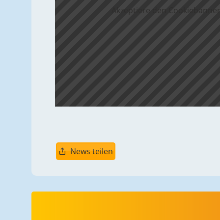
Akzeptiere den Cookiebanner
News teilen