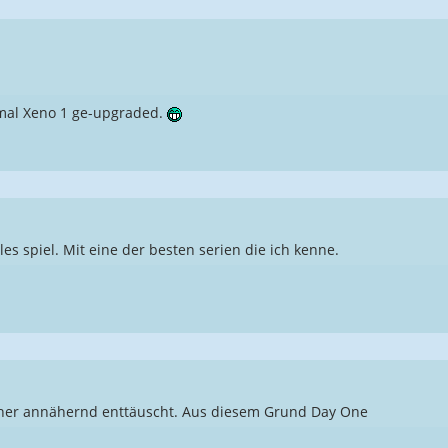
mal Xeno 1 ge-upgraded.
s spiel. Mit eine der besten serien die ich kenne.
isher annähernd enttäuscht. Aus diesem Grund Day One