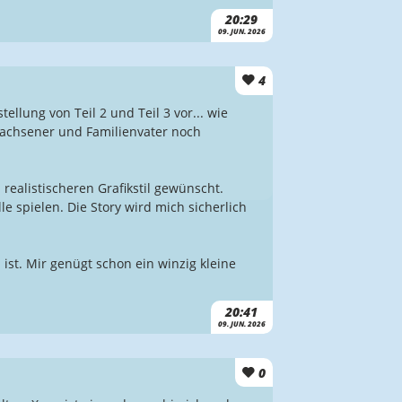
20:29
09. JUN. 2026
4
llung von Teil 2 und Teil 3 vor... wie
rwachsener und Familienvater noch
 realistischeren Grafikstil gewünscht.
e spielen. Die Story wird mich sicherlich
ist. Mir genügt schon ein winzig kleine
20:41
09. JUN. 2026
0