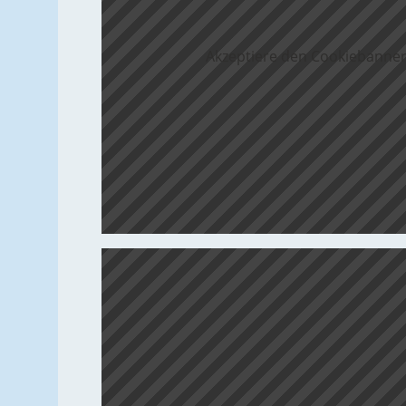
Akzeptiere den Cookiebanner