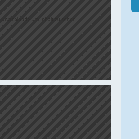
 und reloade um Inhalt zu sehen