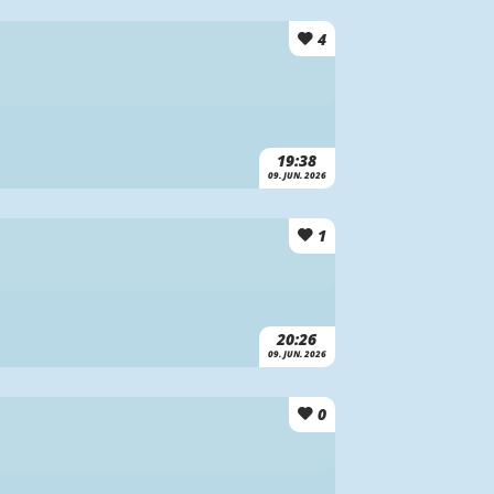
4
19:38
09. JUN. 2026
1
20:26
09. JUN. 2026
0