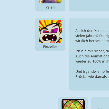
Yalen
Als ich den Xenoblad
vielen Jahren? Das S
wirklich herbeisehne
Einzeller
Ich bin mir sicher, d
Auch die Animationen
wieder zu 100% in i
Und irgendwie hoffe 
Brücke, wie damals 