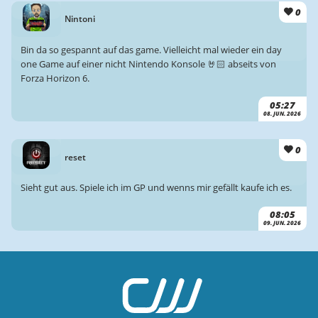
0
Nintoni
Bin da so gespannt auf das game. Vielleicht mal wieder ein day
one Game auf einer nicht Nintendo Konsole 🤘🏻 abseits von
Forza Horizon 6.
05:27
08. JUN. 2026
0
reset
Sieht gut aus. Spiele ich im GP und wenns mir gefällt kaufe ich es.
08:05
09. JUN. 2026