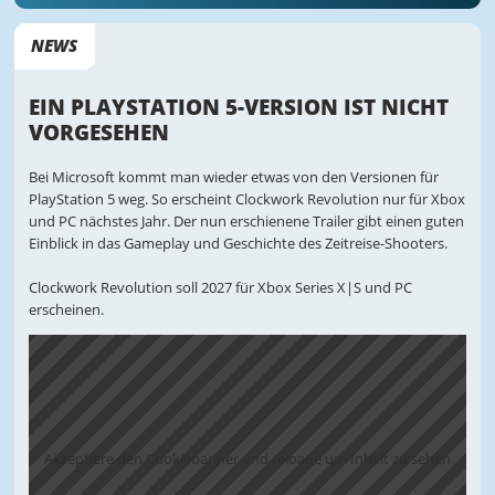
NEWS
EIN PLAYSTATION 5-VERSION IST NICHT
VORGESEHEN
Bei Microsoft kommt man wieder etwas von den Versionen für
PlayStation 5 weg. So erscheint Clockwork Revolution nur für Xbox
und PC nächstes Jahr. Der nun erschienene Trailer gibt einen guten
Einblick in das Gameplay und Geschichte des Zeitreise-Shooters.
Clockwork Revolution soll 2027 für Xbox Series X|S und PC
erscheinen.
Akzeptiere den Cookiebanner und reloade um Inhalt zu sehen