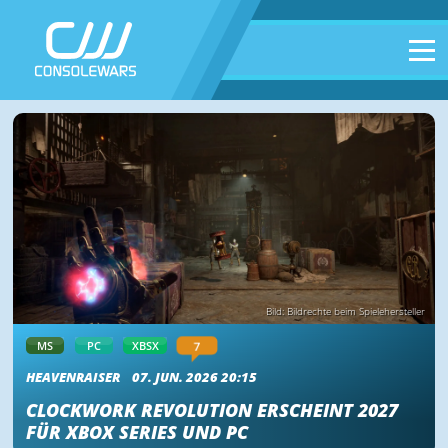
Bild: Bildrechte beim Spielehersteller
7
MS
PC
XBSX
HEAVENRAISER
07. JUN. 2026 20:15
CLOCKWORK REVOLUTION ERSCHEINT 2027
FÜR XBOX SERIES UND PC