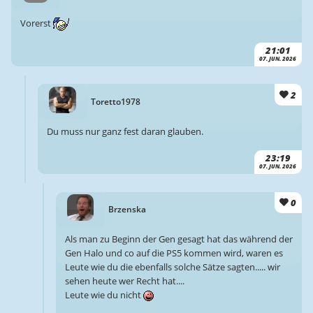
Vorerst
21:01
07. JUN. 2026
2
Toretto1978
Du muss nur ganz fest daran glauben.
23:19
07. JUN. 2026
0
Brzenska
Als man zu Beginn der Gen gesagt hat das während der
Gen Halo und co auf die PS5 kommen wird, waren es
Leute wie du die ebenfalls solche Sätze sagten..... wir
sehen heute wer Recht hat....
Leute wie du nicht