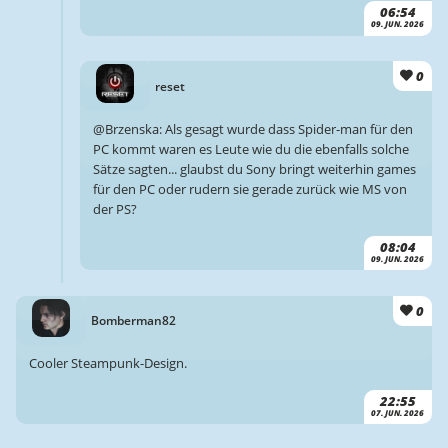
06:54
09. JUN. 2026
0
reset
@Brzenska: Als gesagt wurde dass Spider-man für den
PC kommt waren es Leute wie du die ebenfalls solche
Sätze sagten... glaubst du Sony bringt weiterhin games
für den PC oder rudern sie gerade zurück wie MS von
der PS?
08:04
09. JUN. 2026
0
Bomberman82
Cooler Steampunk-Design.
22:55
07. JUN. 2026