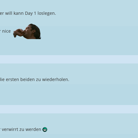
der will kann Day 1 loslegen.
r nice
 die ersten beiden zu wiederholen.
r verwirrt zu werden