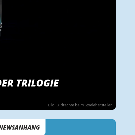
DER TRILOGIE
Bild: Bildrechte beim Spielehersteller
NEWSANHANG