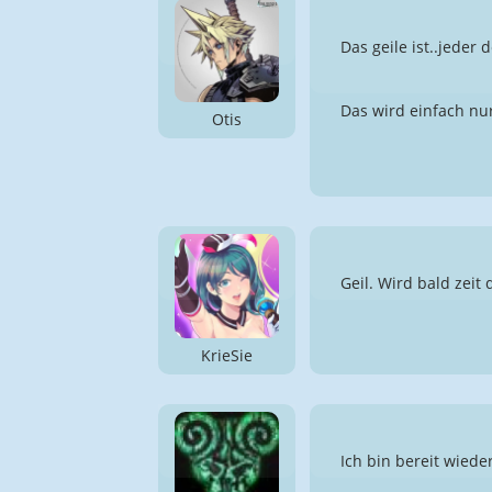
Das geile ist..jeder 
Das wird einfach nu
Otis
Geil. Wird bald zeit
KrieSie
Ich bin bereit wiede