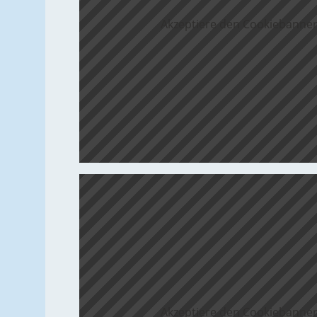
Akzeptiere den Cookiebanner
Akzeptiere den Cookiebanner