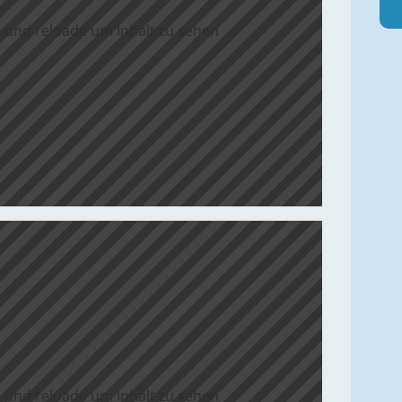
 und reloade um Inhalt zu sehen
 und reloade um Inhalt zu sehen