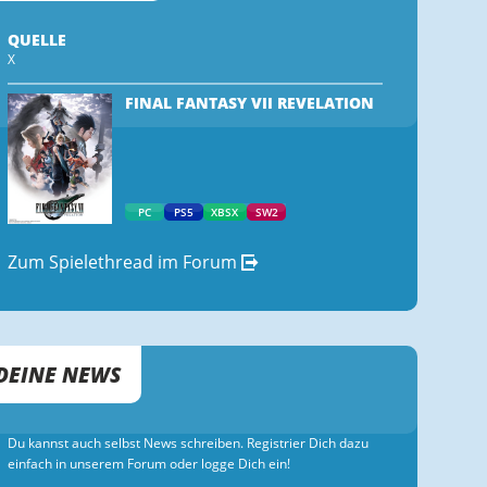
QUELLE
X
FINAL FANTASY VII REVELATION
PC
PS5
XBSX
SW2
Zum Spielethread im Forum
DEINE NEWS
Du kannst auch selbst News schreiben. Registrier Dich dazu
einfach in unserem Forum oder logge Dich ein!