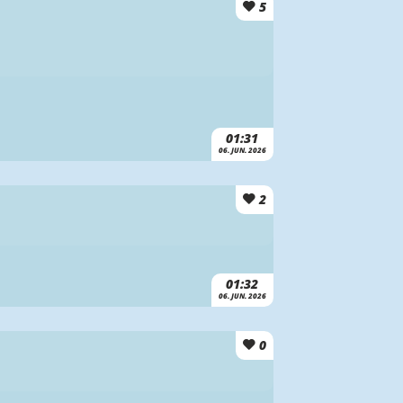
5
01:31
06. JUN. 2026
2
01:32
06. JUN. 2026
0