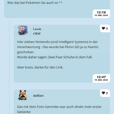
War das bei Pokemon Go auch so ^^
12:16
19. MAI. 2026
1
Louie
CREW
Hier stehen Nintendo (und Intelligent Systems) in der
Verantwortung - Das wurde bei Pkmn GO ja zu Niantic
geschoben.
Würde daher sagen: Zwei Paar Schuhe in dem Fall.
Aber krass, danke für den Link.
12:47
19. MAI. 2026
1
daMatt
Das mit dem Foto-Sammlen war auch direkt mein erster
Gedanke