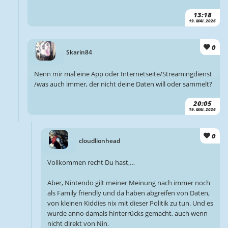
13:18
19. MAI. 2026
0
Skarin84
Nenn mir mal eine App oder Internetseite/Streamingdienst
/was auch immer, der nicht deine Daten will oder sammelt?
20:05
19. MAI. 2026
0
cloudlionhead
Vollkommen recht Du hast,…
Aber, Nintendo gilt meiner Meinung nach immer noch
als Family friendly und da haben abgreifen von Daten,
von kleinen Kiddies nix mit dieser Politik zu tun. Und es
wurde anno damals hinterrücks gemacht, auch wenn
nicht direkt von Nin.