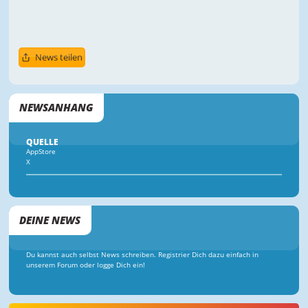
News teilen
NEWSANHANG
QUELLE
AppStore
X
DEINE NEWS
Du kannst auch selbst News schreiben. Registrier Dich dazu einfach in
unserem Forum oder logge Dich ein!