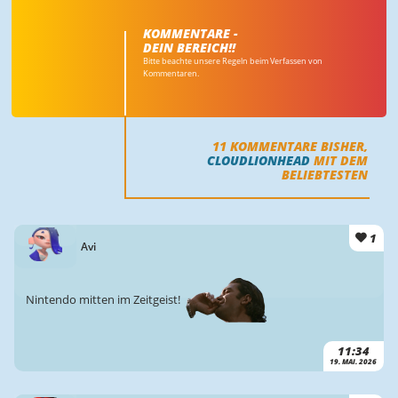
KOMMENTARE -
DEIN BEREICH!!
Bitte beachte unsere Regeln beim Verfassen von
Kommentaren.
11
KOMMENTARE BISHER,
CLOUDLIONHEAD
MIT DEM
BELIEBTESTEN
1
Avi
Nintendo mitten im Zeitgeist!
11:34
19. MAI. 2026