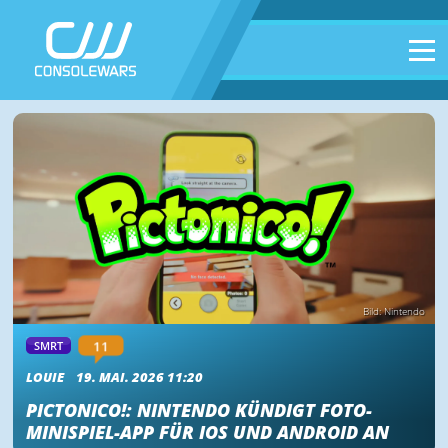
Bild: Nintendo
11
SMRT
LOUIE
19. MAI. 2026 11:20
PICTONICO!: NINTENDO KÜNDIGT FOTO-
MINISPIEL-APP FÜR IOS UND ANDROID AN