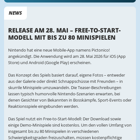
NEWS
RELEASE AM 28. MAI – FREE-TO-START-
MODELL MIT BIS ZU 80 MINISPIELEN
Nintendo hat eine neue Mobile-App namens Pictonico!
angekündigt. Die Anwendung wird am 28. Mai 2026 für iOS (App
Store) und Android (Google Play) erscheinen.
Das Konzept des Spiels basiert darauf, eigene Fotos – entweder
aus der Galerie oder direkt Schnappschüsse mit Freunden – in
skurrile Minispiele umzuwandeln. Die Teaser-Beschreibungen
lassen typisch humorvolle Nintendo-Szenarien erwarten, bei
denen Gesichter von Bekannten in Bosskämpfe, Sport-Events oder
Reaktionsspiele eingebunden werden.
Das Spiel nutzt ein Free-to-Start-Modell: Der Download sowie
einige Demo-Minispiele sind kostenlos. Um den vollen Umfang von
insgesamt bis zu 80 Minispielen in verschiedenen
Schwierigkeitsgraden freizuschalten, müssen kostenpflichtige