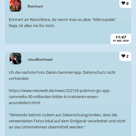
0
Reinhart
Erinnert an WarioWare, da nennt man es aber "Mikrospiele".
Naja, ist alles nix für mich.
11:47
19. MAI. 2026
2
cloudlionhead
Uh die nächste Foto Daten-Sammel-App, Datenschutz nicht
vorhanden
https://www.netzwelt.de/news/252133-pokmon-go-app-
sammelte-30-milliarden-bilder-ki-trainieren-essen-
auszuliefern.html
"Nintendo betont zudem aus Datenschutzgründen, dass die
verwendeten Fotos lokal auf dem Endgerät verarbeitet und nicht
an das Unternehmen übermittelt werden."