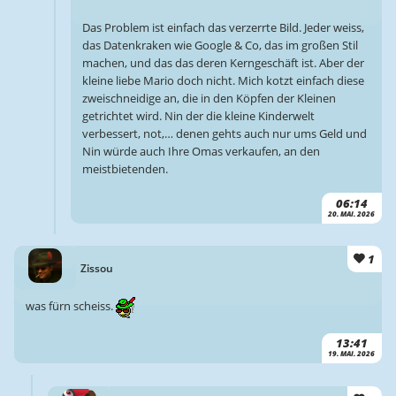
Das Problem ist einfach das verzerrte Bild. Jeder weiss,
das Datenkraken wie Google & Co, das im großen Stil
machen, und das das deren Kerngeschäft ist. Aber der
kleine liebe Mario doch nicht. Mich kotzt einfach diese
zweischneidige an, die in den Köpfen der Kleinen
getrichtet wird. Nin der die kleine Kinderwelt
verbessert, not,… denen gehts auch nur ums Geld und
Nin würde auch Ihre Omas verkaufen, an den
meistbietenden.
06:14
20. MAI. 2026
1
Zissou
was fürn scheiss.
13:41
19. MAI. 2026