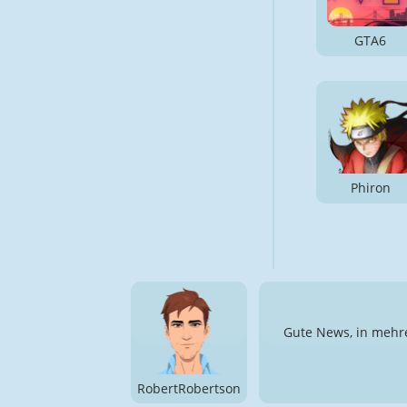
GTA6
Phiron
Gute News, in mehre
RobertRobertson