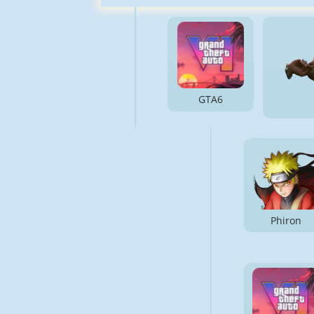
GTA6
Phiron