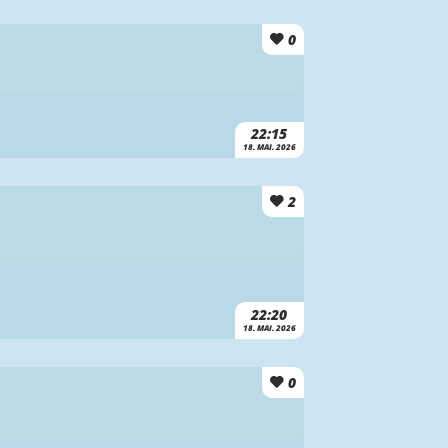
0
22:15
18. MAI. 2026
2
22:20
18. MAI. 2026
0