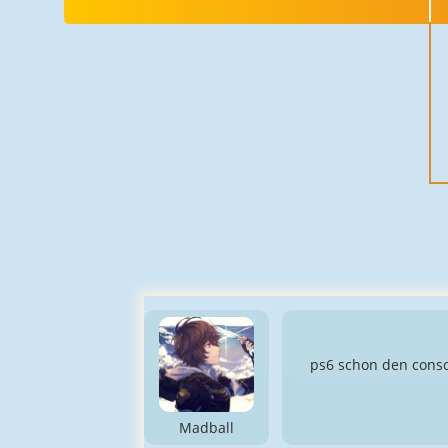
ps6 schon den con
Madball