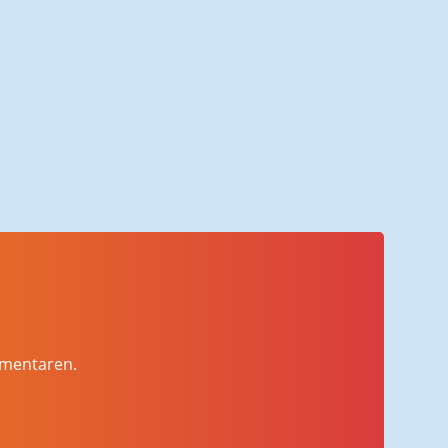
mmentaren.