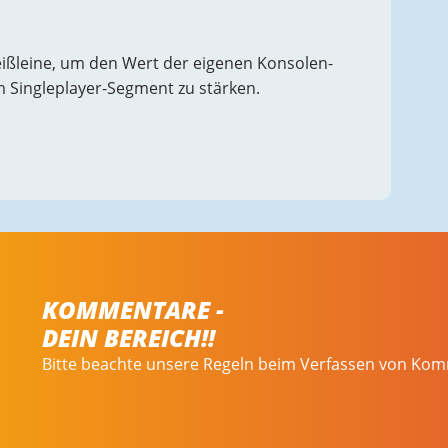
Reißleine, um den Wert der eigenen Konsolen-
im Singleplayer-Segment zu stärken.
KOMMENTARE -
DEIN BEREICH!!
Bitte beachte unsere Regeln beim Verfassen von Ko