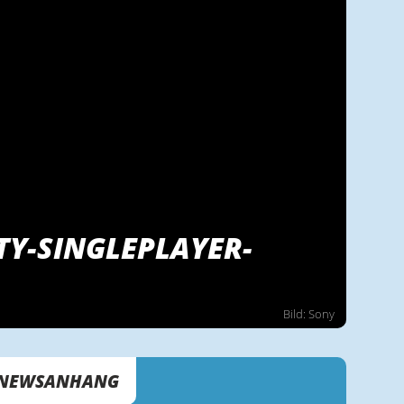
RTY-SINGLEPLAYER-
Bild: Sony
NEWSANHANG