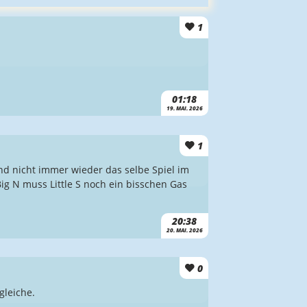
1
01:18
19. MAI. 2026
1
und nicht immer wieder das selbe Spiel im
ig N muss Little S noch ein bisschen Gas
20:38
20. MAI. 2026
0
gleiche.