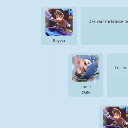
Das war ne krasse n
Rayvia
Lesen 
Louie
CREW