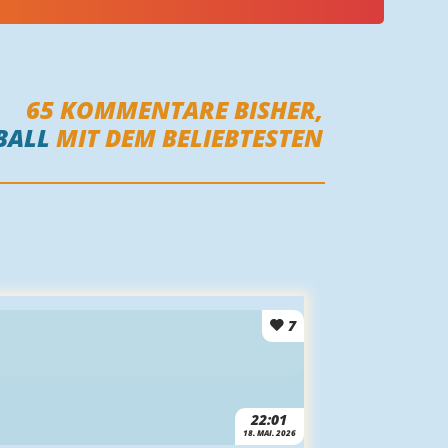
65
KOMMENTARE BISHER,
BALL
MIT DEM BELIEBTESTEN
7
22:01
18. MAI. 2026