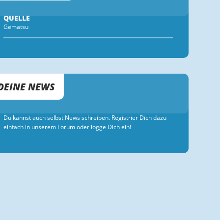
QUELLE
Gematsu
DEINE NEWS
Du kannst auch selbst News schreiben. Registrier Dich dazu
einfach in unserem Forum oder logge Dich ein!