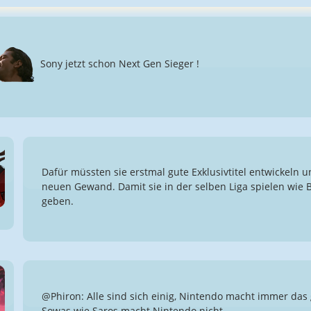
Sony jetzt schon Next Gen Sieger !
Dafür müssten sie erstmal gute Exklusivtitel entwickeln 
neuen Gewand. Damit sie in der selben Liga spielen wie B
geben.
@Phiron: Alle sind sich einig, Nintendo macht immer das 
Sowas wie Saros macht Nintendo nicht.