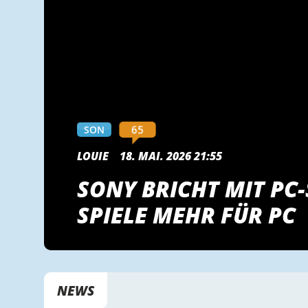
65
SON
LOUIE
18. MAI. 2026 21:55
SONY BRICHT MIT PC-
SPIELE MEHR FÜR PC
NEWS