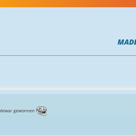
MAD
solewar gewonnen