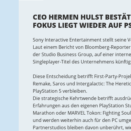
CEO HERMEN HULST BESTÄT
FOKUS LIEGT WIEDER AUF P
Sony Interactive Entertainment stellt seine V
Laut einem Bericht von Bloomberg-Reporter 
der Studio Business Group, auf einer intern
Singleplayer-Titel des Unternehmens künfti
Diese Entscheidung betrifft First-Party-Proje
Remake, Saros und Intergalactic: The Heretic
PlayStation 5 verbleiben.
Die strategische Kehrtwende betrifft ausdrück
Erfahrungen aus den eigenen PlayStation Stud
Marathon oder MARVEL Tokon: Fighting Sou
und werden weiterhin auch für den PC umges
Partnerstudios bleiben davon unberührt, wie