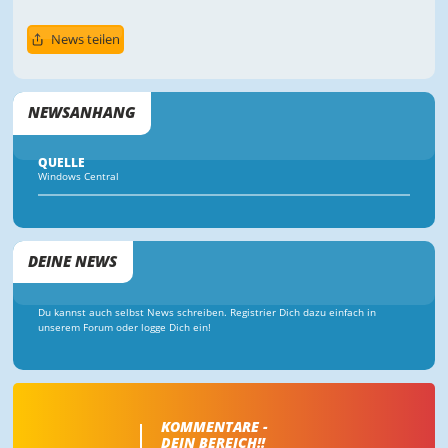
News teilen
NEWSANHANG
QUELLE
Windows Central
DEINE NEWS
Du kannst auch selbst News schreiben. Registrier Dich dazu einfach in
unserem Forum oder logge Dich ein!
KOMMENTARE -
DEIN BEREICH!!