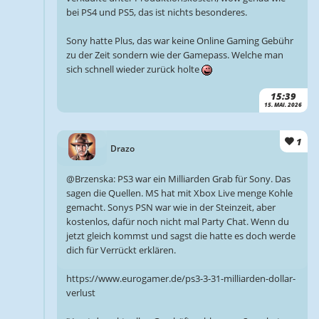
bei PS4 und PS5, das ist nichts besonderes.
Sony hatte Plus, das war keine Online Gaming Gebühr
zu der Zeit sondern wie der Gamepass. Welche man
sich schnell wieder zurück holte
15:39
15. MAI. 2026
1
Drazo
@Brzenska: PS3 war ein Milliarden Grab für Sony. Das
sagen die Quellen. MS hat mit Xbox Live menge Kohle
gemacht. Sonys PSN war wie in der Steinzeit, aber
kostenlos, dafür noch nicht mal Party Chat. Wenn du
jetzt gleich kommst und sagst die hatte es doch werde
dich für Verrückt erklären.
https://www.eurogamer.de/ps3-3-31-milliarden-dollar-
verlust