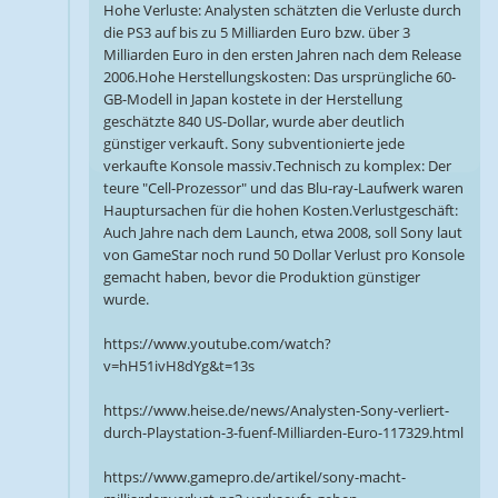
Hohe Verluste: Analysten schätzten die Verluste durch
die PS3 auf bis zu 5 Milliarden Euro bzw. über 3
Milliarden Euro in den ersten Jahren nach dem Release
2006.Hohe Herstellungskosten: Das ursprüngliche 60-
GB-Modell in Japan kostete in der Herstellung
geschätzte 840 US-Dollar, wurde aber deutlich
günstiger verkauft. Sony subventionierte jede
verkaufte Konsole massiv.Technisch zu komplex: Der
teure "Cell-Prozessor" und das Blu-ray-Laufwerk waren
Hauptursachen für die hohen Kosten.Verlustgeschäft:
Auch Jahre nach dem Launch, etwa 2008, soll Sony laut
von GameStar noch rund 50 Dollar Verlust pro Konsole
gemacht haben, bevor die Produktion günstiger
wurde.
https://www.youtube.com/watch?
v=hH51ivH8dYg&t=13s
https://www.heise.de/news/Analysten-Sony-verliert-
durch-Playstation-3-fuenf-Milliarden-Euro-117329.html
https://www.gamepro.de/artikel/sony-macht-