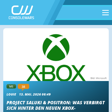
Bild: Microsoft
38
MS
LOUIE
13. MAI. 2026 08:49
PROJECT SALUKI & POSITRON: WAS VERBIRGT
SICH HINTER DEN NEUEN XBOX-