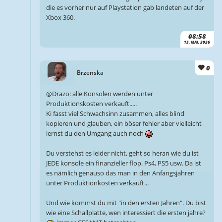
die es vorher nur auf Playstation gab landeten auf der
Xbox 360.
08:58
15. MAI. 2026
0
Brzenska
@Drazo: alle Konsolen werden unter
Produktionskosten verkauft.....
Ki fasst viel Schwachsinn zusammen, alles blind
kopieren und glauben, ein böser fehler aber vielleicht
lernst du den Umgang auch noch
Du verstehst es leider nicht, geht so heran wie du ist
JEDE konsole ein finanzieller flop. Ps4, PS5 usw. Da ist
es nämlich genauso das man in den Anfangsjahren
unter Produktionkosten verkauft...
Und wie kommst du mit "in den ersten Jahren". Du bist
wie eine Schallplatte, wen interessiert die ersten jahre?