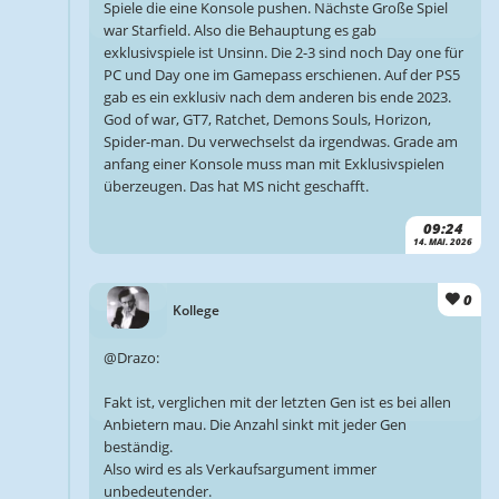
Spiele die eine Konsole pushen. Nächste Große Spiel
war Starfield. Also die Behauptung es gab
exklusivspiele ist Unsinn. Die 2-3 sind noch Day one für
PC und Day one im Gamepass erschienen. Auf der PS5
gab es ein exklusiv nach dem anderen bis ende 2023.
God of war, GT7, Ratchet, Demons Souls, Horizon,
Spider-man. Du verwechselst da irgendwas. Grade am
anfang einer Konsole muss man mit Exklusivspielen
überzeugen. Das hat MS nicht geschafft.
09:24
14. MAI. 2026
0
Kollege
@Drazo:
Fakt ist, verglichen mit der letzten Gen ist es bei allen
Anbietern mau. Die Anzahl sinkt mit jeder Gen
beständig.
Also wird es als Verkaufsargument immer
unbedeutender.