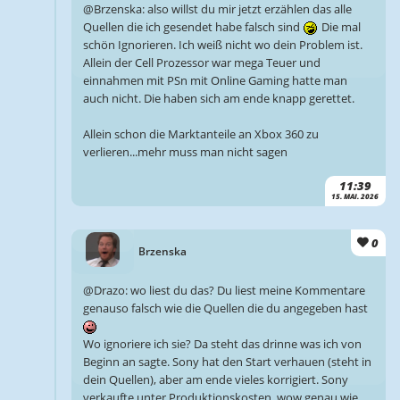
@Brzenska: also willst du mir jetzt erzählen das alle
Quellen die ich gesendet habe falsch sind
Die mal
schön Ignorieren. Ich weiß nicht wo dein Problem ist.
Allein der Cell Prozessor war mega Teuer und
einnahmen mit PSn mit Online Gaming hatte man
auch nicht. Die haben sich am ende knapp gerettet.
Allein schon die Marktanteile an Xbox 360 zu
verlieren...mehr muss man nicht sagen
11:39
15. MAI. 2026
0
Brzenska
@Drazo: wo liest du das? Du liest meine Kommentare
genauso falsch wie die Quellen die du angegeben hast
Wo ignoriere ich sie? Da steht das drinne was ich von
Beginn an sagte. Sony hat den Start verhauen (steht in
dein Quellen), aber am ende vieles korrigiert. Sony
verkaufte unter Produktionskosten, wow genau wie