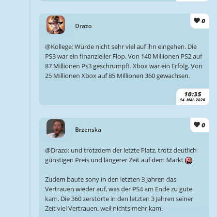
0
Drazo
@Kollege: Würde nicht sehr viel auf ihn eingehen. Die
PS3 war ein finanzieller Flop. Von 140 Millionen PS2 auf
87 Millionen Ps3 geschrumpft. Xbox war ein Erfolg. Von
25 Millionen Xbox auf 85 Millionen 360 gewachsen.
10:35
14. MAI. 2026
0
Brzenska
@Drazo: und trotzdem der letzte Platz, trotz deutlich
günstigen Preis und längerer Zeit auf dem Markt
Zudem baute sony in den letzten 3 Jahren das
Vertrauen wieder auf, was der PS4 am Ende zu gute
kam. Die 360 zerstörte in den letzten 3 Jahren seiner
Zeit viel Vertrauen, weil nichts mehr kam.