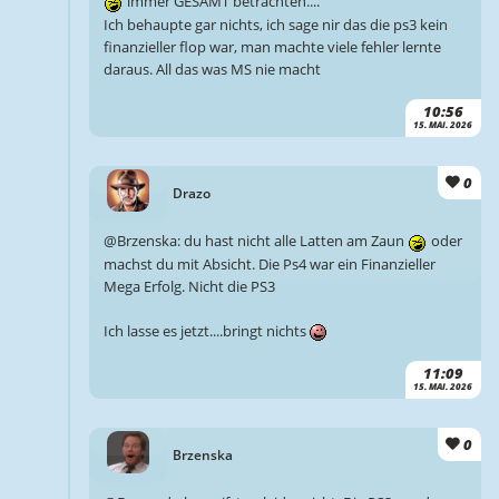
immer GESAMT betrachten....
Ich behaupte gar nichts, ich sage nir das die ps3 kein
finanzieller flop war, man machte viele fehler lernte
daraus. All das was MS nie macht
10:56
15. MAI. 2026
0
Drazo
@Brzenska: du hast nicht alle Latten am Zaun
oder
machst du mit Absicht. Die Ps4 war ein Finanzieller
Mega Erfolg. Nicht die PS3
Ich lasse es jetzt....bringt nichts
11:09
15. MAI. 2026
0
Brzenska