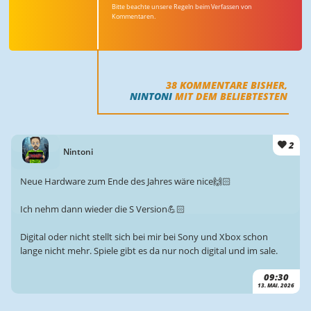
Bitte beachte unsere Regeln beim Verfassen von
Kommentaren.
38
KOMMENTARE BISHER,
NINTONI
MIT DEM BELIEBTESTEN
2
Nintoni
Neue Hardware zum Ende des Jahres wäre nice🙌🏻
Ich nehm dann wieder die S Version💪🏻
Digital oder nicht stellt sich bei mir bei Sony und Xbox schon
lange nicht mehr. Spiele gibt es da nur noch digital und im sale.
09:30
13. MAI. 2026