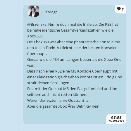
1
Kollege
@Brzenska: Nimm doch mal die Brille ab. Die PS3 hat
beinahe identische Gesamtverkaufszahlen wie die
Xbox360.
Die Xbox360 war aber eine phantastische Konsole mit
den tollen Titeln. Vielleicht eine der besten Konsolen
überhaupt.
Genau wie die PS4 um Längen besser als die Xbox One
war.
Dass nach einer PS2 eine MS Konsole überhaupt mit
einer PlayStation gleichziehen konnte ist ein Erfolg und
straft deinen Satz Lügen.
Erst mit der One hat MS den Ball gefumbled und ihn
seitdem auch nicht retten können.
Waren die letzten Jahre Quatsch? Ja.
Aber die gesamte xbox Ära? Definitiv nein.
08:58
14. MAI. 2026