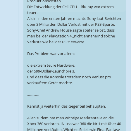
Produktionskosten.
Die Entwicklung der Cell-CPU + Blu-ray war extrem
teuer.
Allein in den ersten Jahren machte Sony laut Berichten
über 3 Milliarden Dollar Verlust mit der PS3-Sparte.
Sony-Chef Andrew House sagte später selbst, dass
man bei der PlayStation 4 „nicht annähernd solche
Verluste wie bei der PS3“ erwarte.
Das Problem war vor allem:
die extrem teure Hardware,
der 599-Dollar-Launchpreis,
und dass die Konsole trotzdem noch Verlust pro
verkauftem Gerät machte.
.............
Kannst ja weiterhin das Gegenteil behaupten.
Allen zudem hat man wichtige Marktanteile an die
Xbox 360 verloren. IN usa war 360 die Nr 1 mit über 40
Millionen verkäufen. Wichtige Spiele wie Final Fantasy