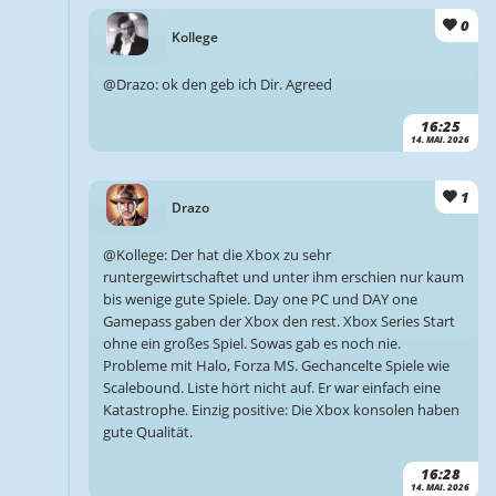
0
Kollege
@Drazo: ok den geb ich Dir. Agreed
16:25
14. MAI. 2026
1
Drazo
@Kollege: Der hat die Xbox zu sehr
runtergewirtschaftet und unter ihm erschien nur kaum
bis wenige gute Spiele. Day one PC und DAY one
Gamepass gaben der Xbox den rest. Xbox Series Start
ohne ein großes Spiel. Sowas gab es noch nie.
Probleme mit Halo, Forza MS. Gechancelte Spiele wie
Scalebound. Liste hört nicht auf. Er war einfach eine
Katastrophe. Einzig positive: Die Xbox konsolen haben
gute Qualität.
16:28
14. MAI. 2026