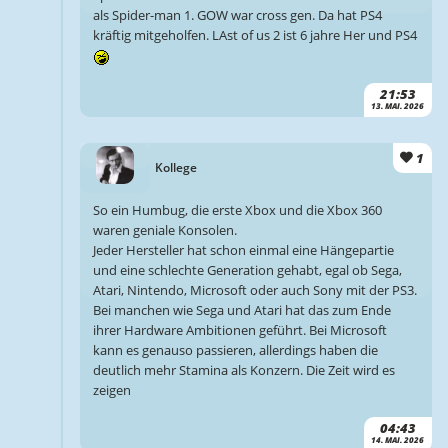
als Spider-man 1. GOW war cross gen. Da hat PS4
kräftig mitgeholfen. LAst of us 2 ist 6 jahre Her und PS4
21:53
13. MAI. 2026
1
Kollege
So ein Humbug, die erste Xbox und die Xbox 360
waren geniale Konsolen.
Jeder Hersteller hat schon einmal eine Hängepartie
und eine schlechte Generation gehabt, egal ob Sega,
Atari, Nintendo, Microsoft oder auch Sony mit der PS3.
Bei manchen wie Sega und Atari hat das zum Ende
ihrer Hardware Ambitionen geführt. Bei Microsoft
kann es genauso passieren, allerdings haben die
deutlich mehr Stamina als Konzern. Die Zeit wird es
zeigen
04:43
14. MAI. 2026