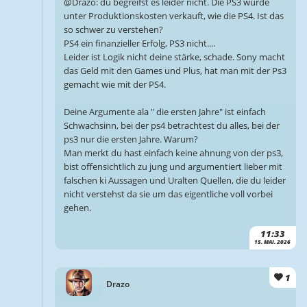
@Drazo: du begreifst es leider nicht. Die PS3 wurde
unter Produktionskosten verkauft, wie die PS4. Ist das
so schwer zu verstehen?
PS4 ein finanzieller Erfolg, PS3 nicht....
Leider ist Logik nicht deine stärke, schade. Sony macht
das Geld mit den Games und Plus, hat man mit der Ps3
gemacht wie mit der PS4.
Deine Argumente ala " die ersten Jahre" ist einfach
Schwachsinn, bei der ps4 betrachtest du alles, bei der
ps3 nur die ersten Jahre. Warum?
Man merkt du hast einfach keine ahnung von der ps3,
bist offensichtlich zu jung und argumentiert lieber mit
falschen ki Aussagen und Uralten Quellen, die du leider
nicht verstehst da sie um das eigentliche voll vorbei
gehen.
11:33
15. MAI. 2026
1
Drazo