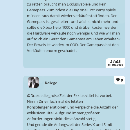
zu retten braucht man Exklusivspiele und kein
Gamepass. Zumindest die Day one First Party spiele
müssen raus damit wieder verkäufe stattfinden. Der
Gamepass ist gescheitert und wächst nicht mehr und
sollte die Xbox helix 1000 und drüber kosten werden
die Hardware verkäufe noch weniger und wie will man
auf solch ein Gerät den Gamepass am Leben erhalten?
Der Beweis ist wiederum COD. Der Gamepass hat den
Verkäufen enorm geschadet.
21:08
13. MAI. 2026
0
Kollege
@Drazo: die große Zeit der Exklusivtitel ist vorbei.
Nimm Dir einfach mal die letzten
Konsolengenerationen und vergleiche die Anzahl der
exklusiven Titel. Aufgrund immer größerer
Anforderungen sinkt diese Anzahl stetig.
Und gerade die Anfangszeit der Series X und S mit