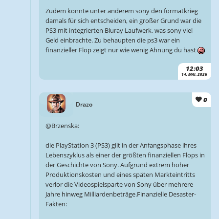
Zudem konnte unter anderem sony den formatkrieg
damals für sich entscheiden, ein großer Grund war die
PS3 mit integrierten Bluray Laufwerk, was sony viel
Geld einbrachte. Zu behaupten die ps3 war ein
finanzieller Flop zeigt nur wie wenig Ahnung du hast
12:03
14. MAI. 2026
0
Drazo
@Brzenska:
die PlayStation 3 (PS3) gilt in der Anfangsphase ihres
Lebenszyklus als einer der größten finanziellen Flops in
der Geschichte von Sony. Aufgrund extrem hoher
Produktionskosten und eines späten Markteintritts
verlor die Videospielsparte von Sony über mehrere
Jahre hinweg Milliardenbeträge.Finanzielle Desaster-
Fakten: