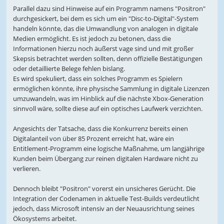
Parallel dazu sind Hinweise auf ein Programm namens "Positron"
durchgesickert, bei dem es sich um ein "Disc-to-Digital"-System
handeln könnte, das die Umwandlung von analogen in digitale
Medien ermöglicht. Es ist jedoch zu betonen, dass die
Informationen hierzu noch äußerst vage sind und mit großer
Skepsis betrachtet werden sollten, denn offizielle Bestätigungen
oder detaillierte Belege fehlen bislang.
Es wird spekuliert, dass ein solches Programm es Spielern
ermöglichen könnte, ihre physische Sammlung in digitale Lizenzen
umzuwandeln, was im Hinblick auf die nächste Xbox-Generation
sinnvoll wäre, sollte diese auf ein optisches Laufwerk verzichten.
Angesichts der Tatsache, dass die Konkurrenz bereits einen
Digitalanteil von über 85 Prozent erreicht hat, wäre ein
Entitlement-Programm eine logische Maßnahme, um langjährige
Kunden beim Übergang zur reinen digitalen Hardware nicht zu
verlieren.
Dennoch bleibt "Positron" vorerst ein unsicheres Gerücht. Die
Integration der Codenamen in aktuelle Test-Builds verdeutlicht
jedoch, dass Microsoft intensiv an der Neuausrichtung seines
Ökosystems arbeitet.