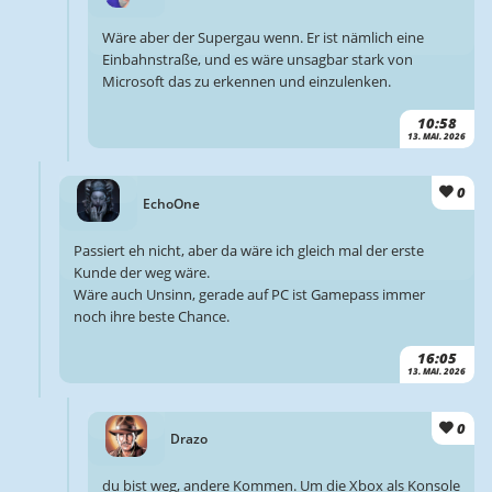
Wäre aber der Supergau wenn. Er ist nämlich eine
Einbahnstraße, und es wäre unsagbar stark von
Microsoft das zu erkennen und einzulenken.
10:58
13. MAI. 2026
0
EchoOne
Passiert eh nicht, aber da wäre ich gleich mal der erste
Kunde der weg wäre.
Wäre auch Unsinn, gerade auf PC ist Gamepass immer
noch ihre beste Chance.
16:05
13. MAI. 2026
0
Drazo
du bist weg, andere Kommen. Um die Xbox als Konsole