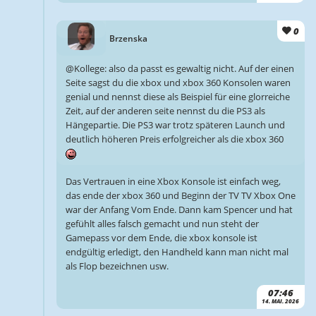
0
Brzenska
@Kollege: also da passt es gewaltig nicht. Auf der einen
Seite sagst du die xbox und xbox 360 Konsolen waren
genial und nennst diese als Beispiel für eine glorreiche
Zeit, auf der anderen seite nennst du die PS3 als
Hängepartie. Die PS3 war trotz späteren Launch und
deutlich höheren Preis erfolgreicher als die xbox 360
Das Vertrauen in eine Xbox Konsole ist einfach weg,
das ende der xbox 360 und Beginn der TV TV Xbox One
war der Anfang Vom Ende. Dann kam Spencer und hat
gefühlt alles falsch gemacht und nun steht der
Gamepass vor dem Ende, die xbox konsole ist
endgültig erledigt, den Handheld kann man nicht mal
als Flop bezeichnen usw.
07:46
14. MAI. 2026