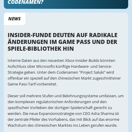
CODENAMEN?
NEWS
INSIDER-FUNDE DEUTEN AUF RADIKALE
ÄNDERUNGEN IM GAME PASS UND DER
SPIELE-BIBLIOTHEK HIN
Interne Daten aus den neuesten Xbox-Insider-Builds könnten
Aufschluss über Microsofts künftige Hardware- und Service-
Strategie geben. Unter dem Codenamen "Project Saluki" wird
offenbar ein speziell auf den chinesischen Markt zugeschnittener
Game Pass-Tarif vorbereitet.
Dieser soll mehrere Stufen und Belohnungssysteme umfassen, um
den komplexen regulatorischen Anforderungen und den
spezifischen Vorlieben der dortigen Spielerschaft gerecht zu
werden. Die neue Expansionsstrategie von CEO Asha Sharma ist
der zentrale Pfeiler des Vorhabens, das mit Blick auf das enorme
Wachstum des chinesischen Marktes ins Leben gerufen wurde.