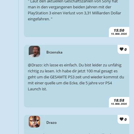
" Laut den aktuellen Geschäftszahlen von Sony hat
man in den vergangenen beiden Jahren mit der
PlayStation 3 einen Verlust von 3,31 Milliarden Dollar
eingefahren. "
15:50
15. MAI. 2026
0
Brzenska
@Drazo: ich lasse es einfach. Du bist leider zu unfähig
richtig zu lesen. Ich habe dir jetzt 100 mal gesagt es
geht um die GESAMTE PS3 zeit und wieder kommst du
mit einer quelle um die Ecke, die 5 jahre vor PS4
Launch ist.
18:58
15. MAI. 2026
0
Drazo