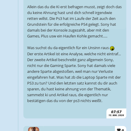
Allein das du die Ki erst befragen musst, zeigt doch das
du keine Ahnung hast und dich schnell irgendwie
retten willst. Die Ps3 hat im Laufe der Zeit auch den
Grundstein für die erfolgreiche PS4 gelegt. Sony hat
damals bei der Konsole zugezahlt, aber mit den
Games, Plus usw ein Haufen Kohle gemacht.....
Was suchst du da eigentlich für ein Unsinn raus
Der erste Artikel ist eine Analyse, welche nicht eintraf...
Der zweite Artikel beschreibt ganz allgemein Sony,
nicht nur die Gaming Sparte. Sony hat damals viele
andere Sparte abgestoßen, weil man nur Verluste
eingefahren hat. Was hat zb die Laptop Sparte mit der
PS3 zu tun? Und den letzten satz kannst du dir auch
sparen, du hast keine ahnung von der Thematik,
sammelst ki und Artikel raus, die eigentlich nur
bestätigen das du von der ps3 nichts weißt.
07:57
15. MAI. 2026
0