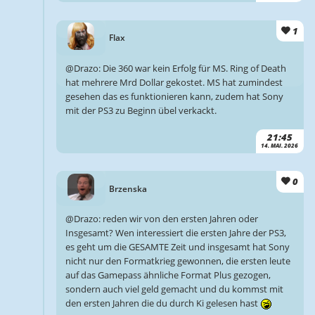
1
Flax
@Drazo: Die 360 war kein Erfolg für MS. Ring of Death
hat mehrere Mrd Dollar gekostet. MS hat zumindest
gesehen das es funktionieren kann, zudem hat Sony
mit der PS3 zu Beginn übel verkackt.
21:45
14. MAI. 2026
0
Brzenska
@Drazo: reden wir von den ersten Jahren oder
Insgesamt? Wen interessiert die ersten Jahre der PS3,
es geht um die GESAMTE Zeit und insgesamt hat Sony
nicht nur den Formatkrieg gewonnen, die ersten leute
auf das Gamepass ähnliche Format Plus gezogen,
sondern auch viel geld gemacht und du kommst mit
den ersten Jahren die du durch Ki gelesen hast