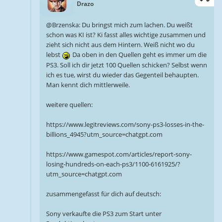
Drazo
@Brzenska: Du bringst mich zum lachen. Du weißt
schon was KI ist? Ki fasst alles wichtige zusammen und
zieht sich nicht aus dem Hintern. Weiß nicht wo du
lebst
Da oben in den Quellen geht es immer um die
PS3. Soll ich dir jetzt 100 Quellen schicken? Selbst wenn
ich es tue, wirst du wieder das Gegenteil behaupten.
Man kennt dich mittlerweile.
weitere quellen:
https://www.legitreviews.com/sony-ps3-losses-in-the-
billions_4945?utm_source=chatgpt.com
https://www.gamespot.com/articles/report-sony-
losing-hundreds-on-each-ps3/1100-6161925/?
utm_source=chatgpt.com
zusammengefasst für dich auf deutsch:
Sony verkaufte die PS3 zum Start unter