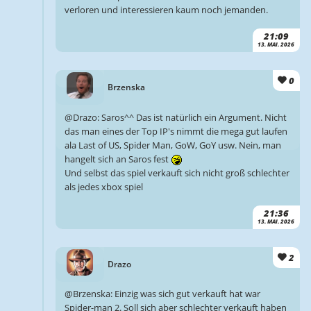
verloren und interessieren kaum noch jemanden.
21:09
13. MAI. 2026
0
Brzenska
@Drazo: Saros^^ Das ist natürlich ein Argument. Nicht
das man eines der Top IP's nimmt die mega gut laufen
ala Last of US, Spider Man, GoW, GoY usw. Nein, man
hangelt sich an Saros fest
Und selbst das spiel verkauft sich nicht groß schlechter
als jedes xbox spiel
21:36
13. MAI. 2026
2
Drazo
@Brzenska: Einzig was sich gut verkauft hat war
Spider-man 2. Soll sich aber schlechter verkauft haben