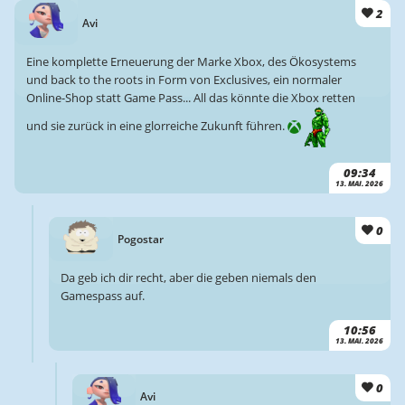
2
Avi
Eine komplette Erneuerung der Marke Xbox, des Ökosystems
und back to the roots in Form von Exclusives, ein normaler
Online-Shop statt Game Pass... All das könnte die Xbox retten
und sie zurück in eine glorreiche Zukunft führen.
09:34
13. MAI. 2026
0
Pogostar
Da geb ich dir recht, aber die geben niemals den
Gamespass auf.
10:56
13. MAI. 2026
0
Avi