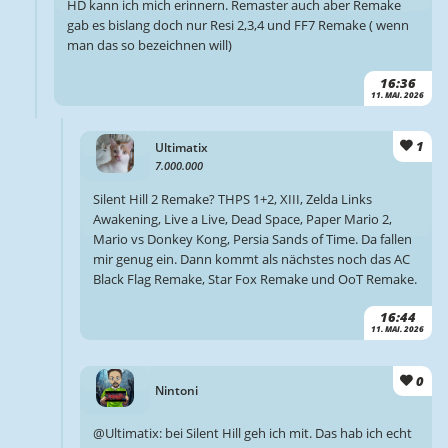
HD kann ich mich erinnern. Remaster auch aber Remake
gab es bislang doch nur Resi 2,3,4 und FF7 Remake ( wenn
man das so bezeichnen will)
16:36
11. MAI. 2026
1
Ultimatix
7.000.000
Silent Hill 2 Remake? THPS 1+2, XIII, Zelda Links
Awakening, Live a Live, Dead Space, Paper Mario 2,
Mario vs Donkey Kong, Persia Sands of Time. Da fallen
mir genug ein. Dann kommt als nächstes noch das AC
Black Flag Remake, Star Fox Remake und OoT Remake.
16:44
11. MAI. 2026
0
Nintoni
@Ultimatix: bei Silent Hill geh ich mit. Das hab ich echt