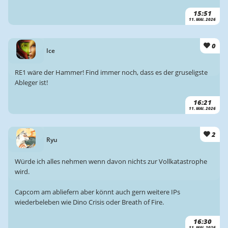
15:51
11. MAI. 2026
0
Ice
RE1 wäre der Hammer! Find immer noch, dass es der gruseligste
Ableger ist!
16:21
11. MAI. 2026
2
Ryu
Würde ich alles nehmen wenn davon nichts zur Vollkatastrophe
wird.
Capcom am abliefern aber könnt auch gern weitere IPs
wiederbeleben wie Dino Crisis oder Breath of Fire.
16:30
11. MAI. 2026