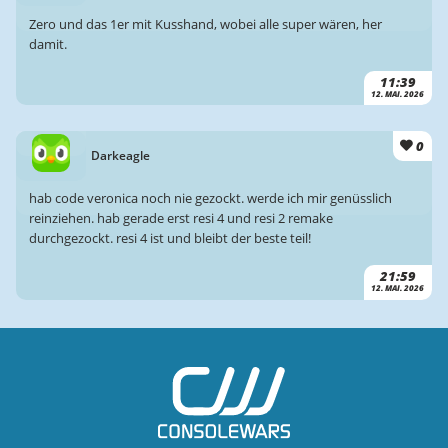
Zero und das 1er mit Kusshand, wobei alle super wären, her
damit.
11:39
12. MAI. 2026
0
Darkeagle
hab code veronica noch nie gezockt. werde ich mir genüsslich
reinziehen. hab gerade erst resi 4 und resi 2 remake
durchgezockt. resi 4 ist und bleibt der beste teil!
21:59
12. MAI. 2026