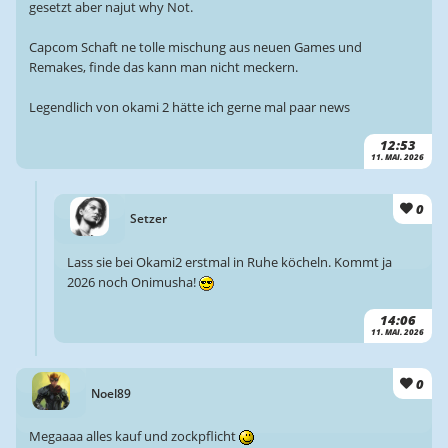
gesetzt aber najut why Not.
Capcom Schaft ne tolle mischung aus neuen Games und
Remakes, finde das kann man nicht meckern.
Legendlich von okami 2 hätte ich gerne mal paar news
12:53
11. MAI. 2026
0
Setzer
Lass sie bei Okami2 erstmal in Ruhe köcheln. Kommt ja
2026 noch Onimusha!
14:06
11. MAI. 2026
0
Noel89
Megaaaa alles kauf und zockpflicht