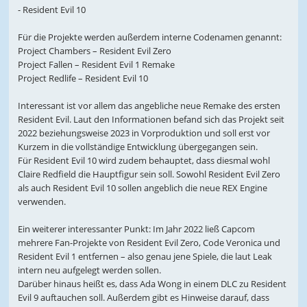
- Resident Evil 10
Für die Projekte werden außerdem interne Codenamen genannt:
Project Chambers – Resident Evil Zero
Project Fallen – Resident Evil 1 Remake
Project Redlife – Resident Evil 10
Interessant ist vor allem das angebliche neue Remake des ersten
Resident Evil. Laut den Informationen befand sich das Projekt seit
2022 beziehungsweise 2023 in Vorproduktion und soll erst vor
Kurzem in die vollständige Entwicklung übergegangen sein.
Für Resident Evil 10 wird zudem behauptet, dass diesmal wohl
Claire Redfield die Hauptfigur sein soll. Sowohl Resident Evil Zero
als auch Resident Evil 10 sollen angeblich die neue REX Engine
verwenden.
Ein weiterer interessanter Punkt: Im Jahr 2022 ließ Capcom
mehrere Fan-Projekte von Resident Evil Zero, Code Veronica und
Resident Evil 1 entfernen – also genau jene Spiele, die laut Leak
intern neu aufgelegt werden sollen.
Darüber hinaus heißt es, dass Ada Wong in einem DLC zu Resident
Evil 9 auftauchen soll. Außerdem gibt es Hinweise darauf, dass