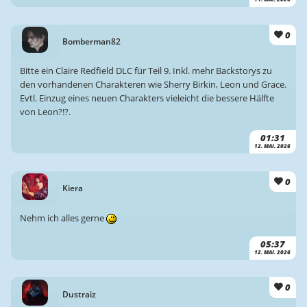
0
Bomberman82
Bitte ein Claire Redfield DLC für Teil 9. Inkl. mehr Backstorys zu
den vorhandenen Charakteren wie Sherry Birkin, Leon und Grace.
Evtl. Einzug eines neuen Charakters vieleicht die bessere Hälfte
von Leon?!?.
01:31
12. MAI. 2026
0
Kiera
Nehm ich alles gerne
05:37
12. MAI. 2026
0
Dustraiz