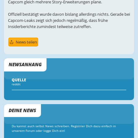
Capcom gleich mehrere Story-Erweiterungen plane.
Offiziell bestätigt wurde davon bislang allerdings nichts. Gerade bei
Capcom-Leaks zeigt sich jedoch regelmäßig, dass frühe
Insiderberichte zumindest teilweise zutreffen.
News teilen
NEWSANHANG
QUELLE
reddit
DEINE NEWS
Du kannst auch selbst News schreiben. Registrier Dich dazu einfach in
unserem Forum oder logge Dich ein!