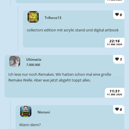
0
Triforce13
collectors edition mit acrylic stand und digital artbook
22:16
11. MAI. 2026
1
Ultimatix
7.000.000
Ich lese nur noch Remakes. Wir hatten schon mal eine große
Remake Welle. Aber was jetzt abgeht toppt alles.
11:31
11. MAI. 2026
0
Nintoni
Wann denn?