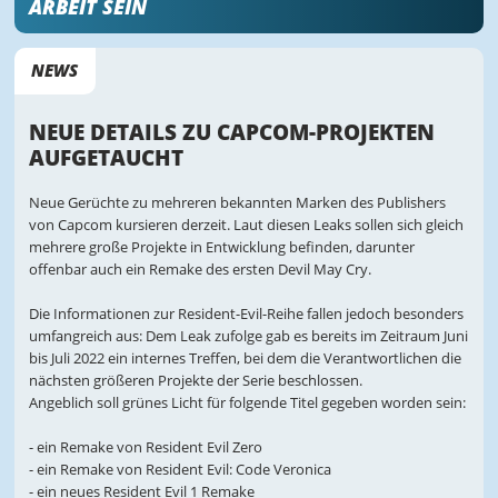
ARBEIT SEIN
NEWS
NEUE DETAILS ZU CAPCOM-PROJEKTEN
AUFGETAUCHT
Neue Gerüchte zu mehreren bekannten Marken des Publishers
von Capcom kursieren derzeit. Laut diesen Leaks sollen sich gleich
mehrere große Projekte in Entwicklung befinden, darunter
offenbar auch ein Remake des ersten Devil May Cry.
Die Informationen zur Resident-Evil-Reihe fallen jedoch besonders
umfangreich aus: Dem Leak zufolge gab es bereits im Zeitraum Juni
bis Juli 2022 ein internes Treffen, bei dem die Verantwortlichen die
nächsten größeren Projekte der Serie beschlossen.
Angeblich soll grünes Licht für folgende Titel gegeben worden sein:
- ein Remake von Resident Evil Zero
- ein Remake von Resident Evil: Code Veronica
- ein neues Resident Evil 1 Remake