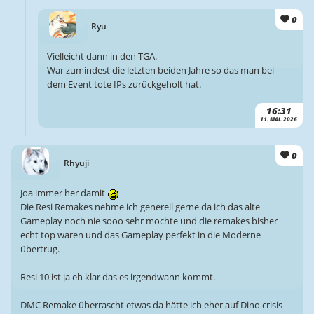
0
Ryu
Vielleicht dann in den TGA.
War zumindest die letzten beiden Jahre so das man bei
dem Event tote IPs zurückgeholt hat.
16:31
11. MAI. 2026
0
Rhyuji
Joa immer her damit
Die Resi Remakes nehme ich generell gerne da ich das alte
Gameplay noch nie sooo sehr mochte und die remakes bisher
echt top waren und das Gameplay perfekt in die Moderne
übertrug.
Resi 10 ist ja eh klar das es irgendwann kommt.
DMC Remake überrascht etwas da hätte ich eher auf Dino crisis