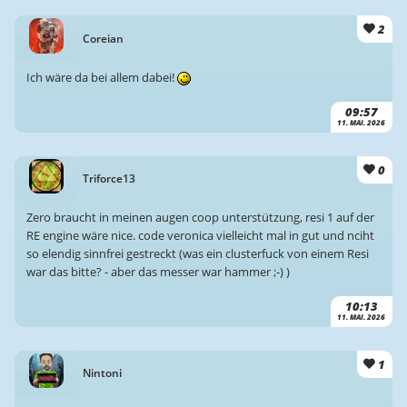
2
Coreian
Ich wäre da bei allem dabei!
09:57
11. MAI. 2026
0
Triforce13
Zero braucht in meinen augen coop unterstützung, resi 1 auf der
RE engine wäre nice. code veronica vielleicht mal in gut und nciht
so elendig sinnfrei gestreckt (was ein clusterfuck von einem Resi
war das bitte? - aber das messer war hammer ;-) )
10:13
11. MAI. 2026
1
Nintoni