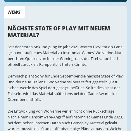
NEWS
NÄCHSTE STATE OF PLAY MIT NEUEM
MATERIAL?
Seit der ersten Ankündigung im Jahr 2021 warten PlayStation-Fans
gespannt auf neues Material zu Insomniac Games' Wolverine. Nun
berichten Quellen von Insider Gaming, dass der Titel schon bald
offiziell zurück ins Rampenlicht treten könnte.
Demnach plant Sony für Ende September die nächste State of Play
und der neue Trailer zu Wolverine sei bereits fertiggestellt. „Fast
sicher” werde das Spiel dort gezeigt, heißt es. Sollte dies nicht der
Fall sein, wird das Material spätestens bei den Game Awards im
Dezember enthüllt.
Die Entwicklung von Wolverine verlief nicht ohne Rückschläge.
Nach einem Ransomware-Angriff auf Insomniac Games Ende 2023,
bei dem neben internen Daten auch Gameplay-Material geleakt
wurde, musste das Studio offenbar einige Pläne anpassen. Welche