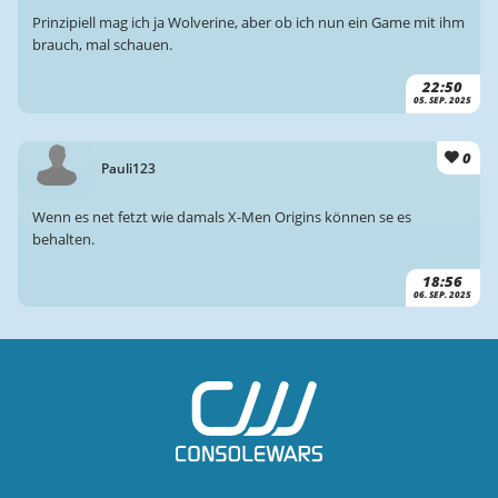
Prinzipiell mag ich ja Wolverine, aber ob ich nun ein Game mit ihm
brauch, mal schauen.
22:50
05. SEP. 2025
0
Pauli123
Wenn es net fetzt wie damals X-Men Origins können se es
behalten.
18:56
06. SEP. 2025