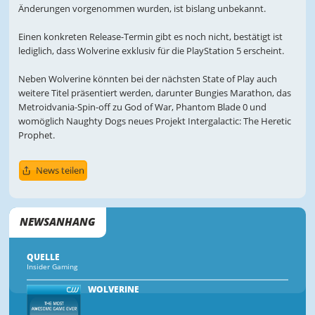
Änderungen vorgenommen wurden, ist bislang unbekannt.
Einen konkreten Release-Termin gibt es noch nicht, bestätigt ist
lediglich, dass Wolverine exklusiv für die PlayStation 5 erscheint.
Neben Wolverine könnten bei der nächsten State of Play auch
weitere Titel präsentiert werden, darunter Bungies Marathon, das
Metroidvania-Spin-off zu God of War, Phantom Blade 0 und
womöglich Naughty Dogs neues Projekt Intergalactic: The Heretic
Prophet.
News teilen
NEWSANHANG
QUELLE
Insider Gaming
WOLVERINE