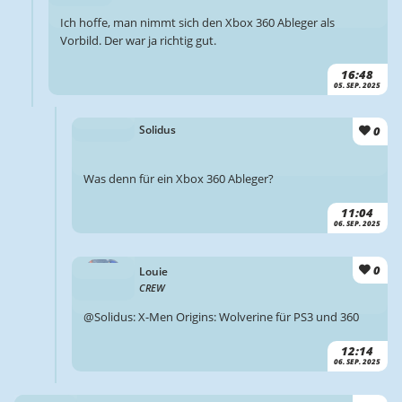
Ich hoffe, man nimmt sich den Xbox 360 Ableger als
Vorbild. Der war ja richtig gut.
16:48
05. SEP. 2025
0
Solidus
Was denn für ein Xbox 360 Ableger?
11:04
06. SEP. 2025
0
Louie
CREW
@Solidus: X-Men Origins: Wolverine für PS3 und 360
12:14
06. SEP. 2025