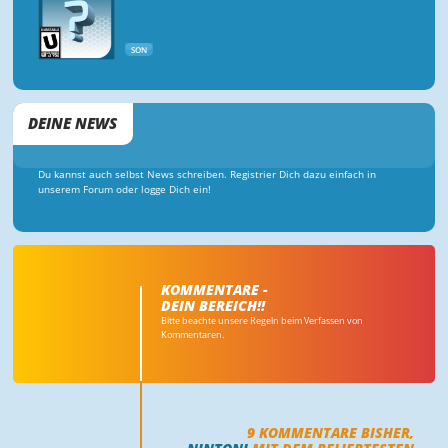
SON
DEINE NEWS
Du kannst auch selbst News schreiben. Registrier Dich dazu einfach in
unserem Forum oder logge Dich ein!
KOMMENTARE -
DEIN BEREICH!!
Bitte beachte unsere Regeln beim Verfassen von
Kommentaren.
9
KOMMENTARE BISHER,