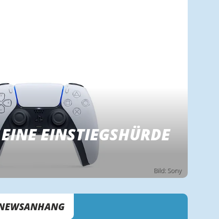
 EINE EINSTIEGSHÜRDE
Bild: Sony
NEWSANHANG