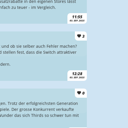
satzrabatte in den eigenen Stores lässt
nfach zu teuer - im Vergleich.
11:55
03. SEP. 2025
3
st und ob sie selber auch Fehler machen?
stellen fest, dass die Switch attraktiver
ndern.
12:28
03. SEP. 2025
0
gen. Trotz der erfolgreichsten Generation
Spiele. Der grosse Konkurrent verkaufte
Wunder das sich Thirds so schwer tun mit