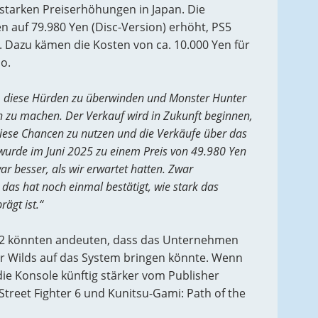
 starken Preiserhöhungen in Japan. Die
n auf 79.980 Yen (Disc-Version) erhöht, PS5
n. Dazu kämen die Kosten von ca. 10.000 Yen für
bo.
, diese Hürden zu überwinden und Monster Hunter
h zu machen. Der Verkauf wird in Zukunft beginnen,
 diese Chancen zu nutzen und die Verkäufe über das
wurde im Juni 2025 zu einem Preis von 49.980 Yen
war besser, als wir erwartet hatten. Zwar
 das hat noch einmal bestätigt, wie stark das
ägt ist.“
2 könnten andeuten, dass das Unternehmen
 Wilds auf das System bringen könnte. Wenn
die Konsole künftig stärker vom Publisher
Street Fighter 6 und Kunitsu-Gami: Path of the