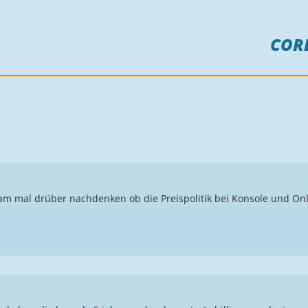
COR
sam mal drüber nachdenken ob die Preispolitik bei Konsole und On