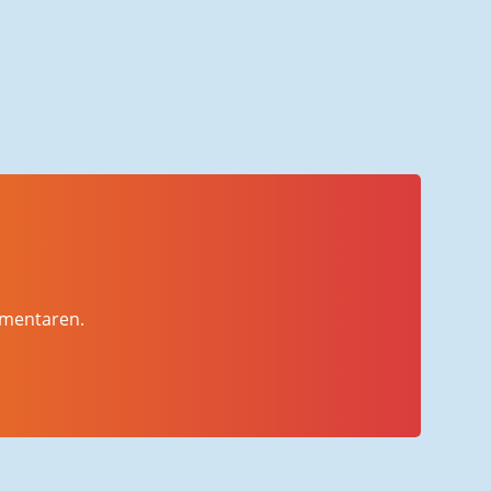
mmentaren.