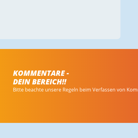
KOMMENTARE -
DEIN BEREICH!!
Bitte beachte unsere Regeln beim Verfassen von Ko