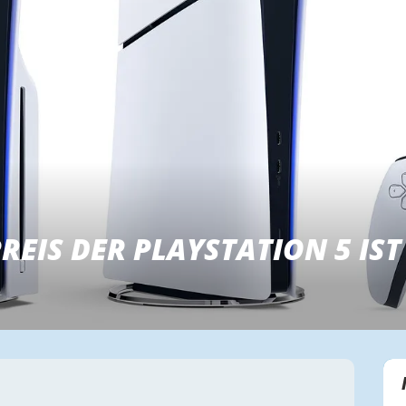
REIS DER PLAYSTATION 5 IST