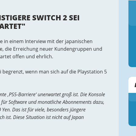
STIGERE SWITCH 2 SEI
ARTET"
 in einem Interview mit der japanischen
se, die Erreichung neuer Kundengruppen und
rtet offen und ehrlich.
i begrenzt, wenn man sich auf die Playstation 5
nte ‚PS5-Barriere‘ unerwartet groß ist. Die Konsole
n für Software und monatliche Abonnements dazu,
en. Das ist für viele, besonders jüngere
h ist. Diese Situation ist nicht auf Japan