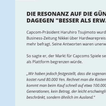
DIE RESONANZ AUF DIE GÜN
DAGEGEN "BESSER ALS ERW
Capcom-Präsident Haruhiro Tsujimoto wurde
Business-Zeitung Nikkei über Hardwareprei
mehr befragt. Seine Antworten waren unerwa
So sagte er, der Markt für Capcoms Spiele se
als Plattform begrenzen würde.
„Wir haben jedoch festgestellt, dass die sogenan
kostet rund 80.000 Yen. Rechnet man die Koste
kommt man beim Kauf schnell auf etwa 100.000 Y
Generationen, kein Betrag, der leicht erschwinglic
beschränkt, sondern ähnlich im Ausland.“