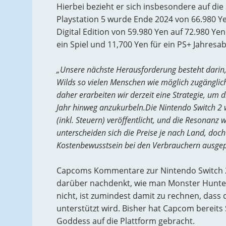
Hierbei bezieht er sich insbesondere auf die
Playstation 5 wurde Ende 2024 von 66.980 Ye
Digital Edition von 59.980 Yen auf 72.980 Ye
ein Spiel und 11,700 Yen für ein PS+ Jahresa
„Unsere nächste Herausforderung besteht darin
Wilds so vielen Menschen wie möglich zugänglic
daher erarbeiten wir derzeit eine Strategie, um
Jahr hinweg anzukurbeln.Die Nintendo Switch 2 
(inkl. Steuern) veröffentlicht, und die Resonanz 
unterscheiden sich die Preise je nach Land, doch
Kostenbewusstsein bei den Verbrauchern ausgepr
Capcoms Kommentare zur Nintendo Switch 
darüber nachdenkt, wie man Monster Hunter
nicht, ist zumindest damit zu rechnen, dass 
unterstützt wird. Bisher hat Capcom bereits 
Goddess auf die Plattform gebracht.