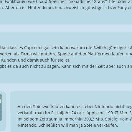
 Funktionen wie Cloud-Speicher, monatliche "Gratis" Titel oder Zu
ten. Aber da ist Nintendo auch nachweislich günstiger - bzw Sony ei
t klar dass es Capcom egal sein kann warum die Switch günstiger i
werten als Firma wie gut ihre Spiele auf den Plattformen laufen und 
e Kunden und damit auch für sie ist.
ibt es da auch nicht zu sagen. Kann sich mit der Zeit aber auch ä
An den Spieleverkäufen kann es ja bei Nintendo nicht lie
verkauft man im Fiskaljahr 24 nur läppische 199,67 Mio. 
im selbem Zeitraum ja immerhin 303,3 Mio. Spiele. Kein 
Nintendo. Schließlich will man ja Spiele verkaufen.