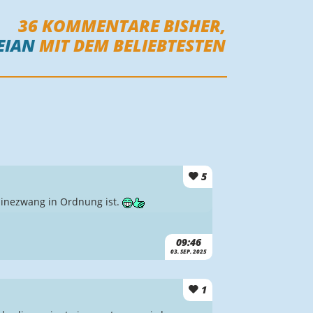
36
KOMMENTARE BISHER,
EIAN
MIT DEM BELIEBTESTEN
5
linezwang in Ordnung ist.
09:46
03. SEP. 2025
1