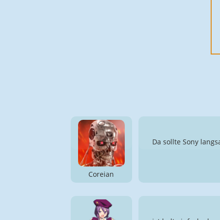
Da sollte Sony lang
Coreian