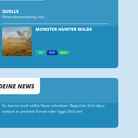
QUELLE
Nintendoeverything.com
MONSTER HUNTER WILDS
PC
PS5
XBSX
DEINE NEWS
Du kannst auch selbst News schreiben. Registrier Dich dazu
einfach in unserem Forum oder logge Dich ein!