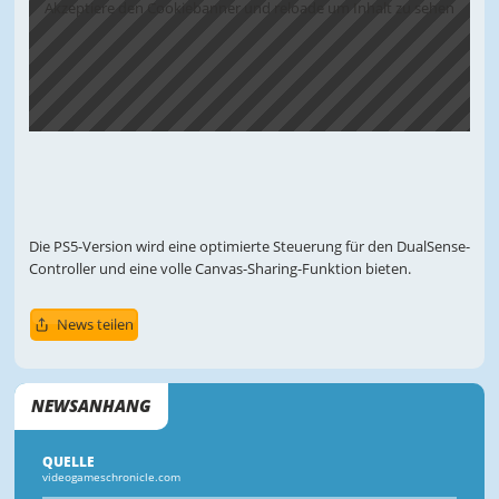
Akzeptiere den Cookiebanner und reloade um Inhalt zu sehen
Die PS5-Version wird eine optimierte Steuerung für den DualSense-
Controller und eine volle Canvas-Sharing-Funktion bieten.
News teilen
NEWSANHANG
QUELLE
videogameschronicle.com