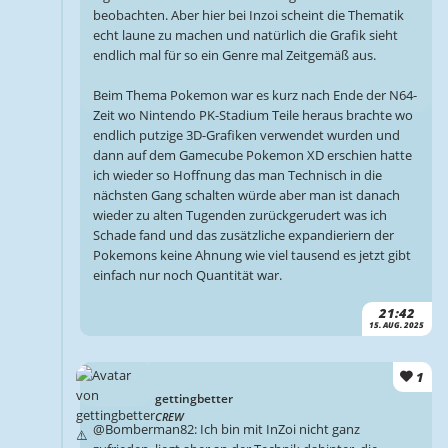
beobachten. Aber hier bei Inzoi scheint die Thematik
echt laune zu machen und natürlich die Grafik sieht
endlich mal für so ein Genre mal Zeitgemäß aus.
Beim Thema Pokemon war es kurz nach Ende der N64-
Zeit wo Nintendo PK-Stadium Teile heraus brachte wo
endlich putzige 3D-Grafiken verwendet wurden und
dann auf dem Gamecube Pokemon XD erschien hatte
ich wieder so Hoffnung das man Technisch in die
nächsten Gang schalten würde aber man ist danach
wieder zu alten Tugenden zurückgerudert was ich
Schade fand und das zusätzliche expandieriern der
Pokemons keine Ahnung wie viel tausend es jetzt gibt
einfach nur noch Quantität war.
21:42
15. AUG. 2025
1
gettingbetter
CREW
@Bomberman82: Ich bin mit InZoi nicht ganz