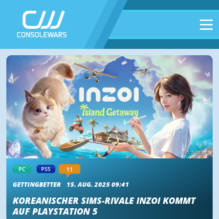
Bild: Krafton
11
PC
PS5
GETTINGBETTER
15. AUG. 2025 09:41
KOREANISCHER SIMS-RIVALE INZOI KOMMT
AUF PLAYSTATION 5