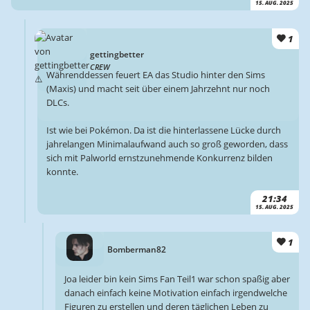
15. AUG. 2025
1
gettingbetter
CREW
Währenddessen feuert EA das Studio hinter den Sims
(Maxis) und macht seit über einem Jahrzehnt nur noch
DLCs.
Ist wie bei Pokémon. Da ist die hinterlassene Lücke durch
jahrelangen Minimalaufwand auch so groß geworden, dass
sich mit Palworld ernstzunehmende Konkurrenz bilden
konnte.
21:34
15. AUG. 2025
1
Bomberman82
Joa leider bin kein Sims Fan Teil1 war schon spaßig aber
danach einfach keine Motivation einfach irgendwelche
Figuren zu erstellen und deren täglichen Leben zu