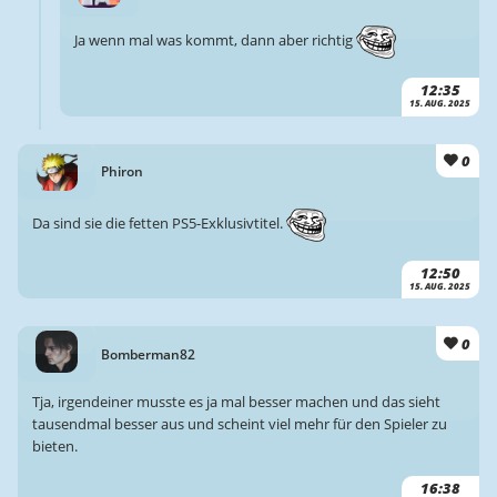
Ja wenn mal was kommt, dann aber richtig
12:35
15. AUG. 2025
0
Phiron
Da sind sie die fetten PS5-Exklusivtitel.
12:50
15. AUG. 2025
0
Bomberman82
Tja, irgendeiner musste es ja mal besser machen und das sieht
tausendmal besser aus und scheint viel mehr für den Spieler zu
bieten.
16:38