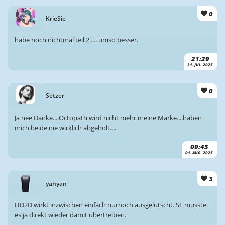
0
KrieSie
habe noch nichtmal teil 2 .... umso besser.
21:29
31. JUL. 2025
0
Setzer
Ja nee Danke....Octopath wird nicht mehr meine Marke....haben
mich beide nie wirklich abgeholt....
09:45
01. AUG. 2025
3
yanyan
HD2D wirkt inzwischen einfach nurnoch ausgelutscht. SE musste
es ja direkt wieder damit übertreiben.