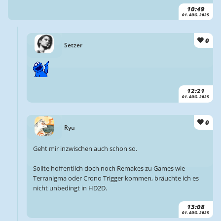
10:49
01. AUG. 2025
0
Setzer
12:21
01. AUG. 2025
0
Ryu
Geht mir inzwischen auch schon so.
Sollte hoffentlich doch noch Remakes zu Games wie
Terranigma oder Crono Trigger kommen, bräuchte ich es
nicht unbedingt in HD2D.
13:08
01. AUG. 2025