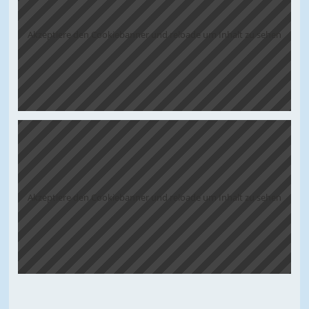
Akzeptiere den Cookiebanner und reloade um Inhalt zu sehen
Akzeptiere den Cookiebanner und reloade um Inhalt zu sehen