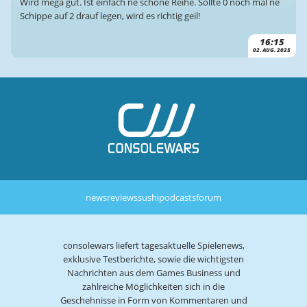
Wird mega gut. Ist einfach ne schöne Reihe. Sollte 0 noch mal ne
Schippe auf 2 drauf legen, wird es richtig geil!
16:15
02. AUG. 2025
news
reviews
sushi
podcasts
forum
consolewars liefert tagesaktuelle Spielenews,
exklusive Testberichte, sowie die wichtigsten
Nachrichten aus dem Games Business und
zahlreiche Möglichkeiten sich in die
Geschehnisse in Form von Kommentaren und