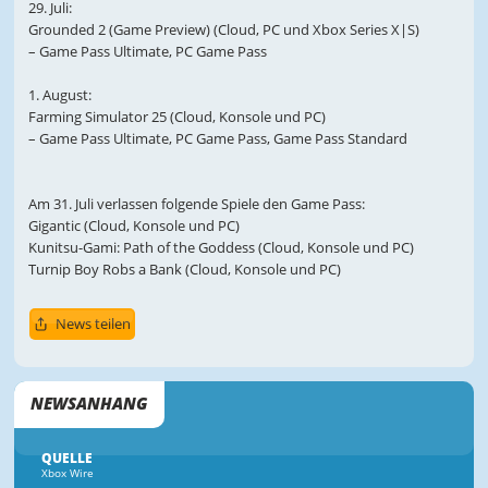
29. Juli:
Grounded 2 (Game Preview) (Cloud, PC und Xbox Series X|S)
– Game Pass Ultimate, PC Game Pass
1. August:
Farming Simulator 25 (Cloud, Konsole und PC)
– Game Pass Ultimate, PC Game Pass, Game Pass Standard
Am 31. Juli verlassen folgende Spiele den Game Pass:
Gigantic (Cloud, Konsole und PC)
Kunitsu-Gami: Path of the Goddess (Cloud, Konsole und PC)
Turnip Boy Robs a Bank (Cloud, Konsole und PC)
News teilen
NEWSANHANG
QUELLE
Xbox Wire