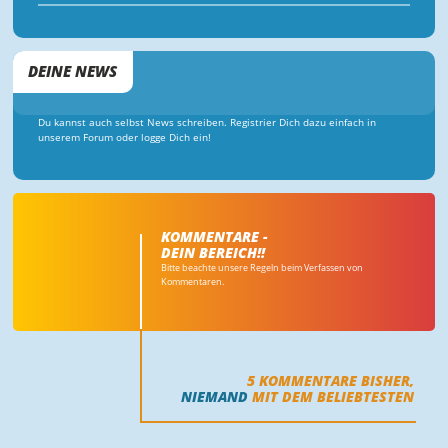
DEINE NEWS
Du kannst auch selbst News schreiben. Registrier Dich dazu einfach in
unserem Forum oder logge Dich ein!
KOMMENTARE -
DEIN BEREICH!!
Bitte beachte unsere Regeln beim Verfassen von
Kommentaren.
5
KOMMENTARE BISHER,
NIEMAND
MIT DEM BELIEBTESTEN