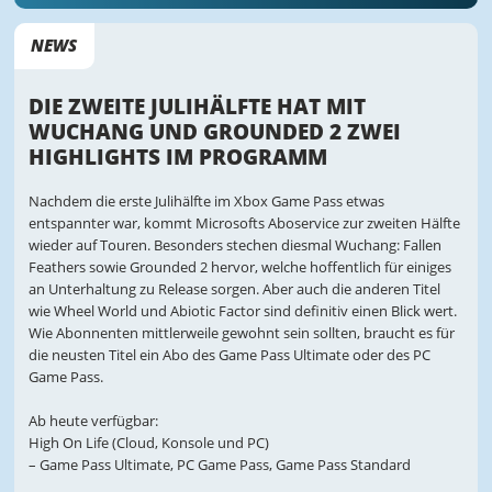
NEWS
DIE ZWEITE JULIHÄLFTE HAT MIT
WUCHANG UND GROUNDED 2 ZWEI
HIGHLIGHTS IM PROGRAMM
Nachdem die erste Julihälfte im Xbox Game Pass etwas
entspannter war, kommt Microsofts Aboservice zur zweiten Hälfte
wieder auf Touren. Besonders stechen diesmal Wuchang: Fallen
Feathers sowie Grounded 2 hervor, welche hoffentlich für einiges
an Unterhaltung zu Release sorgen. Aber auch die anderen Titel
wie Wheel World und Abiotic Factor sind definitiv einen Blick wert.
Wie Abonnenten mittlerweile gewohnt sein sollten, braucht es für
die neusten Titel ein Abo des Game Pass Ultimate oder des PC
Game Pass.
Ab heute verfügbar:
High On Life (Cloud, Konsole und PC)
– Game Pass Ultimate, PC Game Pass, Game Pass Standard