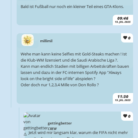
Bald ist Fußball nur noch ein kleiner Teil eines GTA-Klons.
09:46
15. JUL. 2025
0
millimil
Wehe man kann keine Selfies mit Gold-Steaks machen ! Ist
die Klub-WM lizensiert und die Saudi Arabische Liga ?.
Kann man endlich Stadien mit billigen Arbeitskräften bauen
lassen und dazu in der FC-internen Spotify App "Always
look on the bright side of life" abspielen ?
Oder doch nur 1,2,3,4 Mille von Don Rollo ?
11:30
15. JUL. 2025
0
gettingbetter
CREW
Jetzt wird mir langsam klar, warum die FIFA nicht mehr