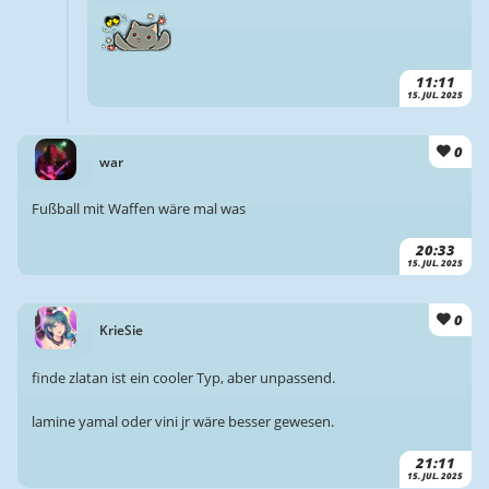
11:11
15. JUL. 2025
0
war
Fußball mit Waffen wäre mal was
20:33
15. JUL. 2025
0
KrieSie
finde zlatan ist ein cooler Typ, aber unpassend.
lamine yamal oder vini jr wäre besser gewesen.
21:11
15. JUL. 2025