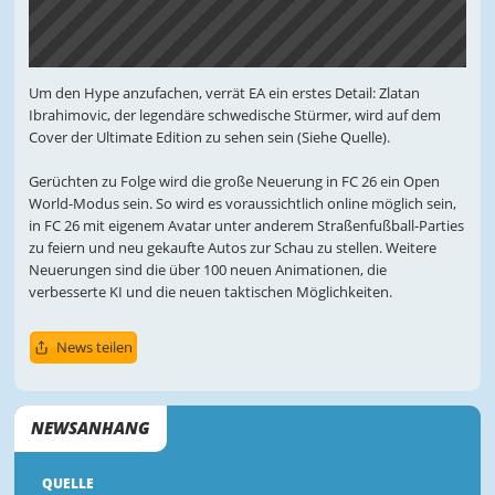
Um den Hype anzufachen, verrät EA ein erstes Detail: Zlatan
Ibrahimovic, der legendäre schwedische Stürmer, wird auf dem
Cover der Ultimate Edition zu sehen sein (Siehe Quelle).
Gerüchten zu Folge wird die große Neuerung in FC 26 ein Open
World-Modus sein. So wird es voraussichtlich online möglich sein,
in FC 26 mit eigenem Avatar unter anderem Straßenfußball-Parties
zu feiern und neu gekaufte Autos zur Schau zu stellen. Weitere
Neuerungen sind die über 100 neuen Animationen, die
verbesserte KI und die neuen taktischen Möglichkeiten.
News teilen
NEWSANHANG
QUELLE