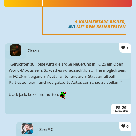
9
KOMMENTARE BISHER,
AVI
MIT DEM BELIEBTESTEN
1
Zissou
"Gerüchten zu Folge wird die große Neuerung in FC 26 ein Open
World-Modus sein. So wird es voraussichtlich online möglich sein,
in FC 26 mit eigenem Avatar unter anderem Straßenfußball-
Parties zu feiern und neu gekaufte Autos zur Schau zu stellen. "
black jack, koks und nutten.
09:30
15. JUL. 2025
0
ZeroMC