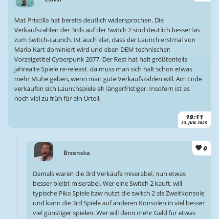
Mat Priscilla hat bereits deutlich widersprochen. Die
Verkaufszahlen der 3rds auf der Switch 2 sind deutlich besser las
zum Switch-Launch. Ist auch klar, dass der Launch erstmal von
Mario Kart dominiert wird und eben DEM technischen
Vorzeigetitel Cyberpunk 2077. Der Rest hat halt größtenteils
jahrealte Spiele re-releast. da muss man sich halt schon etwas
mehr Mühe geben, wenn man gute Verkaufszahlen will. Am Ende
verkaufen sich Launchspiele eh längerfristiger. Insofern ist es
noch viel zu früh für ein Urteil.
19:11
23. JUN. 2025
0
Brzenska
Damals waren die 3rd Verkäufe miserabel, nun etwas
besser bleibt miserabel. Wer eine Switch 2 kauft, will
typische Pika Spiele bzw nutzt die switch 2 als Zweitkonsole
und kann die 3rd Spiele auf anderen Konsolen in viel besser
viel günstiger spielen. Wer will denn mehr Geld für etwas