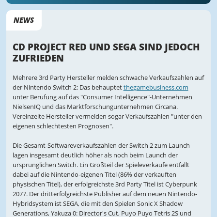
NEWS
CD PROJECT RED UND SEGA SIND JEDOCH
ZUFRIEDEN
Mehrere 3rd Party Hersteller melden schwache Verkaufszahlen auf
der Nintendo Switch 2: Das behauptet
thegamebusiness.com
unter Berufung auf das "Consumer Intelligence"-Unternehmen
NielsenIQ und das Marktforschungunternehmen Circana.
Vereinzelte Hersteller vermelden sogar Verkaufszahlen "unter den
eigenen schlechtesten Prognosen".
Die Gesamt-Softwareverkaufszahlen der Switch 2 zum Launch
lagen insgesamt deutlich höher als noch beim Launch der
ursprünglichen Switch. Ein Großteil der Spieleverkäufe entfällt
dabei auf die Nintendo-eigenen Titel (86% der verkauften
physischen Titel), der erfolgreichste 3rd Party Titel ist Cyberpunk
2077. Der dritterfolgreichste Publisher auf dem neuen Nintendo-
Hybridsystem ist SEGA, die mit den Spielen Sonic X Shadow
Generations, Yakuza 0: Director's Cut, Puyo Puyo Tetris 2S und