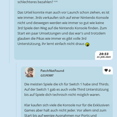
schlechteres bezahlen? ^^
Das Urteil konnte man auch vor Launch schon ziehen, es ist
wie immer, 3rds verkaufen sich auf einer Nintendo Konsole
nicht und deswegen werden wie immer so gut wie keine
3rd Spiele den Weg auf die Nintendo Konsole finden. Zum
Start ein paar Umsetzungen und das war's und trotzdem
glauben die Pikas wie immer es gibt volle 3rd
Unterstützung, ihr lernt einfach nicht draus
20:33
23. JUN. 2025
0
PatchNotFound
GESPERRT
Die meisten Spiele die ich für Switch 1 habe sind Thirds.
Auf der Switch 1 gab es auch volle Third Unterstützung
bis auf Spiele dich technisch nicht möglich waren.
Klar kaufen sich viele die Konsole nur für die Exklusiven
Games aber halt auch nicht jeder. Vor allem sind zum
Start bis auf wenige Ausnahmen nur Ports und