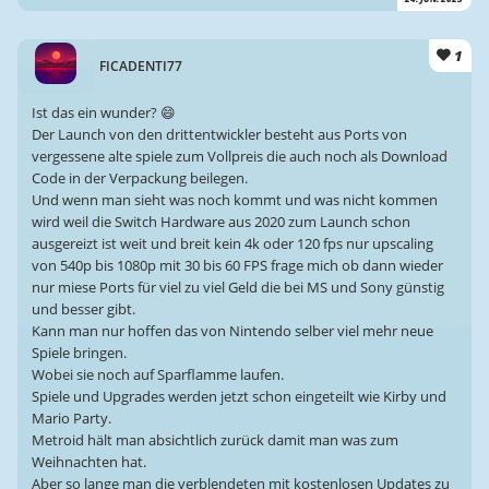
1
FICADENTI77
Ist das ein wunder? 😄
Der Launch von den drittentwickler besteht aus Ports von
vergessene alte spiele zum Vollpreis die auch noch als Download
Code in der Verpackung beilegen.
Und wenn man sieht was noch kommt und was nicht kommen
wird weil die Switch Hardware aus 2020 zum Launch schon
ausgereizt ist weit und breit kein 4k oder 120 fps nur upscaling
von 540p bis 1080p mit 30 bis 60 FPS frage mich ob dann wieder
nur miese Ports für viel zu viel Geld die bei MS und Sony günstig
und besser gibt.
Kann man nur hoffen das von Nintendo selber viel mehr neue
Spiele bringen.
Wobei sie noch auf Sparflamme laufen.
Spiele und Upgrades werden jetzt schon eingeteilt wie Kirby und
Mario Party.
Metroid hält man absichtlich zurück damit man was zum
Weihnachten hat.
Aber so lange man die verblendeten mit kostenlosen Updates zu