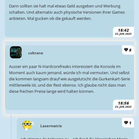
Dann sollten sie halt mal etwas Geld ausgeben und Werbung
schalten. Und alternativ auch physische Versionen ihrer Games
anbieten. Mal gucken ob die gekauft werden.
18:42
23. JUN. 2025
8
coltrane
Ausser ein paar N-Hardcorefreaks interessiert die Konsole im
Moment auch kaum jemand, würde ich mal vermuten. Und selbst
die kommen langsam drauf wie ausgelutscht die Gurkenkart-Serie
mittlerweile ist, und der Rest ebenso. Ich glaube nicht dass man
diese frechen Preise lange wird halten können.
18:56
23. JUN. 2025
1
Lasermatrix