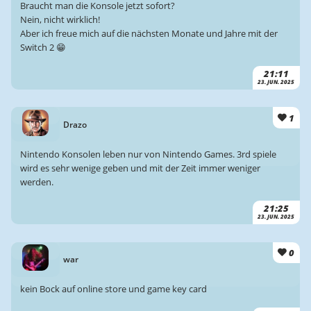
Braucht man die Konsole jetzt sofort?
Nein, nicht wirklich!
Aber ich freue mich auf die nächsten Monate und Jahre mit der
Switch 2 😁
21:11
23. JUN. 2025
1
Drazo
Nintendo Konsolen leben nur von Nintendo Games. 3rd spiele
wird es sehr wenige geben und mit der Zeit immer weniger
werden.
21:25
23. JUN. 2025
0
war
kein Bock auf online store und game key card