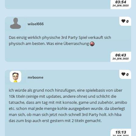
03:54
24. JUN. 2025
0
wiisel666
Das einzig wirklich physische 3rd Party Spiel verkauft sich
physisch am besten. Was eine Überraschung
06:43
24. JUN. 2025
0
mrboone
ich würde als grund noch hinzufügen, eine spielebasis von über
10k titeln (einige mit updates, andere ohne) und schlicht die
tatsache, dass am tag mit mit konsole, game und zubehör, amiibo
etc. schon mal jede menge kohle ausgegeben wurde. da überlegt
man sich, ob man sich jetzt noch schnell 3rd Party holt. ich hba
das zum bsp auch erst gestern mit 2 titeln gemacht.
15:13
24. JUN. 2025