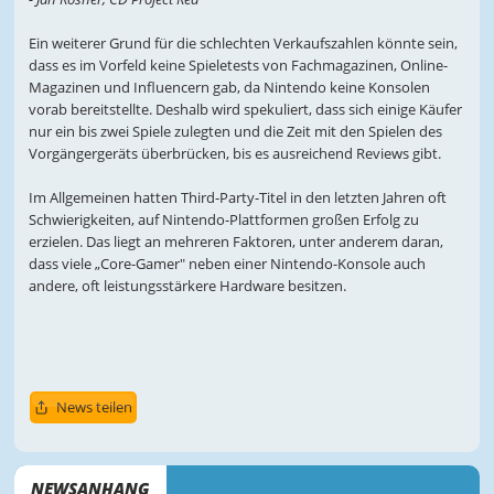
Ein weiterer Grund für die schlechten Verkaufszahlen könnte sein,
dass es im Vorfeld keine Spieletests von Fachmagazinen, Online-
Magazinen und Influencern gab, da Nintendo keine Konsolen
vorab bereitstellte. Deshalb wird spekuliert, dass sich einige Käufer
nur ein bis zwei Spiele zulegten und die Zeit mit den Spielen des
Vorgängergeräts überbrücken, bis es ausreichend Reviews gibt.
Im Allgemeinen hatten Third-Party-Titel in den letzten Jahren oft
Schwierigkeiten, auf Nintendo-Plattformen großen Erfolg zu
erzielen. Das liegt an mehreren Faktoren, unter anderem daran,
dass viele „Core-Gamer" neben einer Nintendo-Konsole auch
andere, oft leistungsstärkere Hardware besitzen.
News teilen
NEWSANHANG