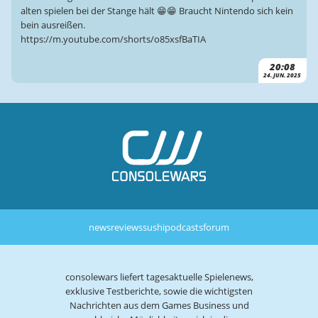
alten spielen bei der Stange hält 😁😁 Braucht Nintendo sich kein
bein ausreißen.
https://m.youtube.com/shorts/o85xsfBaTIA
20:08
24. JUN. 2025
news
reviews
sushi
podcasts
forum
consolewars liefert tagesaktuelle Spielenews,
exklusive Testberichte, sowie die wichtigsten
Nachrichten aus dem Games Business und