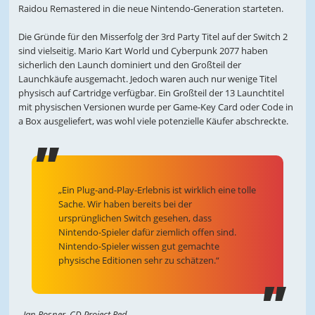
Raidou Remastered in die neue Nintendo-Generation starteten.
Die Gründe für den Misserfolg der 3rd Party Titel auf der Switch 2
sind vielseitig. Mario Kart World und Cyberpunk 2077 haben
sicherlich den Launch dominiert und den Großteil der
Launchkäufe ausgemacht. Jedoch waren auch nur wenige Titel
physisch auf Cartridge verfügbar. Ein Großteil der 13 Launchtitel
mit physischen Versionen wurde per Game-Key Card oder Code in
a Box ausgeliefert, was wohl viele potenzielle Käufer abschreckte.
„Ein Plug-and-Play-Erlebnis ist wirklich eine tolle
Sache. Wir haben bereits bei der
ursprünglichen Switch gesehen, dass
Nintendo-Spieler dafür ziemlich offen sind.
Nintendo-Spieler wissen gut gemachte
physische Editionen sehr zu schätzen.“
- Jan Rosner, CD Project Red