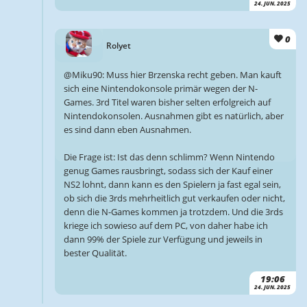
24. JUN. 2025
0
Rolyet
@Miku90: Muss hier Brzenska recht geben. Man kauft
sich eine Nintendokonsole primär wegen der N-
Games. 3rd Titel waren bisher selten erfolgreich auf
Nintendokonsolen. Ausnahmen gibt es natürlich, aber
es sind dann eben Ausnahmen.
Die Frage ist: Ist das denn schlimm? Wenn Nintendo
genug Games rausbringt, sodass sich der Kauf einer
NS2 lohnt, dann kann es den Spielern ja fast egal sein,
ob sich die 3rds mehrheitlich gut verkaufen oder nicht,
denn die N-Games kommen ja trotzdem. Und die 3rds
kriege ich sowieso auf dem PC, von daher habe ich
dann 99% der Spiele zur Verfügung und jeweils in
bester Qualität.
19:06
24. JUN. 2025