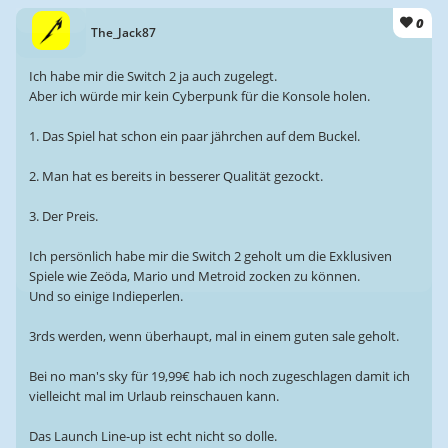
0
The_Jack87
Ich habe mir die Switch 2 ja auch zugelegt.
Aber ich würde mir kein Cyberpunk für die Konsole holen.
1. Das Spiel hat schon ein paar jährchen auf dem Buckel.
2. Man hat es bereits in besserer Qualität gezockt.
3. Der Preis.
Ich persönlich habe mir die Switch 2 geholt um die Exklusiven
Spiele wie Zeöda, Mario und Metroid zocken zu können.
Und so einige Indieperlen.
3rds werden, wenn überhaupt, mal in einem guten sale geholt.
Bei no man's sky für 19,99€ hab ich noch zugeschlagen damit ich
vielleicht mal im Urlaub reinschauen kann.
Das Launch Line-up ist echt nicht so dolle.