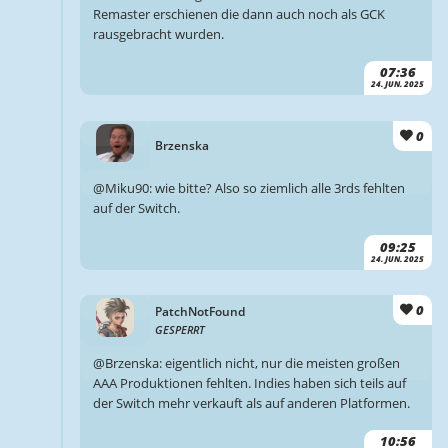
Remaster erschienen die dann auch noch als GCK
rausgebracht wurden.
07:36
24. JUN. 2025
0
Brzenska
@Miku90: wie bitte? Also so ziemlich alle 3rds fehlten
auf der Switch.
09:25
24. JUN. 2025
0
PatchNotFound
GESPERRT
@Brzenska: eigentlich nicht, nur die meisten großen
AAA Produktionen fehlten. Indies haben sich teils auf
der Switch mehr verkauft als auf anderen Platformen.
10:56