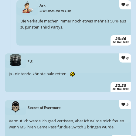
0
Ark
SENIOR-MODERATOR
Die Verkäufe machen immer noch etwas mehr als 50 % aus
zugunsten Third Partys.
23:46
26. MAI. 2025
0
zig
ja - nintendo könnte halo retten...
22:28
26. MAI. 2025
2
Secret of Evermore
Vermutlich werde ich grad verrissen, aber ich würde mich freuen
wenn MS ihren Game Pass für due Switch 2 bringen würde.