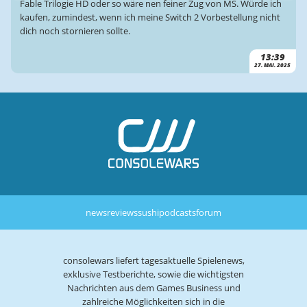
Fable Trilogie HD oder so wäre nen feiner Zug von MS. Würde ich
kaufen, zumindest, wenn ich meine Switch 2 Vorbestellung nicht
dich noch stornieren sollte.
13:39
27. MAI. 2025
news
reviews
sushi
podcasts
forum
consolewars liefert tagesaktuelle Spielenews,
exklusive Testberichte, sowie die wichtigsten
Nachrichten aus dem Games Business und
zahlreiche Möglichkeiten sich in die