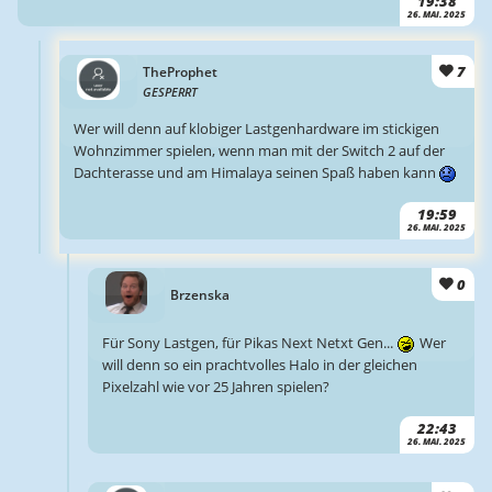
19:38
26. MAI. 2025
7
TheProphet
GESPERRT
Wer will denn auf klobiger Lastgenhardware im stickigen
Wohnzimmer spielen, wenn man mit der Switch 2 auf der
Dachterasse und am Himalaya seinen Spaß haben kann
19:59
26. MAI. 2025
0
Brzenska
Für Sony Lastgen, für Pikas Next Netxt Gen...
Wer
will denn so ein prachtvolles Halo in der gleichen
Pixelzahl wie vor 25 Jahren spielen?
22:43
26. MAI. 2025