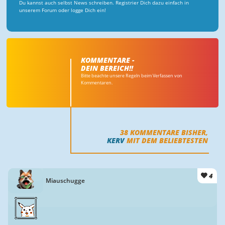
Du kannst auch selbst News schreiben. Registrier Dich dazu einfach in
unserem Forum oder logge Dich ein!
KOMMENTARE -
DEIN BEREICH!!
Bitte beachte unsere Regeln beim Verfassen von
Kommentaren.
38
KOMMENTARE BISHER,
KERV
MIT DEM BELIEBTESTEN
4
Miauschugge