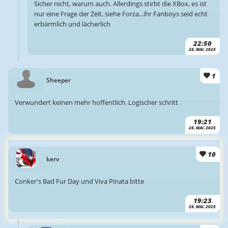
Sicher nicht, warum auch. Allerdings stirbt die XBox, es ist
nur eine Frage der Zeit, siehe Forza...ihr Fanboys seid echt
erbärmlich und lächerlich
22:50
26. MAI. 2025
1
Sheeper
Verwundert keinen mehr hoffentlich. Logischer schritt
19:21
26. MAI. 2025
10
kerv
Conker's Bad Fur Day und Viva Pinata bitte
19:23
26. MAI. 2025