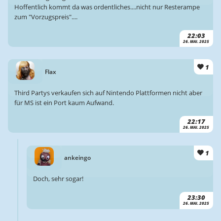
Hoffentlich kommt da was ordentliches....nicht nur Resterampe
zum "Vorzugspreis"....
22:03
26. MAI. 2025
1
Flax
Third Partys verkaufen sich auf Nintendo Plattformen nicht aber
für MS ist ein Port kaum Aufwand.
22:17
26. MAI. 2025
1
ankeingo
Doch, sehr sogar!
23:30
26. MAI. 2025