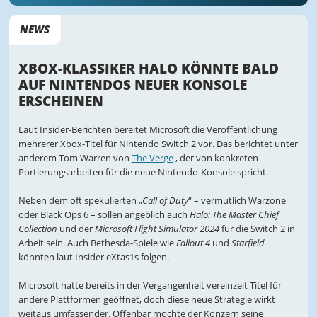
NEWS
XBOX-KLASSIKER HALO KÖNNTE BALD
AUF NINTENDOS NEUER KONSOLE
ERSCHEINEN
Laut Insider-Berichten bereitet Microsoft die Veröffentlichung
mehrerer Xbox-Titel für Nintendo Switch 2 vor. Das berichtet unter
anderem Tom Warren von
The Verge
, der von konkreten
Portierungsarbeiten für die neue Nintendo-Konsole spricht.
Neben dem oft spekulierten „
Call of Duty
“ – vermutlich Warzone
oder Black Ops 6 – sollen angeblich auch
Halo: The Master Chief
Collection
und der
Microsoft Flight Simulator 2024
für die Switch 2 in
Arbeit sein. Auch Bethesda-Spiele wie
Fallout 4
und
Starfield
könnten laut Insider eXtas1s folgen.
Microsoft hatte bereits in der Vergangenheit vereinzelt Titel für
andere Plattformen geöffnet, doch diese neue Strategie wirkt
weitaus umfassender. Offenbar möchte der Konzern seine