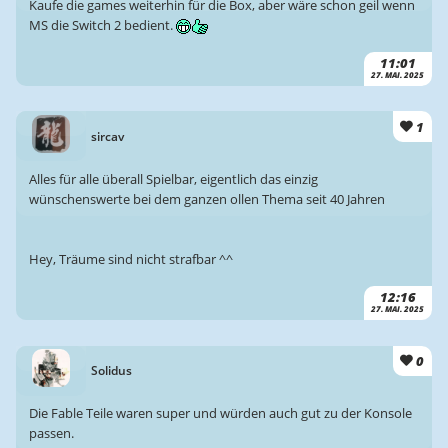
Kaufe die games weiterhin für die Box, aber wäre schon geil wenn
MS die Switch 2 bedient.
11:01
27. MAI. 2025
1
sircav
Alles für alle überall Spielbar, eigentlich das einzig
wünschenswerte bei dem ganzen ollen Thema seit 40 Jahren
Hey, Träume sind nicht strafbar ^^
12:16
27. MAI. 2025
0
Solidus
Die Fable Teile waren super und würden auch gut zu der Konsole
passen.