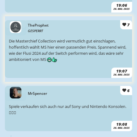
19:06
26. MAI. 2025
7
TheProphet
GESPERRT
Die Masterchief Collection wird vermutlich gut einschlagen,
hoffentlich wählt MS hier einen passenden Preis. Spannend wird,
wie der Flusi 2024 auf der Switch performen wird, das wäre sehr
ambitioniert von MS
19:07
26. MAI. 2025
6
MrSpencer
Spiele verkaufen sich auch nur auf Sony und Nintendo Konsolen.
🤷🏻‍♂️
19:08
26. MAI. 2025