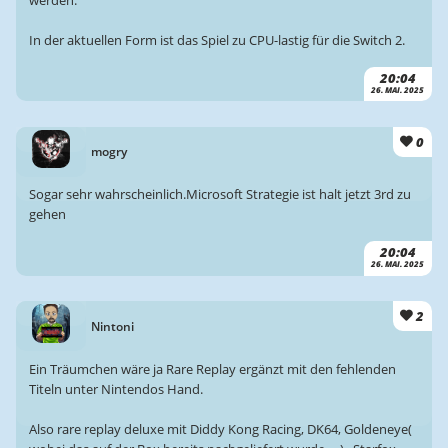
werden.
In der aktuellen Form ist das Spiel zu CPU-lastig für die Switch 2.
20:04
26. MAI. 2025
0
mogry
Sogar sehr wahrscheinlich.Microsoft Strategie ist halt jetzt 3rd zu
gehen
20:04
26. MAI. 2025
2
Nintoni
Ein Träumchen wäre ja Rare Replay ergänzt mit den fehlenden
Titeln unter Nintendos Hand.
Also rare replay deluxe mit Diddy Kong Racing, DK64, Goldeneye(