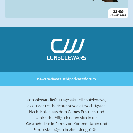
23:59
16. MAI. 2025
news
reviews
sushi
podcasts
forum
consolewars liefert tagesaktuelle Spielenews,
exklusive Testberichte, sowie die wichtigsten
Nachrichten aus dem Games Business und
zahlreiche Möglichkeiten sich in die
Geschehnisse in Form von Kommentaren und
Forumsbeiträgen in einer der größten