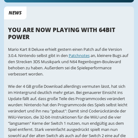
NEWS
YOU ARE NOW PLAYING WITH 64BIT
POWER
Mario Kart 8 Deluxe erhielt gestern einen Patch auf die Version
3.0.4. Nintendo selbst gibt in den
Patchnotes
an, kleinere Bugs auf
den Strecken 3DS Musikpark und N64 Regenbogen-Boulevard
behoben zu haben. Außerdem sei die Spieleperformance
verbessert worden.
Wie der 4 GB große Download allerdings vermuten lässt, hat sich
im Hintergrund deutlich mehr getan. Bei genauerer Einsicht ins
Update fällt auf, dass große Teile des Programmcodes verändert
wurden: Nintendo hat den Programmcode des Spiels selbst leicht
verändert und ihn neu "gebaut": Damit sind Coderückstände der
WiiU-Version, die 32-bit-Instruktionen für die WiiU und die vier
"langsamen" Kerne der Switch 1 nutzen, nun endgültig aus dem
Spiel entfernt. Stark vereinfacht ausgedrückt spielt man nun
sowohl auf der alten Switch als auch auf der Switch 2 eine auf die