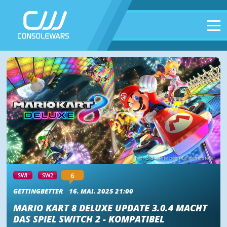
Bild: Bildrechte beim Spielehersteller
6
SWI
SW2
GETTINGBETTER
16. MAI. 2025 21:00
MARIO KART 8 DELUXE UPDATE 3.0.4 MACHT
DAS SPIEL SWITCH 2 - KOMPATIBEL