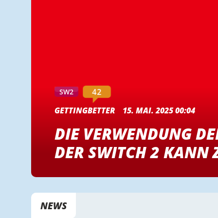
42
SW2
GETTINGBETTER
15. MAI. 2025 00:04
DIE VERWENDUNG DE
DER SWITCH 2 KANN
NEWS