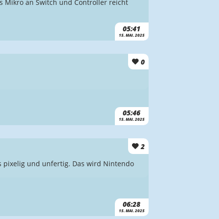
s Mikro an Switch und Controller reicht
05:41
15. MAI. 2025
0
05:46
15. MAI. 2025
2
 pixelig und unfertig. Das wird Nintendo
06:28
15. MAI. 2025