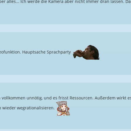
ber alles... Ich werde die Kamera aber nicht immer dran lassen. Da
eofunktion. Hauptsache Sprachparty
h vollkommen unnötig, und es frisst Ressourcen. Außerdem wirkt es
h wieder wegrationalisieren.