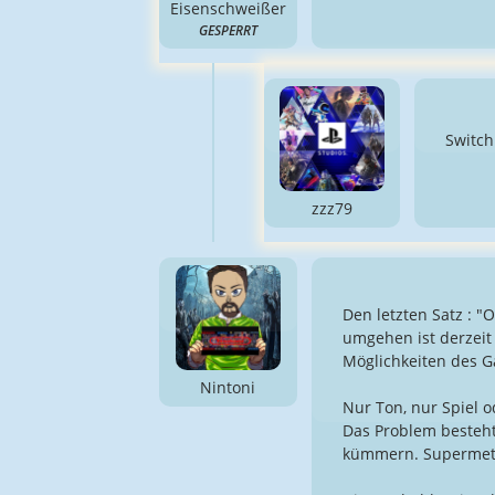
Eisenschweißer
GESPERRT
Switch
zzz79
Den letzten Satz : 
umgehen ist derzeit 
Möglichkeiten des 
Nintoni
Nur Ton, nur Spiel 
Das Problem besteht
kümmern. Supermeta