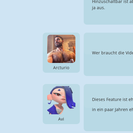
Hinzuschaltbar ist a
ja aus.
Wer braucht die Vid
Arcturio
Dieses Feature ist e
in ein paar Jahren e
Avi