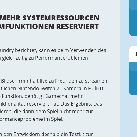
 MEHR SYSTEMRESSOURCEN
EMFUNKTIONEN RESERVIERT
foundry berichtet, kann es beim Verwenden des
gleichzeitig zu Performanceroblemen in
Bildschirminhalt live zu Freunden zu streamen
ltlichen Nintendo Switch 2 - Kamera in FullHD-
ese Funktion, benötigt Gamechat mehr
tionalität reserviert hat. Das Ergebnis: Das
ieren, die dann dem Spiel nicht mehr zur
formanceprobleme im Spiel.
n den Entwicklern deshalb ein Testkit zur