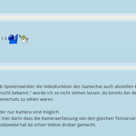
 1.5
"Ob Spielentwickler die Videofunktion des Gamechat auch abstell
nicht bekannt." würde ich so nicht stehen lassen, da bereits bei d
Gamechats zu sehen waren.
oder nur Kamera sind möglich.
 hier darin dass die Kameraerfassung von den gleichen Tensorcor
ldave64 hat da schon Videos drüber gemacht.