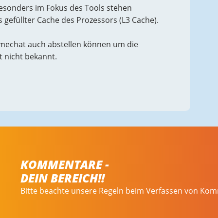
Besonders im Fokus des Tools stehen
 gefüllter Cache des Prozessors (L3 Cache).
amechat auch abstellen können um die
 nicht bekannt.
KOMMENTARE -
DEIN BEREICH!!
Bitte beachte unsere Regeln beim Verfassen von Ko