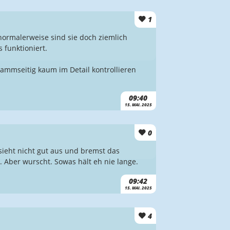
1
normalerweise sind sie doch ziemlich
 funktioniert.
ammseitig kaum im Detail kontrollieren
09:40
15. MAI. 2025
0
sieht nicht gut aus und bremst das
 Aber wurscht. Sowas hält eh nie lange.
09:42
15. MAI. 2025
4