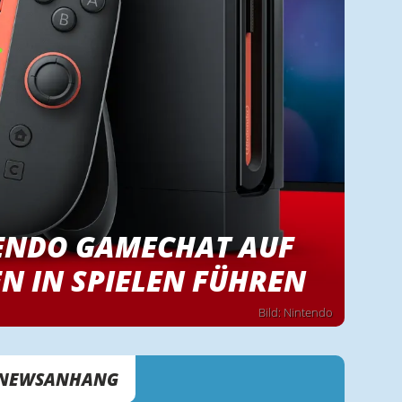
TENDO GAMECHAT AUF
N IN SPIELEN FÜHREN
Bild: Nintendo
NEWSANHANG