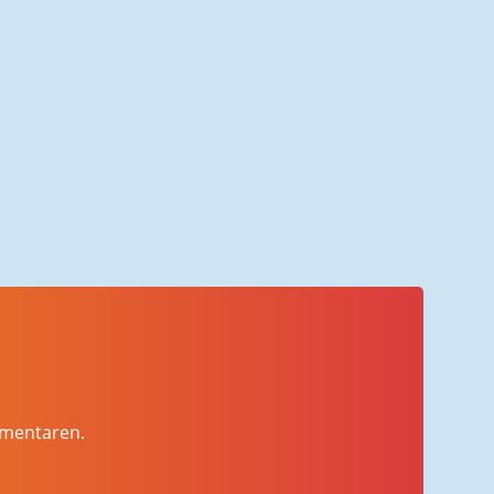
mmentaren.