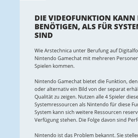
DIE VIDEOFUNKTION KANN
BENÖTIGEN, ALS FÜR SYST
SIND
Wie Arstechnica unter Berufung auf Digital
Nintendo Gamechat mit mehreren Personen 
Spielen kommen.
Nintendo Gamechat bietet die Funktion, den 
oder alternativ ein Bild von der separat erhä
Qualität zu zeigen. Nutzen alle 4 Spieler di
Systemressourcen als Nintendo für diese Funk
System kann sich weitere Ressourcen reserv
Verfügung stehen. Die Folge davon sind Per
Nintendo ist das Problem bekannt. Sie stelle