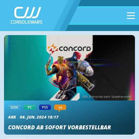
Bild: Bildrechte beim Spielehersteller
14
SON
PC
PS5
ARK
06. JUN. 2024 18:17
CONCORD AB SOFORT VORBESTELLBAR