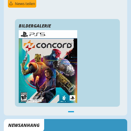
News teilen
NEWSANHANG