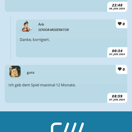
22:48
06. JUN. 2024
0
Ark
SENIOR-MODERATOR
Danke, korrigiert.
00:34
07. JUN. 2024
0
guts
Ich geb dem Spiel maximal 12 Monate.
08:59
07. JUN. 2024