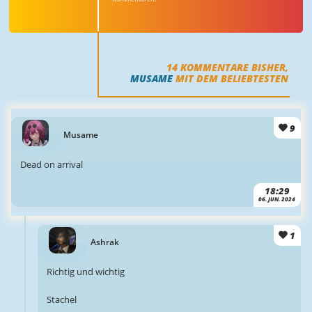
14
KOMMENTARE BISHER,
MUSAME
MIT DEM BELIEBTESTEN
9
Musame
Dead on arrival
18:29
06. JUN. 2024
1
Ashrak
Richtig und wichtig
Stachel