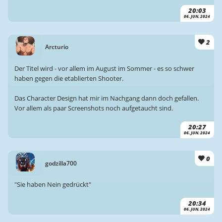
20:03
06. JUN. 2024
2
Arcturio
Der Titel wird - vor allem im August im Sommer - es so schwer
haben gegen die etablierten Shooter.
Das Character Design hat mir im Nachgang dann doch gefallen.
Vor allem als paar Screenshots noch aufgetaucht sind.
20:27
06. JUN. 2024
0
godzilla700
"Sie haben Nein gedrückt"
20:34
06. JUN. 2024