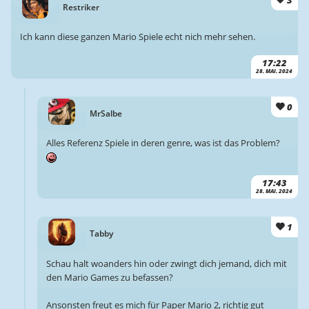
3
Restriker
Ich kann diese ganzen Mario Spiele echt nich mehr sehen.
17:22
28. MAI. 2024
0
MrSalbe
Alles Referenz Spiele in deren genre, was ist das Problem?
17:43
28. MAI. 2024
1
Tabby
Schau halt woanders hin oder zwingt dich jemand, dich mit
den Mario Games zu befassen?
Ansonsten freut es mich für Paper Mario 2, richtig gut