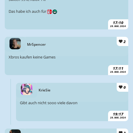
Das habe ich auch für
17:10
28. MAI. 2024
2
MrSpencer
Xbros kaufen keine Games
17:11
28. MAI. 2024
0
KrieSie
Gibt auch nicht sooo viele davon
19:17
28. MAI. 2024