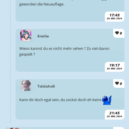
geworden die Neuauflage.
17:45
28. MAI. 2024
0
KrieSie
Wieso kannst du es nicht mehr sehen ? Zu viel davon
gespielt ?
19:17
28. MAI. 2024
0
Tskitishvili
Kann dir doch egal sein, du zockst doch eh keins
21:45
28. MAI. 2024