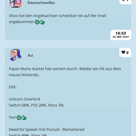
Eisenschweißer
Xbox bei den Angelsachsen scheinbar nie auf der Insel
angekommen
16:55
28. MAI. 2024
0
Avi
Paper Mario startet hier extrem durch. Wieder ein Hit aus dem
Hause Nintendo.
Edit:
Unicorn Overlord
Switch 68%, PS5 28%, Xbox 3%
Yes!
Need for Speed: Hot Pursuit - Remastered
Switch 99%, Xbox 1%