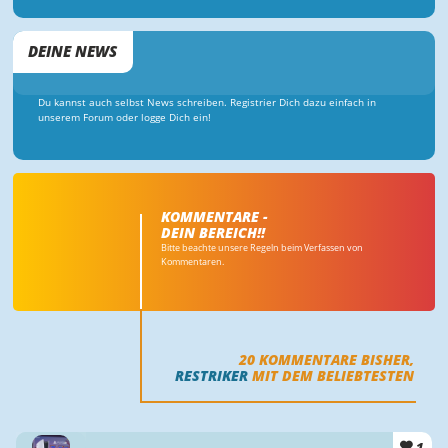
DEINE NEWS
Du kannst auch selbst News schreiben. Registrier Dich dazu einfach in
unserem Forum oder logge Dich ein!
KOMMENTARE -
DEIN BEREICH!!
Bitte beachte unsere Regeln beim Verfassen von
Kommentaren.
20
KOMMENTARE BISHER,
RESTRIKER
MIT DEM BELIEBTESTEN
1