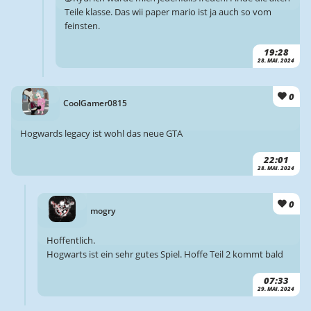
Teile klasse. Das wii paper mario ist ja auch so vom
feinsten.
19:28
28. MAI. 2024
0
CoolGamer0815
Hogwards legacy ist wohl das neue GTA
22:01
28. MAI. 2024
0
mogry
Hoffentlich.
Hogwarts ist ein sehr gutes Spiel. Hoffe Teil 2 kommt bald
07:33
29. MAI. 2024