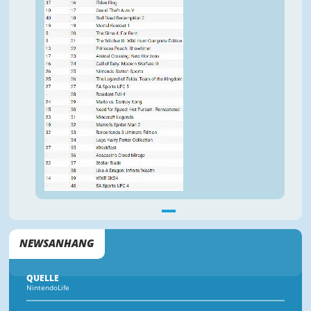
NEWSANHANG
QUELLE
NintendoLife