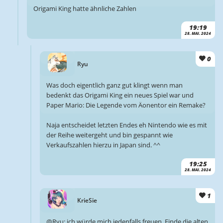
Origami King hatte ähnliche Zahlen
19:19
28. MAI. 2024
0
Ryu
Was doch eigentlich ganz gut klingt wenn man
bedenkt das Origami King ein neues Spiel war und
Paper Mario: Die Legende vom Äonentor ein Remake?
Naja entscheidet letzten Endes eh Nintendo wie es mit
der Reihe weitergeht und bin gespannt wie
Verkaufszahlen hierzu in Japan sind. ^^
19:25
28. MAI. 2024
1
KrieSie
@Ryu: ich würde mich jedenfalls freuen. Finde die alten