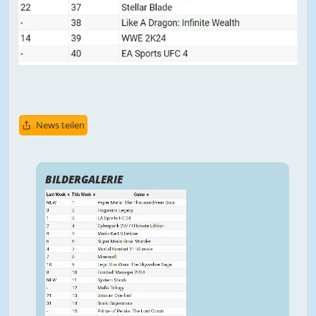
News teilen