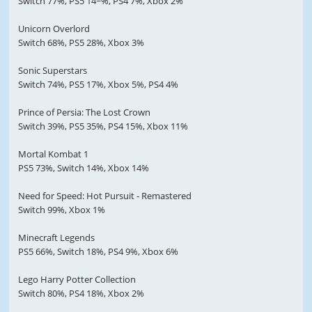
Switch 77%, PS5 14~%, PS4 7%, Xbox 2%
Unicorn Overlord
Switch 68%, PS5 28%, Xbox 3%
Sonic Superstars
Switch 74%, PS5 17%, Xbox 5%, PS4 4%
Prince of Persia: The Lost Crown
Switch 39%, PS5 35%, PS4 15%, Xbox 11%
Mortal Kombat 1
PS5 73%, Switch 14%, Xbox 14%
Need for Speed: Hot Pursuit - Remastered
Switch 99%, Xbox 1%
Minecraft Legends
PS5 66%, Switch 18%, PS4 9%, Xbox 6%
Lego Harry Potter Collection
Switch 80%, PS4 18%, Xbox 2%