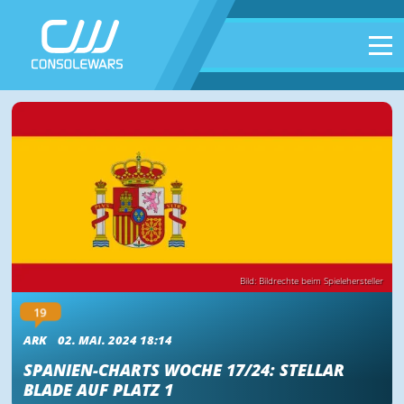
Bild: Bildrechte beim Spielehersteller
19
ARK
02. MAI. 2024 18:14
SPANIEN-CHARTS WOCHE 17/24: STELLAR
BLADE AUF PLATZ 1