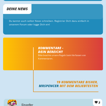
DEINE NEWS
Du kannst auch selbst News schreiben. Registrier Dich dazu einfach in
unserem Forum oder logge Dich ein!
KOMMENTARE -
DEIN BEREICH!!
Bitte beachte unsere Regeln beim Verfassen von
Kommentaren.
19
KOMMENTARE BISHER,
MRSPENCER
MIT DEM BELIEBTESTEN
3
Einzeller