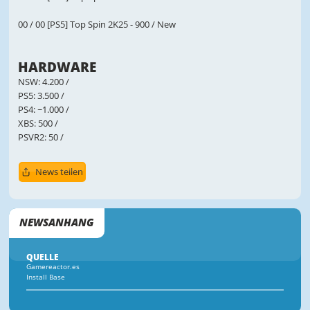
00 / 00 [PS5] Top Spin 2K25 - 900 / New
HARDWARE
NSW: 4.200 /
PS5: 3.500 /
PS4: ~1.000 /
XBS: 500 /
PSVR2: 50 /
News teilen
NEWSANHANG
QUELLE
Gamereactor.es
Install Base