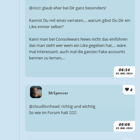
@cicci: glaub eher bei Dir ganz besonders!
Kannst Du mit eines verraten,… warum gibst Du Dir ein
Like immer selber?
Kann man bei Consolewars News nicht das einführen
das man sieht wer wem ein Like gegeben hat,… wäre
mal interessant, auch mal die ganzen Fake accounts
kennen zu lernen,…
06:34
03. MAI. 2024
4
MrSpencer
@cloudlionhead: richtig und wichtig
So wie im Forum halt 🤷🏻‍♂️
09:09
03. MAI. 2024