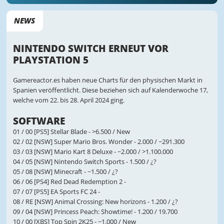
NEWS
NINTENDO SWITCH ERNEUT VOR
PLAYSTATION 5
Gamereactor.es haben neue Charts für den physischen Markt in
Spanien veröffentlicht. Diese beziehen sich auf Kalenderwoche 17,
welche vom 22. bis 28. April 2024 ging.
SOFTWARE
01 / 00 [PS5] Stellar Blade - >6.500 / New
02 / 02 [NSW] Super Mario Bros. Wonder - 2.000 / ~291.300
03 / 03 [NSW] Mario Kart 8 Deluxe - ~2.000 / >1.100.000
04 / 05 [NSW] Nintendo Switch Sports - 1.500 / ¿?
05 / 08 [NSW] Minecraft - ~1.500 / ¿?
06 / 06 [PS4] Red Dead Redemption 2 -
07 / 07 [PS5] EA Sports FC 24 -
08 / RE [NSW] Animal Crossing: New horizons - 1.200 / ¿?
09 / 04 [NSW] Princess Peach: Showtime! - 1.200 / 19.700
10 / 00 [XBS] Top Spin 2K25 - ~1.000 / New