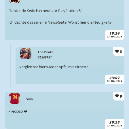
"Nintendo Switch erneut vor PlayStation 5"
Ich dachte das sei eine News-Seite. Wo ist hier die Neuigkeit?
18:24
02. MAI. 2024
3
ThePirate
GESPERRT
Vergleichst hier wieder Äpfel mit Birnen?
23:07
02. MAI. 2024
0
Viva
Precioso ❤️
20:28
02. MAI. 2024