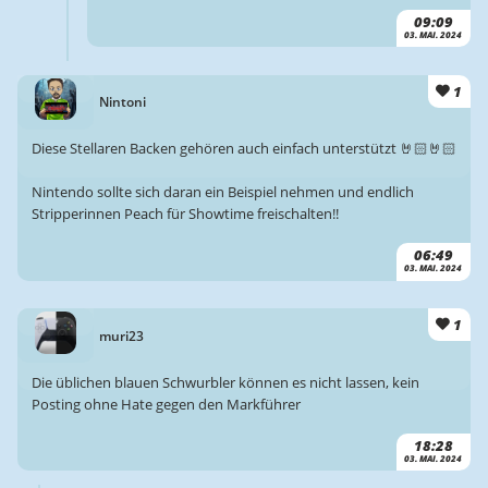
09:09
03. MAI. 2024
1
Nintoni
Diese Stellaren Backen gehören auch einfach unterstützt 🤘🏻🤘🏻
Nintendo sollte sich daran ein Beispiel nehmen und endlich
Stripperinnen Peach für Showtime freischalten!!
06:49
03. MAI. 2024
1
muri23
Die üblichen blauen Schwurbler können es nicht lassen, kein
Posting ohne Hate gegen den Markführer
18:28
03. MAI. 2024