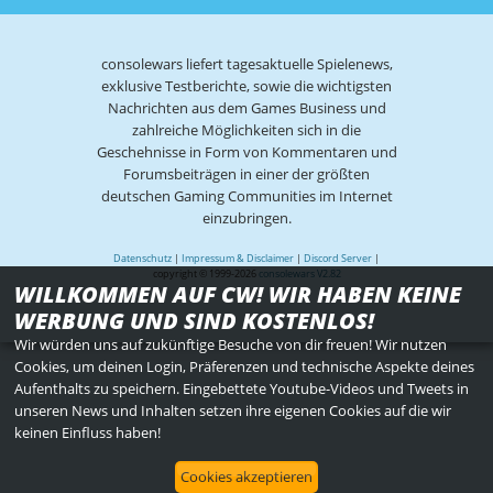
consolewars liefert tagesaktuelle Spielenews,
exklusive Testberichte, sowie die wichtigsten
Nachrichten aus dem Games Business und
zahlreiche Möglichkeiten sich in die
Geschehnisse in Form von Kommentaren und
Forumsbeiträgen in einer der größten
deutschen Gaming Communities im Internet
einzubringen.
Datenschutz
|
Impressum & Disclaimer
|
Discord Server
|
copyright © 1999-2026
consolewars V2.82
WILLKOMMEN AUF CW! WIR HABEN KEINE
WERBUNG UND SIND KOSTENLOS!
Wir würden uns auf zukünftige Besuche von dir freuen! Wir nutzen
Cookies, um deinen Login, Präferenzen und technische Aspekte deines
Aufenthalts zu speichern. Eingebettete Youtube-Videos und Tweets in
unseren News und Inhalten setzen ihre eigenen Cookies auf die wir
keinen Einfluss haben!
Cookies akzeptieren