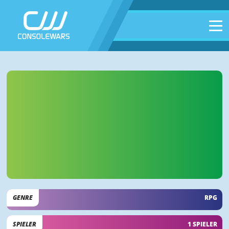
GENRE
RPG
SPIELER
1 SPIELER