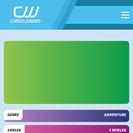
GENRE
ADVENTURE
SPIELER
1 SPIELER