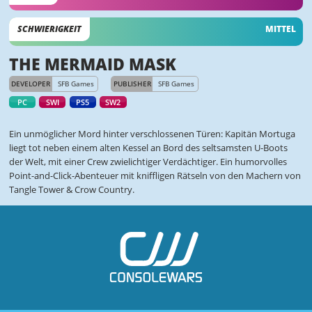
SCHWIERIGKEIT
MITTEL
THE MERMAID MASK
DEVELOPER
SFB Games
PUBLISHER
SFB Games
PC
SWI
PS5
SW2
Ein unmöglicher Mord hinter verschlossenen Türen: Kapitän Mortuga
liegt tot neben einem alten Kessel an Bord des seltsamsten U-Boots
der Welt, mit einer Crew zwielichtiger Verdächtiger. Ein humorvolles
Point-and-Click-Abenteuer mit kniffligen Rätseln von den Machern von
Tangle Tower & Crow Country.