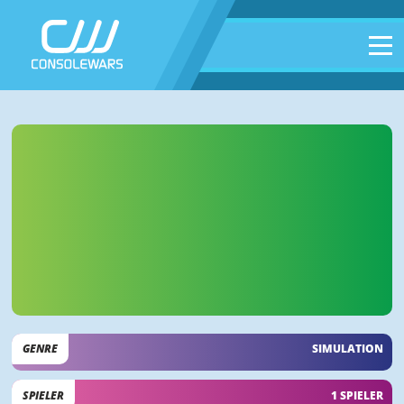
GENRE
SIMULATION
SPIELER
1 SPIELER