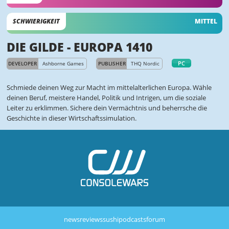
SCHWIERIGKEIT
MITTEL
DIE GILDE - EUROPA 1410
PC
DEVELOPER
Ashborne Games
PUBLISHER
THQ Nordic
Schmiede deinen Weg zur Macht im mittelalterlichen Europa. Wähle
deinen Beruf, meistere Handel, Politik und Intrigen, um die soziale
Leiter zu erklimmen. Sichere dein Vermächtnis und beherrsche die
Geschichte in dieser Wirtschaftssimulation.
news
reviews
sushi
podcasts
forum