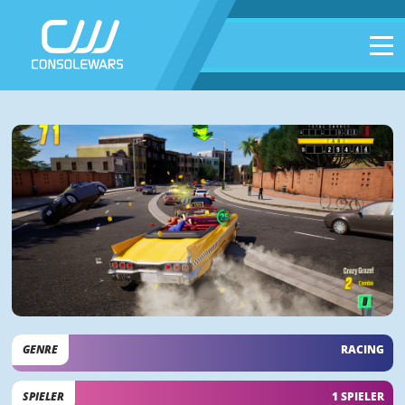
GENRE
RACING
SPIELER
1 SPIELER