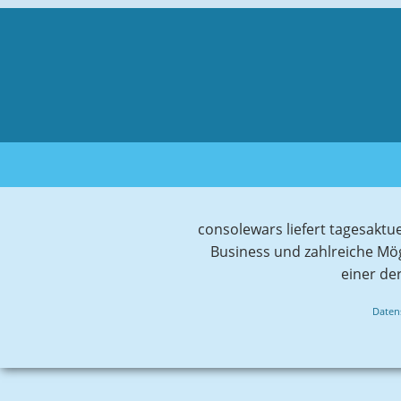
consolewars liefert tagesaktu
Business und zahlreiche Mö
einer de
Daten