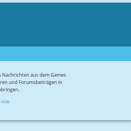
sten Nachrichten aus dem Games
aren und Forumsbeiträgen in
ubringen.
 V2.82