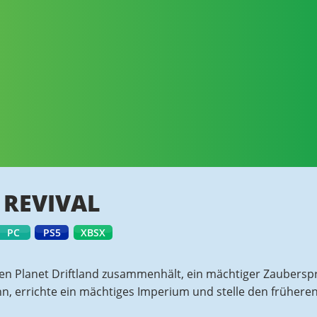
 REVIVAL
PC
PS5
XBSX
den Planet Driftland zusammenhält, ein mächtiger Zauberspr
 errichte ein mächtiges Imperium und stelle den früheren 